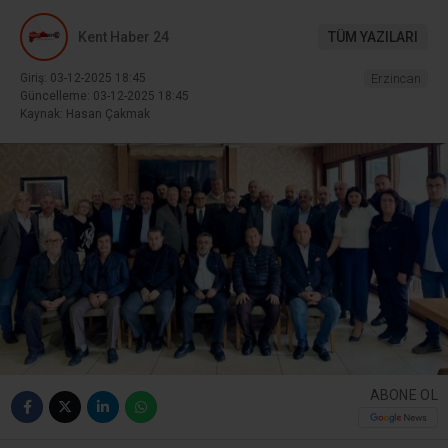
Kent Haber 24
TÜM YAZILARI
Giriş: 03-12-2025 18:45
Erzincan
Güncelleme: 03-12-2025 18:45
Kaynak: Hasan Çakmak
ABONE OL