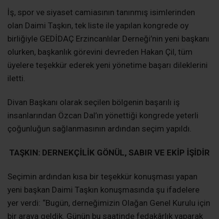
İş, spor ve siyaset camiasının tanınmış isimlerinden
olan Daimi Taşkın, tek liste ile yapılan kongrede oy
birliğiyle GEDİDAÇ Erzincanlılar Derneği’nin yeni başkanı
olurken, başkanlık görevini devreden Hakan Çil, tüm
üyelere teşekkür ederek yeni yönetime başarı dileklerini
iletti.
Divan Başkanı olarak seçilen bölgenin başarılı iş
insanlarından Özcan Dal’ın yönettiği kongrede yeterli
çoğunluğun sağlanmasının ardından seçim yapıldı.
TAŞKIN: DERNEKÇİLİK GÖNÜL, SABIR VE EKİP İŞİDİR
Seçimin ardından kısa bir teşekkür konuşması yapan
yeni başkan Daimi Taşkın konuşmasında şu ifadelere
yer verdi: “Bugün, derneğimizin Olağan Genel Kurulu için
bir araya geldik. Günün bu saatinde fedakârlık yaparak