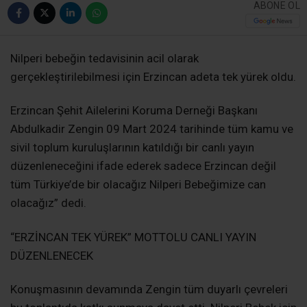
ABONE OL
Nilperi bebeğin tedavisinin acil olarak
gerçekleştirilebilmesi için Erzincan adeta tek yürek oldu.
Erzincan Şehit Ailelerini Koruma Derneği Başkanı
Abdulkadir Zengin 09 Mart 2024 tarihinde tüm kamu ve
sivil toplum kuruluşlarının katıldığı bir canlı yayın
düzenleneceğini ifade ederek sadece Erzincan değil
tüm Türkiye’de bir olacağız Nilperi Bebeğimize can
olacağız” dedi.
“ERZİNCAN TEK YÜREK” MOTTOLU CANLI YAYIN
DÜZENLENECEK
Konuşmasının devamında Zengin tüm duyarlı çevreleri