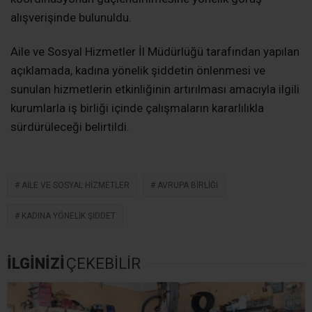
alışverişinde bulunuldu.
Aile ve Sosyal Hizmetler İl Müdürlüğü tarafından yapılan
açıklamada, kadına yönelik şiddetin önlenmesi ve
sunulan hizmetlerin etkinliğinin artırılması amacıyla ilgili
kurumlarla iş birliği içinde çalışmaların kararlılıkla
sürdürüleceği belirtildi.
AILE VE SOSYAL HIZMETLER
AVRUPA BIRLIĞI
KADINA YÖNELIK ŞIDDET
İLGİNİZİ
ÇEKEBİLİR