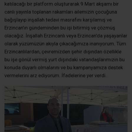
katılacağı bir platform oluşturarak 9 Mart akşamı bir
canlı yayınla toplanan rakamları ailemizin çocuğuna
bağışlayıp inşallah tedavi masrafını karşılamış ve
Erzincan’ın gündeminden bu işi bitirmiş ve çözmüş
olacağız. İnşallah Erzincanlı veya Erzincan’da yaşayanlar
olarak yüzümüzün akıyla çıkacağımıza inanıyorum. Tüm
Erzincanlılardan, çevremizden şehir dışından özellikle
bu işe gönül vermiş yurt dışındaki vatandaşlarımızın bu
konuda duyarlı olmalarını ve bu kampanyamıza destek
vermelerini arz ediyorum. İfadelerine yer verdi.