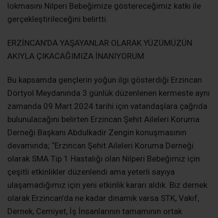
lokmasını Nilperi Bebeğimize göstereceğimiz katkı ile
gerçekleştirileceğini belirtti.
ERZİNCAN’DA YAŞAYANLAR OLARAK YÜZÜMÜZÜN
AKIYLA ÇIKACAĞIMIZA İNANIYORUM
Bu kapsamda gençlerin yoğun ilgi gösterdiği Erzincan
Dörtyol Meydanında 3 günlük düzenlenen kermeste aynı
zamanda 09 Mart 2024 tarihi için vatandaşlara çağrıda
bulunulacağını belirten Erzincan Şehit Aileleri Koruma
Derneği Başkanı Abdulkadir Zengin konuşmasının
devamında; “Erzincan Şehit Aileleri Koruma Derneği
olarak SMA Tip 1 Hastalığı olan Nilperi Bebeğimiz için
çeşitli etkinlikler düzenlendi ama yeterli sayıya
ulaşamadığımız için yeni etkinlik kararı aldık. Biz dernek
olarak Erzincan’da ne kadar dinamik varsa STK, Vakıf,
Dernek, Cemiyet, İş İnsanlarının tamamının ortak