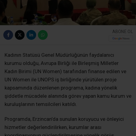
ABONE OL
Kadının Statüsü Genel Müdürlüğünün faydalanıcı
kurumu olduğu, Avrupa Birliği ile Birleşmiş Milletler
Kadın Birimi (UN Women) tarafından finanse edilen ve
UN Women ile UNOPS iş birliğinde yürütülen proje
kapsamında düzenlenen programa, kadına yönelik
şiddetle mücadele alanında görev yapan kamu kurum ve
kuruluşlarının temsilcileri katıldı.
Programda, Erzincan’da sunulan koruyucu ve önleyici
hizmetler değerlendirilirken, kurumlar arası
koordinasyonun güçlendirilmesine yönelik görüş