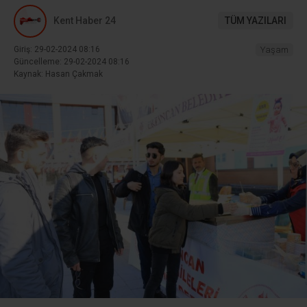
Kent Haber 24
TÜM YAZILARI
Giriş: 29-02-2024 08:16
Yaşam
Güncelleme: 29-02-2024 08:16
Kaynak: Hasan Çakmak