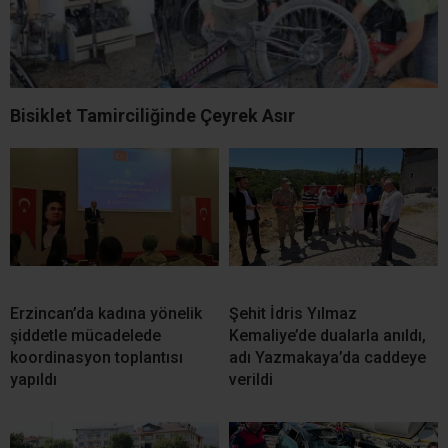
Bisiklet Tamirciliğinde Çeyrek Asır
Erzincan’da kadına yönelik
Şehit İdris Yılmaz
şiddetle mücadelede
Kemaliye’de dualarla anıldı,
koordinasyon toplantısı
adı Yazmakaya’da caddeye
yapıldı
verildi