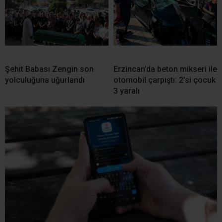
Şehit Babası Zengin son
Erzincan’da beton mikseri ile
yolculuğuna uğurlandı
otomobil çarpıştı: 2’si çocuk
3 yaralı