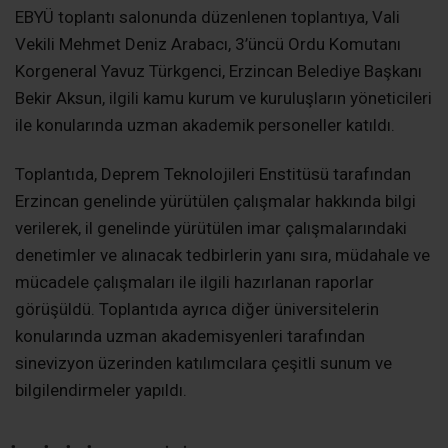
EBYÜ toplantı salonunda düzenlenen toplantıya, Vali
Vekili Mehmet Deniz Arabacı, 3’üncü Ordu Komutanı
Korgeneral Yavuz Türkgenci, Erzincan Belediye Başkanı
Bekir Aksun, ilgili kamu kurum ve kuruluşların yöneticileri
ile konularında uzman akademik personeller katıldı.
Toplantıda, Deprem Teknolojileri Enstitüsü tarafından
Erzincan genelinde yürütülen çalışmalar hakkında bilgi
verilerek, il genelinde yürütülen imar çalışmalarındaki
denetimler ve alınacak tedbirlerin yanı sıra, müdahale ve
mücadele çalışmaları ile ilgili hazırlanan raporlar
görüşüldü. Toplantıda ayrıca diğer üniversitelerin
konularında uzman akademisyenleri tarafından
sinevizyon üzerinden katılımcılara çeşitli sunum ve
bilgilendirmeler yapıldı.