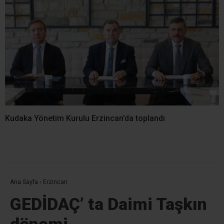
Kudaka Yönetim Kurulu Erzincan’da toplandı
Ana Sayfa
›
Erzincan
GEDİDAÇ’ ta Daimi Taşkın
dönemi