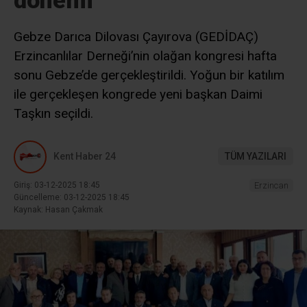
Gebze Darıca Dilovası Çayırova (GEDİDAÇ)
Erzincanlılar Derneği’nin olağan kongresi hafta
sonu Gebze’de gerçekleştirildi. Yoğun bir katılım
ile gerçekleşen kongrede yeni başkan Daimi
Taşkın seçildi.
Kent Haber 24
TÜM YAZILARI
Giriş: 03-12-2025 18:45
Erzincan
Güncelleme: 03-12-2025 18:45
Kaynak: Hasan Çakmak