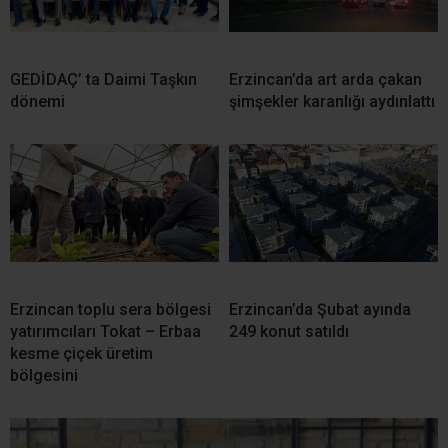
GEDİDAÇ’ ta Daimi Taşkın
Erzincan’da art arda çakan
dönemi
şimşekler karanlığı aydınlattı
Erzincan toplu sera bölgesi
Erzincan’da Şubat ayında
yatırımcıları Tokat – Erbaa
249 konut satıldı
kesme çiçek üretim
bölgesini