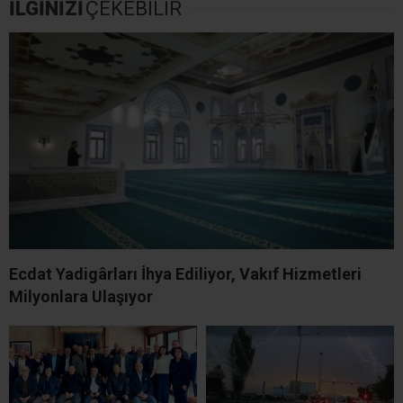
İLGİNİZİ
ÇEKEBİLİR
Ecdat Yadigârları İhya Ediliyor, Vakıf Hizmetleri
Milyonlara Ulaşıyor