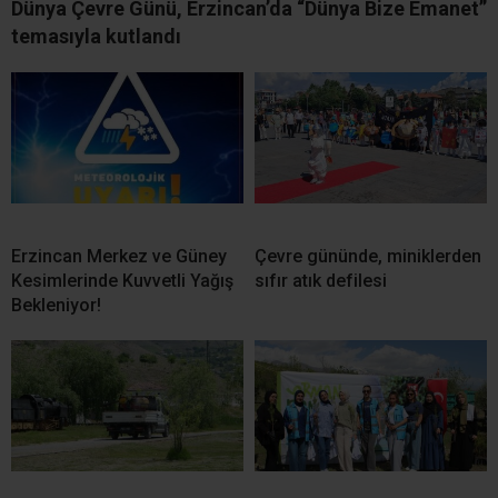
Dünya Çevre Günü, Erzincan’da “Dünya Bize Emanet”
temasıyla kutlandı
Erzincan Merkez ve Güney
Çevre gününde, miniklerden
Kesimlerinde Kuvvetli Yağış
sıfır atık defilesi
Bekleniyor!