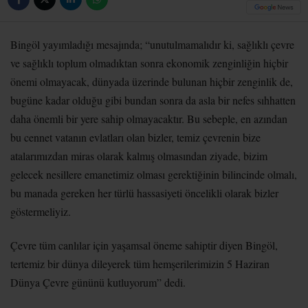
Bingöl yayımladığı mesajında; “unutulmamalıdır ki, sağlıklı çevre
ve sağlıklı toplum olmadıktan sonra ekonomik zenginliğin hiçbir
önemi olmayacak, dünyada üzerinde bulunan hiçbir zenginlik de,
bugüne kadar olduğu gibi bundan sonra da asla bir nefes sıhhatten
daha önemli bir yere sahip olmayacaktır. Bu sebeple, en azından
bu cennet vatanın evlatları olan bizler, temiz çevrenin bize
atalarımızdan miras olarak kalmış olmasından ziyade, bizim
gelecek nesillere emanetimiz olması gerektiğinin bilincinde olmalı,
bu manada gereken her türlü hassasiyeti öncelikli olarak bizler
göstermeliyiz.
Çevre tüm canlılar için yaşamsal öneme sahiptir diyen Bingöl,
tertemiz bir dünya dileyerek tüm hemşerilerimizin 5 Haziran
Dünya Çevre gününü kutluyorum” dedi.