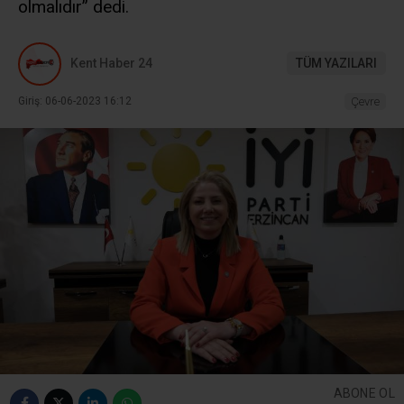
olmalıdır” dedi.
Kent Haber 24
TÜM YAZILARI
Giriş: 06-06-2023 16:12
Çevre
ABONE OL