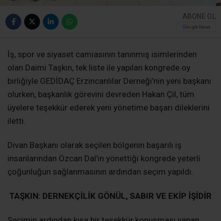
ABONE OL
İş, spor ve siyaset camiasının tanınmış isimlerinden
olan Daimi Taşkın, tek liste ile yapılan kongrede oy
birliğiyle GEDİDAÇ Erzincanlılar Derneği’nin yeni başkanı
olurken, başkanlık görevini devreden Hakan Çil, tüm
üyelere teşekkür ederek yeni yönetime başarı dileklerini
iletti.
Divan Başkanı olarak seçilen bölgenin başarılı iş
insanlarından Özcan Dal’ın yönettiği kongrede yeterli
çoğunluğun sağlanmasının ardından seçim yapıldı.
TAŞKIN: DERNEKÇİLİK GÖNÜL, SABIR VE EKİP İŞİDİR
Seçimin ardından kısa bir teşekkür konuşması yapan