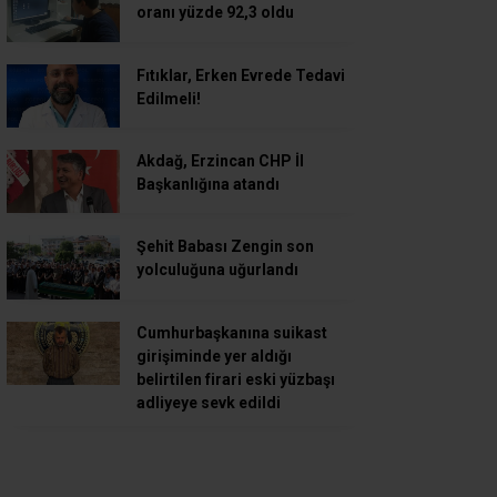
oranı yüzde 92,3 oldu
Fıtıklar, Erken Evrede Tedavi
Edilmeli!
Akdağ, Erzincan CHP İl
Başkanlığına atandı
Şehit Babası Zengin son
yolculuğuna uğurlandı
Cumhurbaşkanına suikast
girişiminde yer aldığı
belirtilen firari eski yüzbaşı
adliyeye sevk edildi