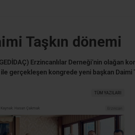
aimi Taşkın dönemi
(GEDİDAÇ) Erzincanlılar Derneği’nin olağan k
ım ile gerçekleşen kongrede yeni başkan Daimi T
TÜM YAZILARI
Kaynak: Hasan Çakmak
Erzincan