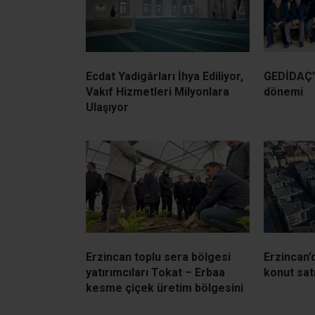
Ecdat Yadigârları İhya Ediliyor,
GEDİDAÇ’ 
Vakıf Hizmetleri Milyonlara
dönemi
Ulaşıyor
Erzincan toplu sera bölgesi
Erzincan’
yatırımcıları Tokat – Erbaa
konut satı
kesme çiçek üretim bölgesini