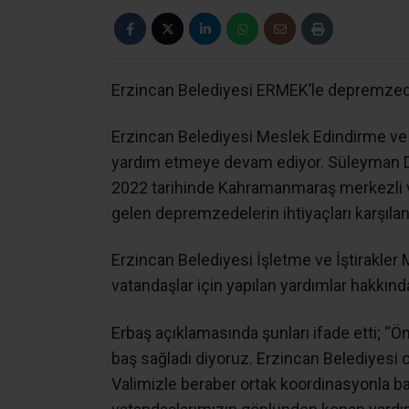
Erzincan Belediyesi ERMEK’le depremzedel
Erzincan Belediyesi Meslek Edindirme ve
yardım etmeye devam ediyor. Süleyman D
2022 tarihinde Kahramanmaraş merkezli ve
gelen depremzedelerin ihtiyaçları karşılan
Erzincan Belediyesi İşletme ve İştirakl
vatandaşlar için yapılan yardımlar hakkında 
Erbaş açıklamasında şunları ifade etti; “Ö
baş sağladı diyoruz. Erzincan Belediyesi
Valimizle beraber ortak koordinasyonla 