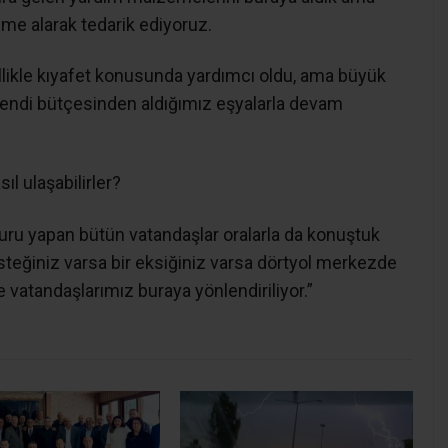
e alarak tedarik ediyoruz.
likle kıyafet konusunda yardımcı oldu, ama büyük
kendi bütçesinden aldığımız eşyalarla devam
 ulaşabilirler?
ru yapan bütün vatandaşlar oralarla da konuştuk
r isteğiniz varsa bir eksiğiniz varsa dörtyol merkezde
vatandaşlarımız buraya yönlendiriliyor.”