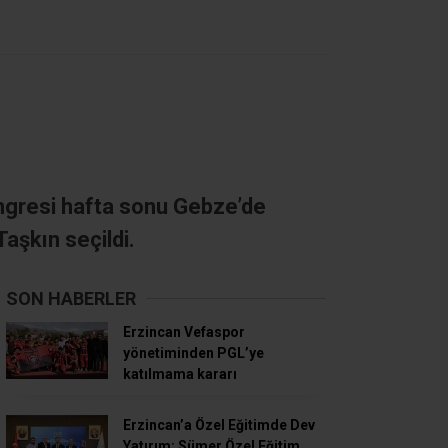
ongresi hafta sonu Gebze’de
aşkın seçildi.
SON HABERLER
Erzincan Vefaspor
yönetiminden PGL’ye
katılmama kararı
Erzincan’a Özel Eğitimde Dev
Yatırım: Sümer Özel Eğitim