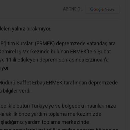
ABONE OL
eri yalnız bırakmıyor.
 Eğitim Kursları (ERMEK) depremzede vatandaşlara
emirel İş Merkezinde bulunan ERMEK’te 6 Şubat
 11 ili etkileyen deprem sonrasında Erzincan’a
ıyor.
er Müdürü Saffet Erbaş ERMEK tarafından depremzede
bilgiler verdi.
ncelikle bütün Türkiye’ye ve bölgedeki insanlarımıza
 olarak ilk önce yardım toplama merkezimizde
başladığımız yardım toplama merkezinde