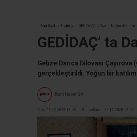
Ana Sayfa
›
Erzincan
›
GEDİDAÇ’ ta Daimi Taşkın dönemi
GEDİDAÇ’ ta D
Gebze Darıca Dilovası Çayırova 
gerçekleştirildi. Yoğun bir katıl
Kent Haber 24
Giriş: 03-12-2025 18:45
Güncelleme: 03-12-2025 18:45