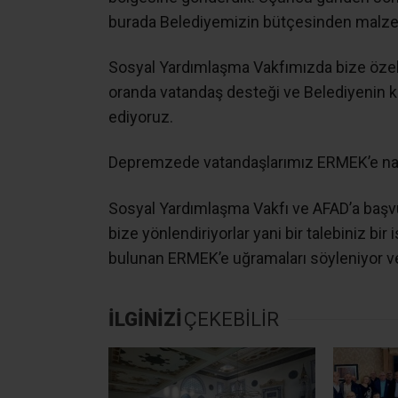
burada Belediyemizin bütçesinden malzem
Sosyal Yardımlaşma Vakfımızda bize özel
oranda vatandaş desteği ve Belediyenin 
ediyoruz.
Depremzede vatandaşlarımız ERMEK’e nasıl
Sosyal Yardımlaşma Vakfı ve AFAD’a başvu
bize yönlendiriyorlar yani bir talebiniz bi
bulunan ERMEK’e uğramaları söyleniyor ve 
İLGİNİZİ
ÇEKEBİLİR