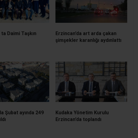
ta Daimi Taşkın
Erzincan’da art arda çakan
şimşekler karanlığı aydınlattı
da Şubat ayında 249
Kudaka Yönetim Kurulu
ldı
Erzincan’da toplandı