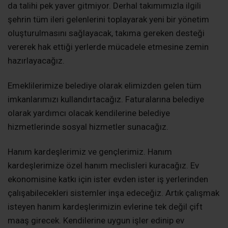
da talihi pek yaver gitmiyor. Derhal takımımızla ilgili
şehrin tüm ileri gelenlerini toplayarak yeni bir yönetim
oluşturulmasını sağlayacak, takıma gereken desteği
vererek hak ettiği yerlerde mücadele etmesine zemin
hazırlayacağız.
Emeklilerimize belediye olarak elimizden gelen tüm
imkanlarımızı kullandırtacağız. Faturalarına belediye
olarak yardımcı olacak kendilerine belediye
hizmetlerinde sosyal hizmetler sunacağız.
Hanım kardeşlerimiz ve gençlerimiz. Hanım
kardeşlerimize özel hanım meclisleri kuracağız. Ev
ekonomisine katkı için ister evden ister iş yerlerinden
çalışabilecekleri sistemler inşa edeceğiz. Artık çalışmak
isteyen hanım kardeşlerimizin evlerine tek değil çift
maaş girecek. Kendilerine uygun işler edinip ev