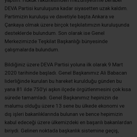
yaptım. Hukuk fakültesinden mezuniyetimle beraber
DEVA Partisi kuruluşuna kadar siyasetten uzak kaldım.
Partimizin kuruluşu ve davetiyle başta Ankara ve
Çankaya olmak üzere birçok teşkilatımızın kuruluşunda
desteklerde bulundum. Son olarak ise Genel
Merkezimizde Teşkilat Başkanlığı bünyesinde
çalışmalarda bulundum.
Bildiğiniz üzere DEVA Partisi yoluna ilk olarak 9 Mart
2020 tarihinde başladı. Genel Başkanımız Ali Babacan
liderliğinde kurulan bu hareket kurulduğu günden bu
yana 81 ilde 750’yi aşkın ilçede örgütlenmesini çok kısa
sürede tamamladı. Genel Başkanımız hepinizin de
malumu olduğu üzere 13 sene bu ülkede ekonomi ve
dış işleri bakanlıklarında bulunan ve bence hepimizin
kabul edeceği üzere ülkemizdeki en başarılı bakanlardan
biriydi. Gelinen noktada başkanlık sistemine geçiş,