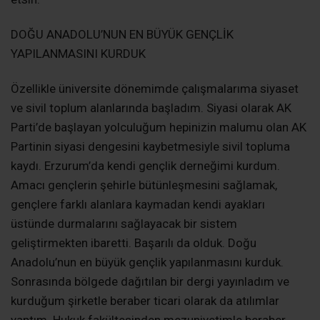
DOĞU ANADOLU’NUN EN BÜYÜK GENÇLİK
YAPILANMASINI KURDUK
Özellikle üniversite dönemimde çalışmalarıma siyaset
ve sivil toplum alanlarında başladım. Siyasi olarak AK
Parti’de başlayan yolculuğum hepinizin malumu olan AK
Partinin siyasi dengesini kaybetmesiyle sivil topluma
kaydı. Erzurum’da kendi gençlik derneğimi kurdum.
Amacı gençlerin şehirle bütünleşmesini sağlamak,
gençlere farklı alanlara kaymadan kendi ayakları
üstünde durmalarını sağlayacak bir sistem
geliştirmekten ibaretti. Başarılı da olduk. Doğu
Anadolu’nun en büyük gençlik yapılanmasını kurduk.
Sonrasında bölgede dağıtılan bir dergi yayınladım ve
kurduğum şirketle beraber ticari olarak da atılımlar