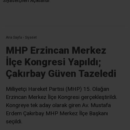
Siyasetçileri Açıklandı
Ana Sayfa
›
Siyaset
MHP Erzincan Merkez
İlçe Kongresi Yapıldı;
Çakırbay Güven Tazeledi
Milliyetçi Hareket Partisi (MHP) 15. Olağan
Erzincan Merkez İlçe Kongresi gerçekleştirildi.
Kongreye tek aday olarak giren Av. Mustafa
Erdem Çakırbay MHP Merkez İlçe Başkanı
seçildi.