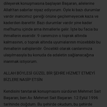
dileyerek konuşmasına başlayan Başaran, ailelerine
Allah’tan sabırlar niyaz ediyorum. Öyle ki bazı durumlar
vardır inancımız gereği önüne geçilemeyecek kaza ve
kaderden ibarettir. Bazı durumlar vardır yine kader
mefhumu içinde ama ihmallerle gelir. İşte bu facia bu
ihmallerin eseridir. 9 canımızın o toprak altında
kalmasının, o toprak altında uyumalarının müsebbibi bu
ihmallerin sahipleridir. Öncelikli olarak canlarımıza
ulaşılmasıyla bu konuda da adaletin sağlanacağına
inanmak istiyorum.
ALLAH BÖYLESİ GÜZEL BİR ŞEHRE HİZMET ETMEYİ
BİZLERE NASİP ETSİN
Kendisini tanıtarak konuşmasını sürdüren Mehmet Sait
Başaran; ben Av. Mehmet Sait Başaran. 12 Eylül 1996
tarihinde doğdum. Bu şehirde okudum, bu şehirde