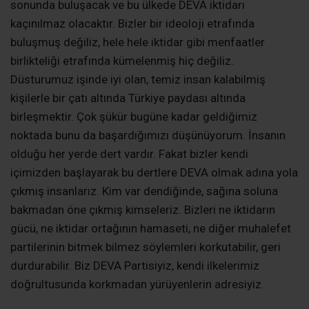
sonunda buluşacak ve bu ülkede DEVA iktidarı
kaçınılmaz olacaktır. Bizler bir ideoloji etrafında
buluşmuş değiliz, hele hele iktidar gibi menfaatler
birlikteliği etrafında kümelenmiş hiç değiliz.
Düsturumuz işinde iyi olan, temiz insan kalabilmiş
kişilerle bir çatı altında Türkiye paydası altında
birleşmektir. Çok şükür bugüne kadar geldiğimiz
noktada bunu da başardığımızı düşünüyorum. İnsanın
olduğu her yerde dert vardır. Fakat bizler kendi
içimizden başlayarak bu dertlere DEVA olmak adına yola
çıkmış insanlarız. Kim var dendiğinde, sağına soluna
bakmadan öne çıkmış kimseleriz. Bizleri ne iktidarın
gücü, ne iktidar ortağının hamaseti, ne diğer muhalefet
partilerinin bitmek bilmez söylemleri korkutabilir, geri
durdurabilir. Biz DEVA Partisiyiz, kendi ilkelerimiz
doğrultusunda korkmadan yürüyenlerin adresiyiz.