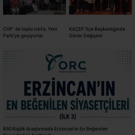
CHP’ de toplu istifa; Yeni
KAÇEP İlçe Başkanlığında
Parti’ye geçiyorlar
Görev Değişimi
850 Kişilik Araştırmada Erzincan’ın En Beğenilen