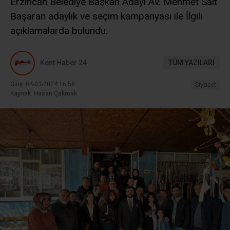
Erzincan Belediye Başkan Adayı Av. Mehmet Sait
Başaran adaylık ve seçim kampanyası ile İlgili
açıklamalarda bulundu.
Kent Haber 24
TÜM YAZILARI
Giriş: 04-03-2024 16:58
Siyaset
Kaynak: Hasan Çakmak