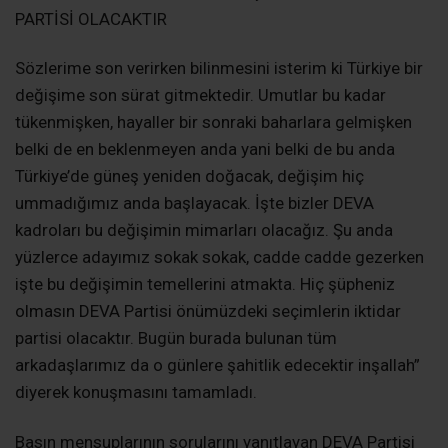
PARTİSİ OLACAKTIR
Sözlerime son verirken bilinmesini isterim ki Türkiye bir
değişime son sürat gitmektedir. Umutlar bu kadar
tükenmişken, hayaller bir sonraki baharlara gelmişken
belki de en beklenmeyen anda yani belki de bu anda
Türkiye’de güneş yeniden doğacak, değişim hiç
ummadığımız anda başlayacak. İşte bizler DEVA
kadroları bu değişimin mimarları olacağız. Şu anda
yüzlerce adayımız sokak sokak, cadde cadde gezerken
işte bu değişimin temellerini atmakta. Hiç şüpheniz
olmasın DEVA Partisi önümüzdeki seçimlerin iktidar
partisi olacaktır. Bugün burada bulunan tüm
arkadaşlarımız da o günlere şahitlik edecektir inşallah”
diyerek konuşmasını tamamladı.
Basın mensuplarının sorularını yanıtlayan DEVA Partisi