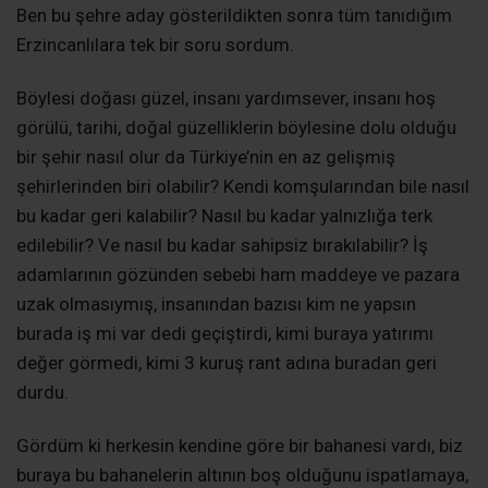
Ben bu şehre aday gösterildikten sonra tüm tanıdığım
Erzincanlılara tek bir soru sordum.
Böylesi doğası güzel, insanı yardımsever, insanı hoş
görülü, tarihi, doğal güzelliklerin böylesine dolu olduğu
bir şehir nasıl olur da Türkiye’nin en az gelişmiş
şehirlerinden biri olabilir? Kendi komşularından bile nasıl
bu kadar geri kalabilir? Nasıl bu kadar yalnızlığa terk
edilebilir? Ve nasıl bu kadar sahipsiz bırakılabilir? İş
adamlarının gözünden sebebi ham maddeye ve pazara
uzak olmasıymış, insanından bazısı kim ne yapsın
burada iş mi var dedi geçiştirdi, kimi buraya yatırımı
değer görmedi, kimi 3 kuruş rant adına buradan geri
durdu.
Gördüm ki herkesin kendine göre bir bahanesi vardı, biz
buraya bu bahanelerin altının boş olduğunu ispatlamaya,