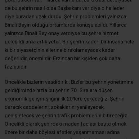
de bu şehrin nasıl olsa Başbakanı var diye o halleder
diye buradan uzak durdu. Şehrin problemleri yalnızca
Binali Beyin olduğu ortamlarda konuşulabildi. Yıllarca
yalnızca Binali Bey onay verdiyse bu şehre hizmet
gelebildi ama artık yeter. Bir şehrin kaderi bir insana hele
ki bir siyasetçinin ellerine bırakılamayacak kadar
değerlidir, önemlidir. Erzincan bir kişiden çok daha
fazlasıdır.
Öncelikle bizlerin vaadidir ki; Bizler bu şehrin yönetimine
geldiğimizde hızla bu şehrin 70. Sıralara düşen
ekonomik gelişmişliğini ilk 20’lere çekeceğiz. Şehrin
daracık caddelerini, sokaklarını yenileyecek,
genişletecek ve şehrin trafik problemlerini bitireceğiz.
Öncelikli olarak şehirdeki maden faciası başta olmak
üzere bir daha böylesi afetler yaşanmaması adına