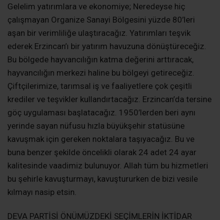
Gelelim yatırımlara ve ekonomiye; Neredeyse hiç
çalışmayan Organize Sanayi Bölgesini yüzde 80’leri
aşan bir verimliliğe ulaştıracağız. Yatırımları teşvik
ederek Erzincan’ı bir yatırım havuzuna dönüştüreceğiz.
Bu bölgede hayvancılığın katma değerini arttıracak,
hayvancılığın merkezi haline bu bölgeyi getireceğiz.
Çiftçilerimize, tarımsal iş ve faaliyetlere çok çeşitli
krediler ve teşvikler kullandırtacağız. Erzincan’da tersine
göç uygulaması başlatacağız. 1950’lerden beri aynı
yerinde sayan nüfusu hızla büyükşehir statüsüne
kavuşmak için gereken noktalara taşıyacağız. Bu ve
buna benzer şekilde öncelikli olarak 24 adet 24 ayar
kalitesinde vaadimiz bulunuyor. Allah tüm bu hizmetleri
bu şehirle kavuşturmayı, kavuştururken de bizi vesile
kılmayı nasip etsin.
DEVA PARTİSİ ÖNÜMÜZDEKİ SEÇİMLERİN İKTİDAR