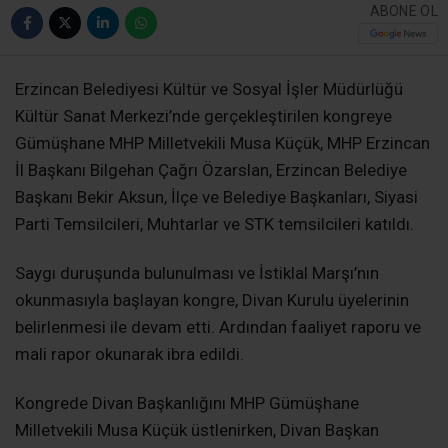
ABONE OL
Erzincan Belediyesi Kültür ve Sosyal İşler Müdürlüğü
Kültür Sanat Merkezi’nde gerçekleştirilen kongreye
Gümüşhane MHP Milletvekili Musa Küçük, MHP Erzincan
İl Başkanı Bilgehan Çağrı Özarslan, Erzincan Belediye
Başkanı Bekir Aksun, İlçe ve Belediye Başkanları, Siyasi
Parti Temsilcileri, Muhtarlar ve STK temsilcileri katıldı.
Saygı duruşunda bulunulması ve İstiklal Marşı’nın
okunmasıyla başlayan kongre, Divan Kurulu üyelerinin
belirlenmesi ile devam etti. Ardından faaliyet raporu ve
mali rapor okunarak ibra edildi.
Kongrede Divan Başkanlığını MHP Gümüşhane
Milletvekili Musa Küçük üstlenirken, Divan Başkan