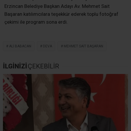
Erzincan Belediye Başkan Adayı Av. Mehmet Sait
Başaran katılımcılara teşekkür ederek toplu fotoğraf
çekimi ile program sona erdi.
ALI BABACAN
DEVA
MEHMET SAIT BAŞARAN
İLGİNİZİ
ÇEKEBİLİR