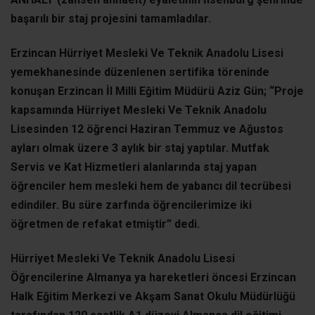
başarılı bir staj projesini tamamladılar.
Erzincan Hürriyet Mesleki Ve Teknik Anadolu Lisesi
yemekhanesinde düzenlenen sertifika töreninde
konuşan Erzincan İl Milli Eğitim Müdürü Aziz Gün; “Proje
kapsamında Hürriyet Mesleki Ve Teknik Anadolu
Lisesinden 12 öğrenci Haziran Temmuz ve Ağustos
ayları olmak üzere 3 aylık bir staj yaptılar. Mutfak
Servis ve Kat Hizmetleri alanlarında staj yapan
öğrenciler hem mesleki hem de yabancı dil tecrübesi
edindiler. Bu süre zarfında öğrencilerimize iki
öğretmen de refakat etmiştir” dedi.
Hürriyet Mesleki Ve Teknik Anadolu Lisesi
Öğrencilerine Almanya ya hareketleri öncesi Erzincan
Halk Eğitim Merkezi ve Akşam Sanat Okulu Müdürlüğü