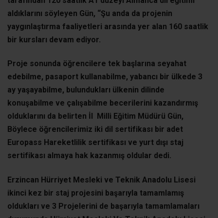
tarafından 120 saatlik A1 düzeyi Almanca dil eğitimi
aldıklarını söyleyen Gün, “Şu anda da projenin
yaygınlaştırma faaliyetleri arasında yer alan 160 saatlik
bir kursları devam ediyor.
Proje sonunda öğrencilere tek başlarına seyahat
edebilme, pasaport kullanabilme, yabancı bir ülkede 3
ay yaşayabilme, bulundukları ülkenin dilinde
konuşabilme ve çalışabilme becerilerini kazandırmış
olduklarını da belirten İl Milli Eğitim Müdürü Gün,
Böylece öğrencilerimiz iki dil sertifikası bir adet
Europass Hareketlilik sertifikası ve yurt dışı staj
sertifikası almaya hak kazanmış oldular dedi.
Erzincan Hürriyet Mesleki ve Teknik Anadolu Lisesi
ikinci kez bir staj projesini başarıyla tamamlamış
oldukları ve 3 Projelerini de başarıyla tamamlamaları