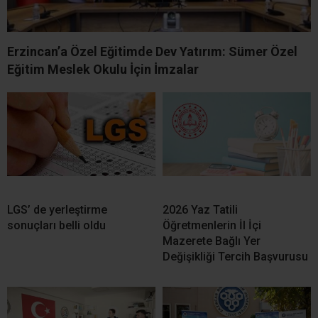
Erzincan’a Özel Eğitimde Dev Yatırım: Sümer Özel
Eğitim Meslek Okulu İçin İmzalar
LGS’ de yerleştirme
2026 Yaz Tatili
sonuçları belli oldu
Öğretmenlerin İl İçi
Mazerete Bağlı Yer
Değişikliği Tercih Başvurusu