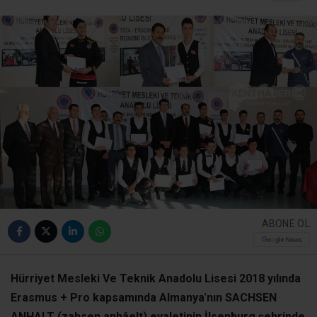
ABONE OL
Hürriyet Mesleki Ve Teknik Anadolu Lisesi 2018 yılında
Erasmus + Pro kapsamında Almanya
’
nın SACHSEN
ANHALT (zahsen anhâelt) eyaletinin İlsenburg şehrinde