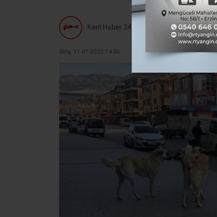
Kent Haber 24
Giriş: 11-01-2022 14:06