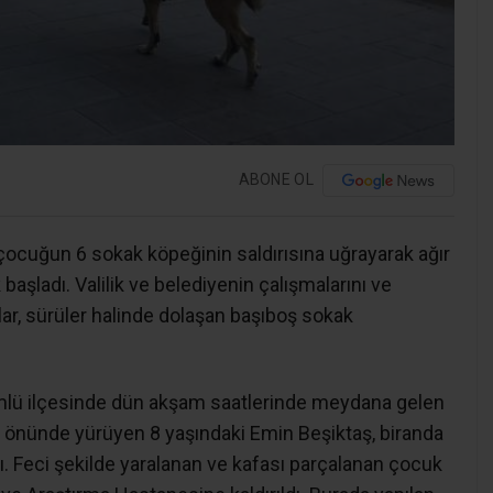
ABONE OL
çocuğun 6 sokak köpeğinin saldırısına uğrayarak ağır
başladı. Valilik ve belediyenin çalışmalarını ve
şlar, sürüler halinde dolaşan başıboş sokak
mlü ilçesinde dün akşam saatlerinde meydana gelen
in önünde yürüyen 8 yaşındaki Emin Beşiktaş, biranda
ı. Feci şekilde yaralanan ve kafası parçalanan çocuk