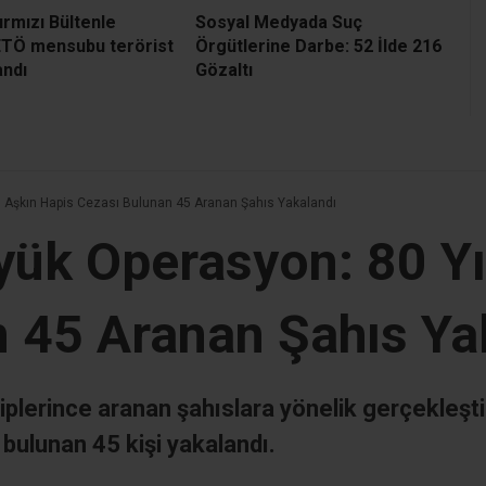
Kırmızı Bültenle
Sosyal Medyada Suç
ETÖ mensubu terörist
Örgütlerine Darbe: 52 İlde 216
andı
Gözaltı
ı Aşkın Hapis Cezası Bulunan 45 Aranan Şahıs Yakalandı
yük Operasyon: 80 Yı
 45 Aranan Şahıs Ya
iplerince aranan şahıslara yönelik gerçekleşti
 bulunan 45 kişi yakalandı.