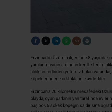
Erzincan’ın Üzümlü ilçesinde 8 yaşındaki 
yaralanmasının ardından kentte tedirginlik 
aldıkları tedbirleri yetersiz bulan vatanda
köpeklerinden korktuklarını kaydettiler.
Erzincan’a 20 kilometre mesafedeki Üzü
olayda, oyun parkının yan tarafında evler
başıboş 6 sokak köpeğin saldırısına uğrad