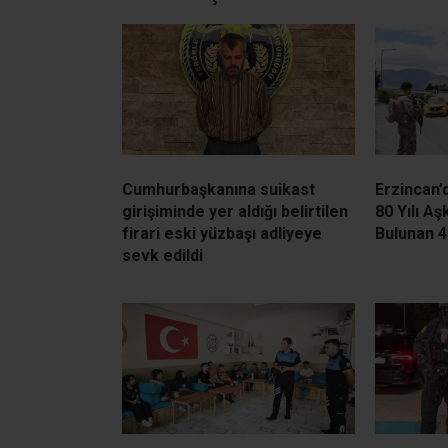
Cumhurbaşkanına suikast
Erzincan’
girişiminde yer aldığı belirtilen
80 Yılı A
firari eski yüzbaşı adliyeye
Bulunan 4
sevk edildi