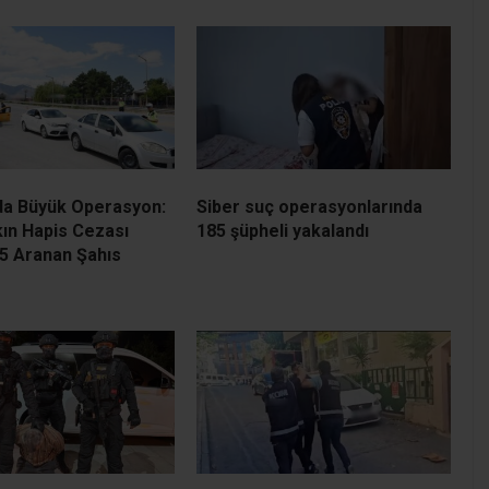
da Büyük Operasyon:
Siber suç operasyonlarında
şkın Hapis Cezası
185 şüpheli yakalandı
5 Aranan Şahıs