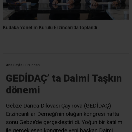
Kudaka Yönetim Kurulu Erzincan’da toplandı
Ana Sayfa
›
Erzincan
GEDİDAÇ’ ta Daimi Taşkın
dönemi
Gebze Darıca Dilovası Çayırova (GEDİDAÇ)
Erzincanlılar Derneği’nin olağan kongresi hafta
sonu Gebze’de gerçekleştirildi. Yoğun bir katılım
ile gerçekleşen kongrede yeni başkan Daimi