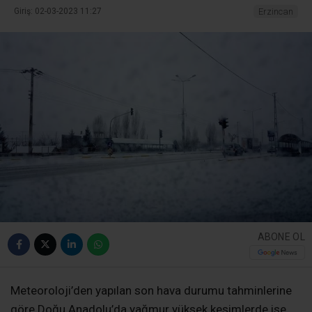
Giriş: 02-03-2023 11:27
Erzincan
ABONE OL
Meteoroloji’den yapılan son hava durumu tahminlerine
göre Doğu Anadolu’da yağmur yüksek kesimlerde ise