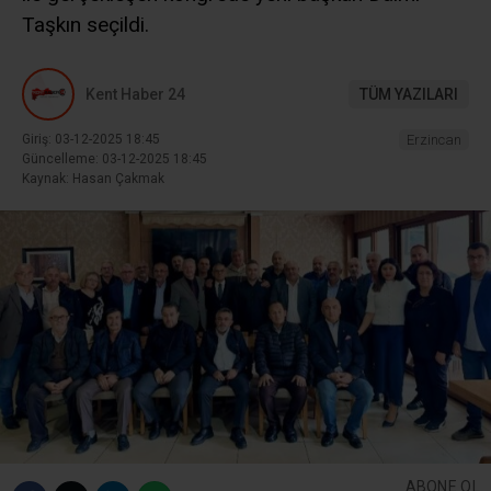
Taşkın seçildi.
Kent Haber 24
TÜM YAZILARI
Giriş: 03-12-2025 18:45
Erzincan
Güncelleme: 03-12-2025 18:45
Kaynak: Hasan Çakmak
ABONE OL