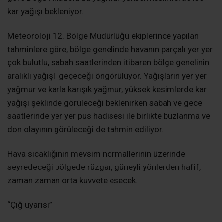
kar yağışı bekleniyor.
Meteoroloji 12. Bölge Müdürlüğü ekiplerince yapılan
tahminlere göre, bölge genelinde havanın parçalı yer yer
çok bulutlu, sabah saatlerinden itibaren bölge genelinin
aralıklı yağışlı geçeceği öngörülüyor. Yağışların yer yer
yağmur ve karla karışık yağmur, yüksek kesimlerde kar
yağışı şeklinde görüleceği beklenirken sabah ve gece
saatlerinde yer yer pus hadisesi ile birlikte buzlanma ve
don olayının görüleceği de tahmin ediliyor.
Hava sıcaklığının mevsim normallerinin üzerinde
seyredeceği bölgede rüzgar, güneyli yönlerden hafif,
zaman zaman orta kuvvete esecek.
“Çığ uyarısı”