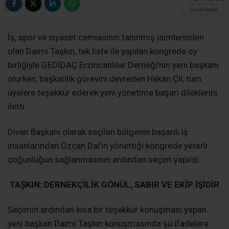
İş, spor ve siyaset camiasının tanınmış isimlerinden
olan Daimi Taşkın, tek liste ile yapılan kongrede oy
birliğiyle GEDİDAÇ Erzincanlılar Derneği’nin yeni başkanı
olurken, başkanlık görevini devreden Hakan Çil, tüm
üyelere teşekkür ederek yeni yönetime başarı dileklerini
iletti.
Divan Başkanı olarak seçilen bölgenin başarılı iş
insanlarından Özcan Dal’ın yönettiği kongrede yeterli
çoğunluğun sağlanmasının ardından seçim yapıldı.
TAŞKIN: DERNEKÇİLİK GÖNÜL, SABIR VE EKİP İŞİDİR
Seçimin ardından kısa bir teşekkür konuşması yapan
yeni başkan Daimi Taşkın konuşmasında şu ifadelere