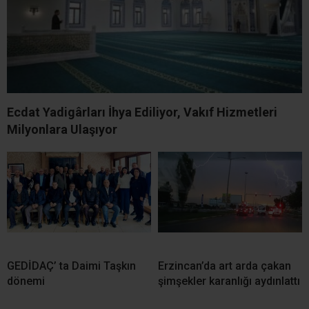
Ecdat Yadigârları İhya Ediliyor, Vakıf Hizmetleri
Milyonlara Ulaşıyor
GEDİDAÇ’ ta Daimi Taşkın
Erzincan’da art arda çakan
dönemi
şimşekler karanlığı aydınlattı