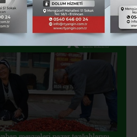
TÜM YAZILARI
İlçeler