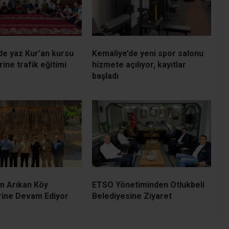
de yaz Kur’an kursu
Kemaliye’de yeni spor salonu
ine trafik eğitimi
hizmete açılıyor, kayıtlar
başladı
 Arıkan Köy
ETSO Yönetiminden Otlukbeli
rine Devam Ediyor
Belediyesine Ziyaret