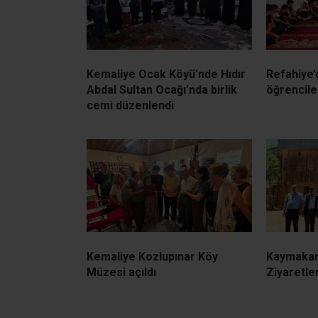
Kemaliye Ocak Köyü’nde Hıdır
Refahiye’
Abdal Sultan Ocağı’nda birlik
öğrenciler
cemi düzenlendi
Kemaliye Kozlupınar Köy
Kaymakam
Müzesi açıldı
Ziyaretle