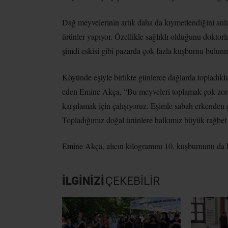
Dağ meyvelerinin artık daha da kıymetlendiğini anl
ürünler yapıyor. Özellikle sağlıklı olduğunu doktor
şimdi eskisi gibi pazarda çok fazla kuşburnu bulun
Köyünde eşiyle birlikte günlerce dağlarda topladıkla
eden Emine Akça, “Bu meyveleri toplamak çok zor
karşılamak için çalışıyoruz. Eşimle sabah erkenden ç
Topladığımız doğal ürünlere halkımız büyük rağbet 
Emine Akça, alıcın kilogramını 10, kuşburnunu da kur
İLGİNİZİ
ÇEKEBİLİR