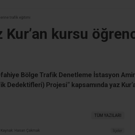
rine trafik eğitimi
 Kur’an kursu öğrenci
fahiye Bölge Trafik Denetleme İstasyon Amirli
afik Dedektifleri) Projesi” kapsamında yaz Kur’
TÜM YAZILARI
Kaynak: Hasan Çakmak
İlçeler