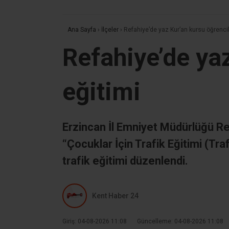
Ana Sayfa
›
İlçeler
›
Refahiye’de yaz Kur’an kursu öğrencile
Refahiye’de yaz
eğitimi
Erzincan İl Emniyet Müdürlüğü Re
“Çocuklar İçin Trafik Eğitimi (Tr
trafik eğitimi düzenlendi.
Kent Haber 24
Giriş: 04-08-2026 11:08
Güncelleme: 04-08-2026 11:08