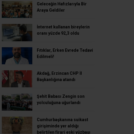
Geleceğin Hafızlarıyla Bir
Araya Geldiler
İnternet kullanan bireylerin
oranı yüzde 92,3 oldu
Fıtıklar, Erken Evrede Tedavi
Edilmeli!
Akdağ, Erzincan CHP İl
Başkanlığına atandı
Şehit Babası Zengin son
yolculuğuna uğurlandı
Cumhurbaşkanına suikast
girişiminde yer aldığı
belirtilen firari eski yüzbaşı