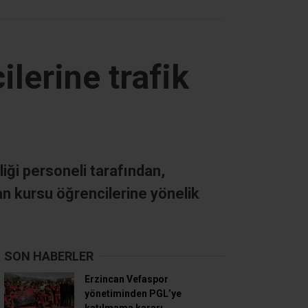
lerine trafik
ği personeli tarafından,
an kursu öğrencilerine yönelik
SON HABERLER
Erzincan Vefaspor
yönetiminden PGL’ye