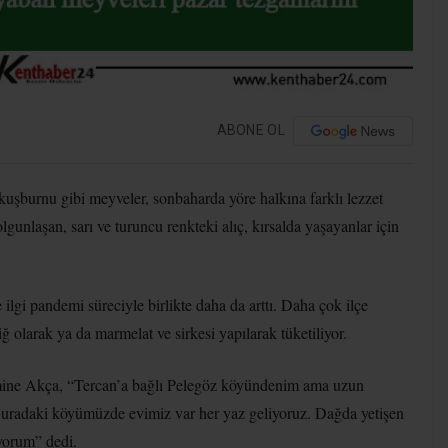
ABONE OL
 kuşburnu gibi meyveler, sonbaharda yöre halkına farklı lezzet
lgunlaşan, sarı ve turuncu renkteki alıç, kırsalda yaşayanlar için
ilgi pandemi süreciyle birlikte daha da arttı. Daha çok ilçe
çiğ olarak ya da marmelat ve sirkesi yapılarak tüketiliyor.
mine Akça, “Tercan’a bağlı Pelegöz köyündenim ama uzun
 Buradaki köyümüzde evimiz var her yaz geliyoruz. Dağda yetişen
ıyorum” dedi.