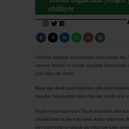
Özellikle dağlarda ve çevresinde doğal yetişen alıç,
sunuyor. Dikenli ve çalı tipi ağaçlarda ekim ayında o
gelir kapısı da oluyor.
Başta alıç olmak üzere kuşburnu gibi doğal ürünlere 
dışından vatandaşların talep ettiği alıç tercihe göre 
Dağda yetişen meyveleri Tercan pazarında satan E
yıllardır İzmir’in Buca ilçesinde ikamet ediyorum.
meyveleri toplayıp satarak aile bütçesine katkı sağl