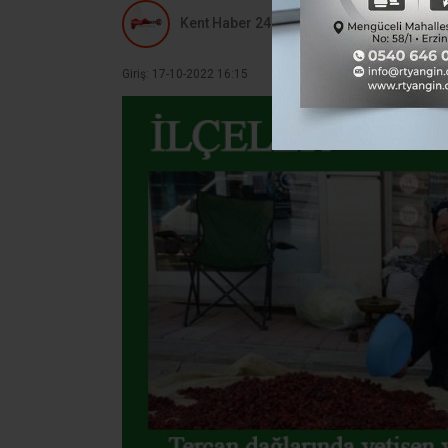
Kent Haber 24
Giriş: 17-10-2022 16:15