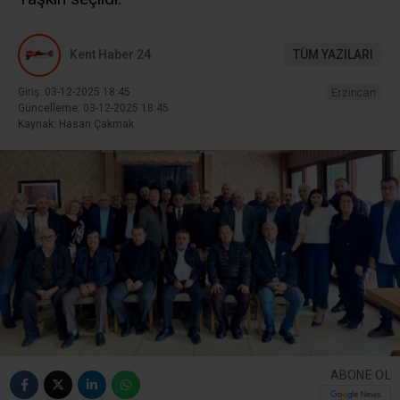
Kent Haber 24
TÜM YAZILARI
Giriş: 03-12-2025 18:45
Erzincan
Güncelleme: 03-12-2025 18:45
Kaynak: Hasan Çakmak
ABONE OL