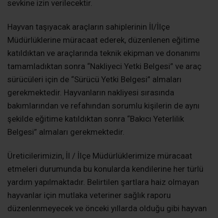
sevkine izin verilecektir.
Hayvan taşıyacak araçların sahiplerinin İl/İlçe
Müdürlüklerine müracaat ederek, düzenlenen eğitime
katıldıktan ve araçlarında teknik ekipman ve donanımı
tamamladıktan sonra “Nakliyeci Yetki Belgesi” ve araç
sürücüleri için de “Sürücü Yetki Belgesi” almaları
gerekmektedir. Hayvanların nakliyesi sırasında
bakımlarından ve refahından sorumlu kişilerin de aynı
şekilde eğitime katıldıktan sonra “Bakıcı Yeterlilik
Belgesi” almaları gerekmektedir.
Üreticilerimizin, İl / İlçe Müdürlüklerimize müracaat
etmeleri durumunda bu konularda kendilerine her türlü
yardım yapılmaktadır. Belirtilen şartlara haiz olmayan
hayvanlar için mutlaka veteriner sağlık raporu
düzenlenmeyecek ve önceki yıllarda olduğu gibi hayvan