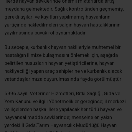
illerde hayvan sevklerinde önemli miktarlarda artış
meydana gelmektedir. Sağlık kontrolünden geçmemiş,
gerekli aşıları ve kayıtları yapılmamış hayvanların
yurtiçinde nakledilmeleri salgın hayvan hastalıklarının
yayılmasında büyük rol oynamaktadır.
Bu sebeple, kurbanlık hayvan nakilleriyle muhtemel bir
hastalığın ilimize bulaşmasını önlemek için, aşağıda
belirtilen hususların hayvan yetiştiricilerine, hayvan
nakliyeciliği yapan araç sahiplerine ve kurbanlık alacak
vatandaşlarımıza duyurulmasında fayda görülmüştür:
5996 sayılı Veteriner Hizmetleri, Bitki Sağlığı, Gıda ve
Yem Kanunu ve ilgili Yönetmelikler gereğince; il merkezi
ve ilçelerden başka illere yapılacak her türlü hayvan ve
hayvansal madde sevklerinde; menşeine en yakın
yerdeki İl Gıda,Tarım Hayvancılık Müdürlüğü Hayvan