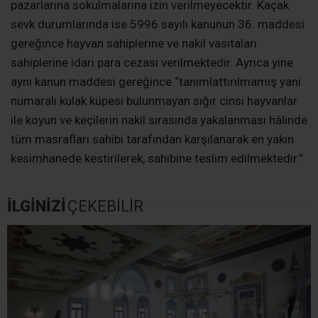
pazarlarına sokulmalarına izin verilmeyecektir. Kaçak
sevk durumlarında ise 5996 sayılı kanunun 36. maddesi
gereğince hayvan sahiplerine ve nakil vasıtaları
sahiplerine idari para cezası verilmektedir. Ayrıca yine
aynı kanun maddesi gereğince “tanımlattırılmamış yani
numaralı kulak küpesi bulunmayan sığır cinsi hayvanlar
ile koyun ve keçilerin nakil sırasında yakalanması hâlinde
tüm masrafları sahibi tarafından karşılanarak en yakın
kesimhanede kestirilerek, sahibine teslim edilmektedir.”
İLGİNİZİ
ÇEKEBİLİR