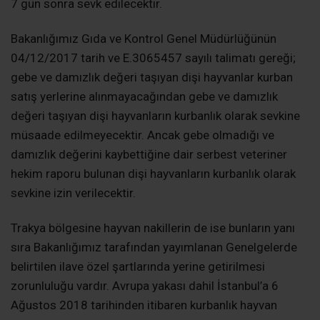
7 gün sonra sevk edilecektir.
Bakanlığımız Gıda ve Kontrol Genel Müdürlüğünün
04/12/2017 tarih ve E.3065457 sayılı talimatı gereği;
gebe ve damızlık değeri taşıyan dişi hayvanlar kurban
satış yerlerine alınmayacağından gebe ve damızlık
değeri taşıyan dişi hayvanların kurbanlık olarak sevkine
müsaade edilmeyecektir. Ancak gebe olmadığı ve
damızlık değerini kaybettiğine dair serbest veteriner
hekim raporu bulunan dişi hayvanların kurbanlık olarak
sevkine izin verilecektir.
Trakya bölgesine hayvan nakillerin de ise bunların yanı
sıra Bakanlığımız tarafından yayımlanan Genelgelerde
belirtilen ilave özel şartlarında yerine getirilmesi
zorunluluğu vardır. Avrupa yakası dahil İstanbul’a 6
Ağustos 2018 tarihinden itibaren kurbanlık hayvan