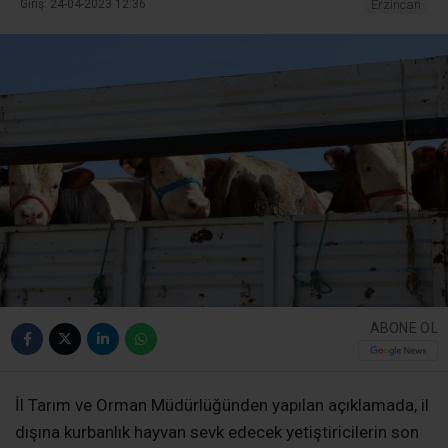
Giriş: 24-04-2023 12:36
Erzincan
ABONE OL
İl Tarım ve Orman Müdürlüğünden yapılan açıklamada, il
dışına kurbanlık hayvan sevk edecek yetiştiricilerin son