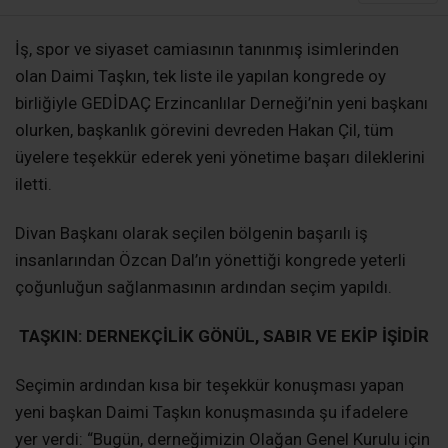
İş, spor ve siyaset camiasının tanınmış isimlerinden
olan Daimi Taşkın, tek liste ile yapılan kongrede oy
birliğiyle GEDİDAÇ Erzincanlılar Derneği’nin yeni başkanı
olurken, başkanlık görevini devreden Hakan Çil, tüm
üyelere teşekkür ederek yeni yönetime başarı dileklerini
iletti.
Divan Başkanı olarak seçilen bölgenin başarılı iş
insanlarından Özcan Dal’ın yönettiği kongrede yeterli
çoğunluğun sağlanmasının ardından seçim yapıldı.
TAŞKIN: DERNEKÇİLİK GÖNÜL, SABIR VE EKİP İŞİDİR
Seçimin ardından kısa bir teşekkür konuşması yapan
yeni başkan Daimi Taşkın konuşmasında şu ifadelere
yer verdi: “Bugün, derneğimizin Olağan Genel Kurulu için