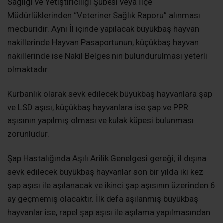
Sağlığı ve Yetiştiriciliği Şubesi veya İlçe
Müdürlüklerinden “Veteriner Sağlık Raporu” alınması
mecburidir. Aynı İl içinde yapılacak büyükbaş hayvan
nakillerinde Hayvan Pasaportunun, küçükbaş hayvan
nakillerinde ise Nakil Belgesinin bulundurulması yeterli
olmaktadır.
Kurbanlık olarak sevk edilecek büyükbaş hayvanlara şap
ve LSD aşısı, küçükbaş hayvanlara ise şap ve PPR
aşısının yapılmış olması ve kulak küpesi bulunması
zorunludur.
Şap Hastalığında Aşılı Arilik Genelgesi gereği; il dışına
sevk edilecek büyükbaş hayvanlar son bir yılda iki kez
şap aşısı ile aşılanacak ve ikinci şap aşısının üzerinden 6
ay geçmemiş olacaktır. İlk defa aşılanmış büyükbaş
hayvanlar ise, rapel şap aşısı ile aşılama yapılmasından