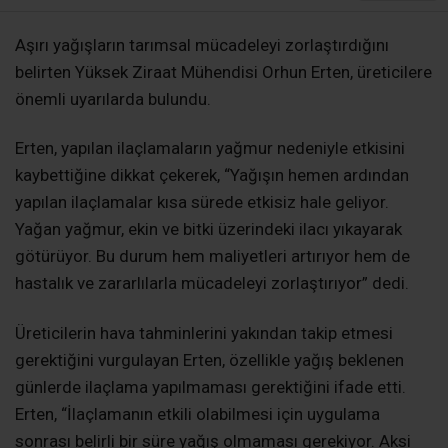
Aşırı yağışların tarımsal mücadeleyi zorlaştırdığını
belirten Yüksek Ziraat Mühendisi Orhun Erten, üreticilere
önemli uyarılarda bulundu.
Erten, yapılan ilaçlamaların yağmur nedeniyle etkisini
kaybettiğine dikkat çekerek, “Yağışın hemen ardından
yapılan ilaçlamalar kısa sürede etkisiz hale geliyor.
Yağan yağmur, ekin ve bitki üzerindeki ilacı yıkayarak
götürüyor. Bu durum hem maliyetleri artırıyor hem de
hastalık ve zararlılarla mücadeleyi zorlaştırıyor” dedi.
Üreticilerin hava tahminlerini yakından takip etmesi
gerektiğini vurgulayan Erten, özellikle yağış beklenen
günlerde ilaçlama yapılmaması gerektiğini ifade etti.
Erten, “İlaçlamanın etkili olabilmesi için uygulama
sonrası belirli bir süre yağış olmaması gerekiyor. Aksi