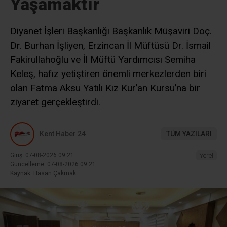
Yaşamaktır
Diyanet İşleri Başkanlığı Başkanlık Müşaviri Doç.
Dr. Burhan İşliyen, Erzincan İl Müftüsü Dr. İsmail
Fakirullahoğlu ve İl Müftü Yardımcısı Semiha
Keleş, hafız yetiştiren önemli merkezlerden biri
olan Fatma Aksu Yatılı Kız Kur’an Kursu’na bir
ziyaret gerçekleştirdi.
Kent Haber 24
TÜM YAZILARI
Giriş: 07-08-2026 09:21
Yerel
Güncelleme: 07-08-2026 09:21
Kaynak: Hasan Çakmak