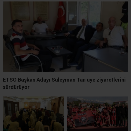
ETSO Başkan Adayı Süleyman Tan üye ziyaretlerini
sürdürüyor