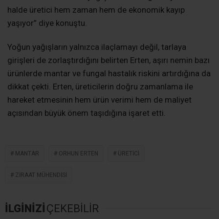
halde üretici hem zaman hem de ekonomik kayıp
yaşıyor” diye konuştu.
Yoğun yağışların yalnızca ilaçlamayı değil, tarlaya
girişleri de zorlaştırdığını belirten Erten, aşırı nemin bazı
ürünlerde mantar ve fungal hastalık riskini artırdığına da
dikkat çekti. Erten, üreticilerin doğru zamanlama ile
hareket etmesinin hem ürün verimi hem de maliyet
açısından büyük önem taşıdığına işaret etti.
MANTAR
ORHUN ERTEN
ÜRETICI
ZIRAAT MÜHENDISI
İLGİNİZİ
ÇEKEBİLİR