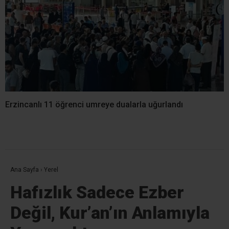
Erzincanlı 11 öğrenci umreye dualarla uğurlandı
Ana Sayfa
›
Yerel
Hafızlık Sadece Ezber
Değil, Kur’an’ın Anlamıyla