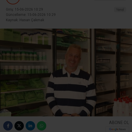
Giriş: 15-06-2026 10:29
Yerel
Güncelleme: 15-06-2026 10:29
Kaynak: Hasan Çakmak
ABONE OL