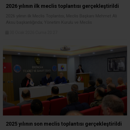
2026 yılının ilk meclis toplantısı gerçekleştirildi
2026 yılının ilk Meclis Toplantısı, Meclis Başkanı Mehmet Ali
Aksu başkanlığında; Yönetim Kurulu ve Meclis
30 Ocak 2026 Cuma 20:27
2025 yılının son meclis toplantısı gerçekleştirildi