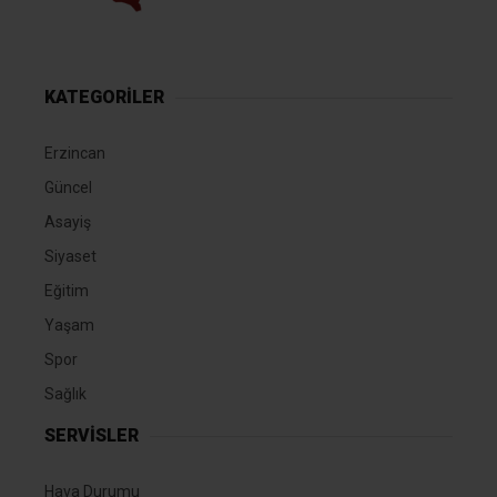
KATEGORİLER
Erzincan
Güncel
Asayiş
Siyaset
Eğitim
Yaşam
Spor
Sağlık
SERVİSLER
Hava Durumu