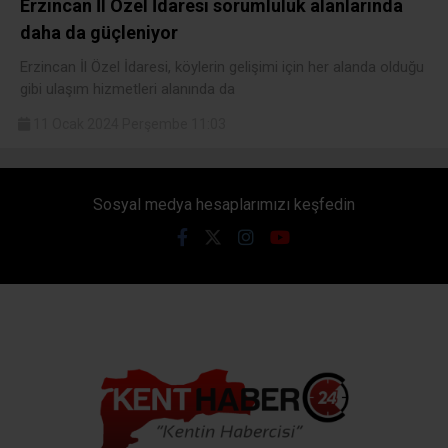
Erzincan İl Özel İdaresi sorumluluk alanlarında
daha da güçleniyor
Erzincan İl Özel İdaresi, köylerin gelişimi için her alanda olduğu
gibi ulaşım hizmetleri alanında da
11 Ocak 2024 Perşembe 11:03
Sosyal medya hesaplarımızı keşfedin