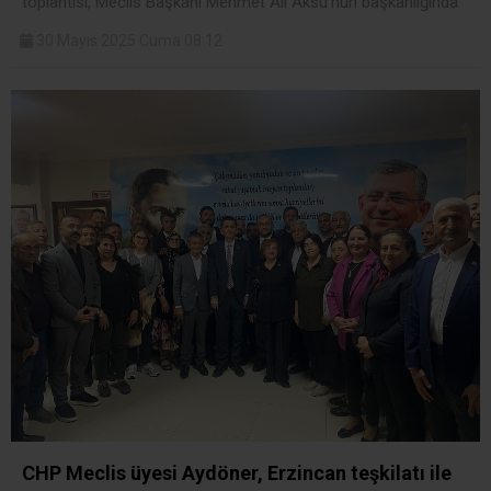
toplantısı, Meclis Başkanı Mehmet Ali Aksu’nun başkanlığında
30 Mayıs 2025 Cuma 08:12
CHP Meclis üyesi Aydöner, Erzincan teşkilatı ile