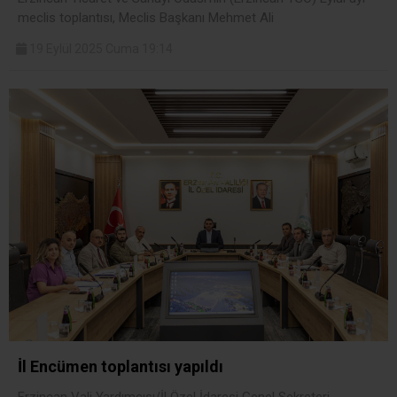
meclis toplantısı, Meclis Başkanı Mehmet Ali
19 Eylül 2025 Cuma 19:14
İl Encümen toplantısı yapıldı
Erzincan Vali Yardımcısı/İl Özel İdaresi Genel Sekreteri