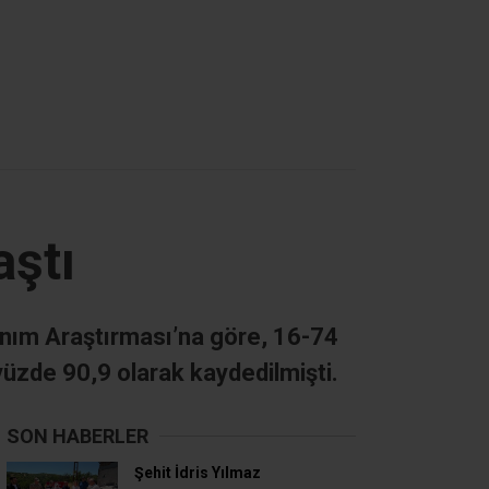
aştı
lanım Araştırması’na göre, 16-74
yüzde 90,9 olarak kaydedilmişti.
SON HABERLER
Şehit İdris Yılmaz