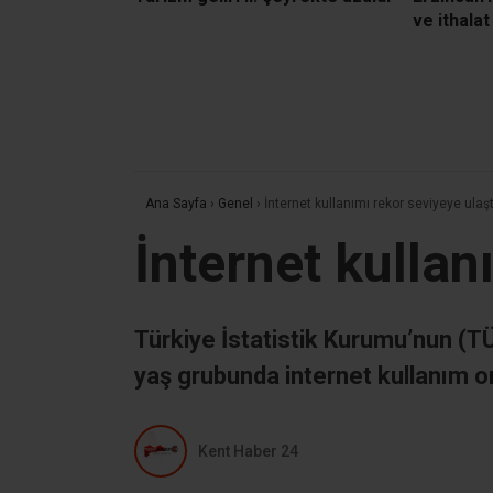
ve ithalat
Ana Sayfa
›
Genel
›
İnternet kullanımı rekor seviyeye ulaşt
İnternet kullan
Türkiye İstatistik Kurumu’nun (TÜ
yaş grubunda internet kullanım or
Kent Haber 24