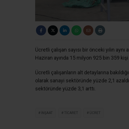
Ücretli çalışan sayısı bir önceki yılın aynı
Haziran ayında 15 milyon 925 bin 359 kişi
Ücretli çalışanların alt detaylarına bakıldığ
olarak sanayi sektöründe yüzde 2,1 azaldı
sektöründe yüzde 3,1 arttı.
INŞAAT
TICARET
ÜCRET