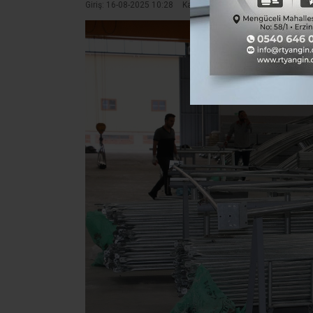
Giriş: 16-08-2025 10:28
Kaynak: Hasan Çakmak