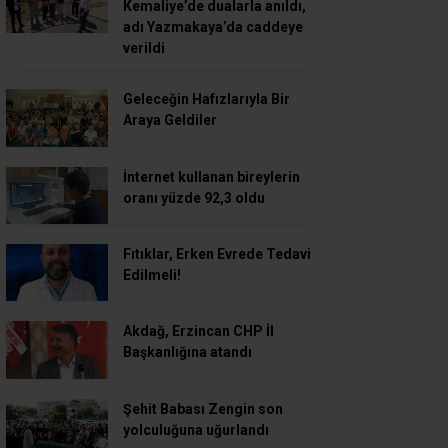
Kemaliye’de dualarla anıldı,
adı Yazmakaya’da caddeye
verildi
Geleceğin Hafızlarıyla Bir
Araya Geldiler
İnternet kullanan bireylerin
oranı yüzde 92,3 oldu
Fıtıklar, Erken Evrede Tedavi
Edilmeli!
Akdağ, Erzincan CHP İl
Başkanlığına atandı
Şehit Babası Zengin son
yolculuğuna uğurlandı