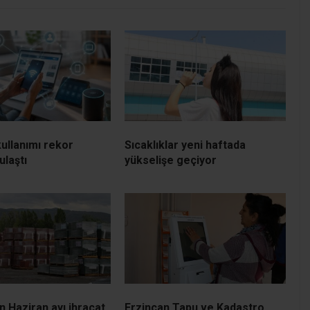
kullanımı rekor
Sıcaklıklar yeni haftada
ulaştı
yükselişe geçiyor
n Haziran ayı ihracat
Erzincan Tapu ve Kadastro