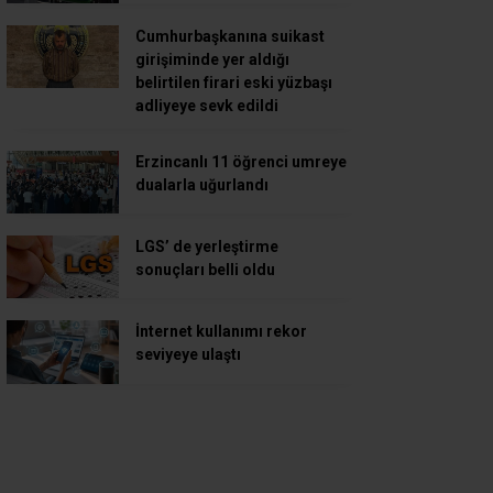
Cumhurbaşkanına suikast
girişiminde yer aldığı
belirtilen firari eski yüzbaşı
adliyeye sevk edildi
Erzincanlı 11 öğrenci umreye
dualarla uğurlandı
LGS’ de yerleştirme
sonuçları belli oldu
İnternet kullanımı rekor
seviyeye ulaştı