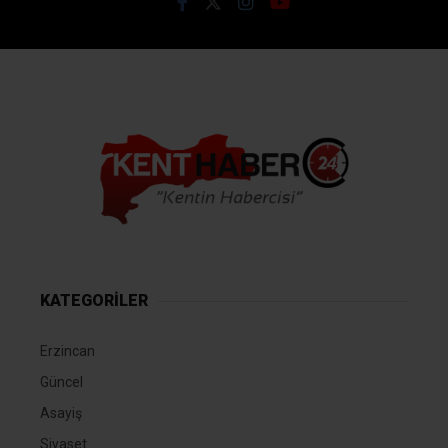
KATEGORİLER
Erzincan
Güncel
Asayiş
Siyaset