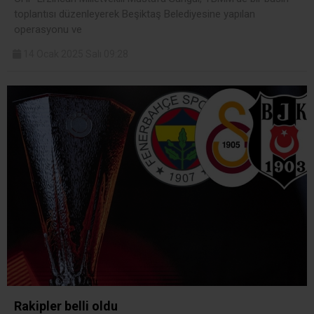
toplantısı düzenleyerek Beşiktaş Belediyesine yapılan
operasyonu ve
14 Ocak 2025 Salı 09:28
Rakipler belli oldu