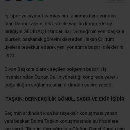
İş, spor ve siyaset camiasının tanınmış isimlerinden
olan Daimi Taşkın, tek liste ile yapılan kongrede oy
birliğiyle GEDİDAÇ Erzincanlılar Derneği’nin yeni başkanı
olurken, başkanlık görevini devreden Hakan Çil, tüm
üyelere teşekkür ederek yeni yönetime başarı dileklerini
iletti.
Divan Başkanı olarak seçilen bölgenin başarılı iş
insanlarından Özcan Dal’ın yönettiği kongrede yeterli
çoğunluğun sağlanmasının ardından seçim yapıldı.
TAŞKIN: DERNEKÇİLİK GÖNÜL, SABIR VE EKİP İŞİDİR
Seçimin ardından kısa bir teşekkür konuşması yapan
yeni başkan Daimi Taşkın konuşmasında şu ifadelere
yer verdi: “Bugün, derneğimizin Olağan Genel Kurulu için