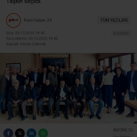
Taşkın seçildi.
Kent Haber 24
TÜM YAZILARI
Giriş: 03-12-2025 18:45
Erzincan
Güncelleme: 03-12-2025 18:45
Kaynak: Hasan Çakmak
ABONE OL