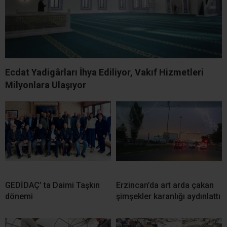
Ecdat Yadigârları İhya Ediliyor, Vakıf Hizmetleri
Milyonlara Ulaşıyor
GEDİDAÇ’ ta Daimi Taşkın
Erzincan’da art arda çakan
dönemi
şimşekler karanlığı aydınlattı