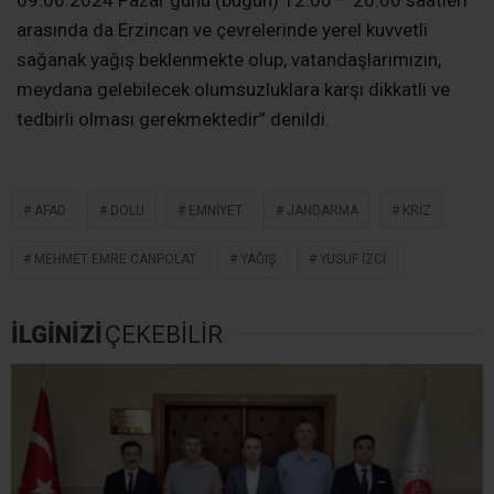
arasında da Erzincan ve çevrelerinde yerel kuvvetli
sağanak yağış beklenmekte olup, vatandaşlarımızın,
meydana gelebilecek olumsuzluklara karşı dikkatli ve
tedbirli olması gerekmektedir” denildi.
AFAD
DOLU
EMNIYET
JANDARMA
KRIZ
MEHMET EMRE CANPOLAT
YAĞIŞ
YUSUF İZCI
İLGİNİZİ
ÇEKEBİLİR