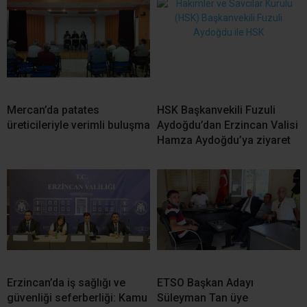
Mercan’da patates
HSK Başkanvekili Fuzuli
üreticileriyle verimli buluşma
Aydoğdu’dan Erzincan Valisi
Hamza Aydoğdu’ya ziyaret
Erzincan’da iş sağlığı ve
ETSO Başkan Adayı
güvenliği seferberliği: Kamu
Süleyman Tan üye