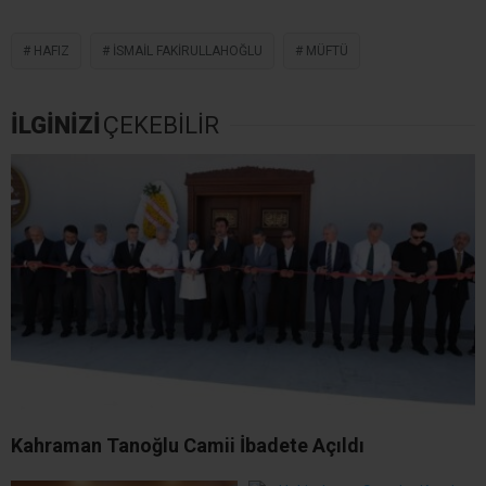
HAFIZ
İSMAIL FAKIRULLAHOĞLU
MÜFTÜ
İLGİNİZİ
ÇEKEBİLİR
Kahraman Tanoğlu Camii İbadete Açıldı