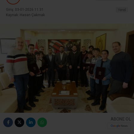
Giriş: 03-01-2026 11:31
Yerel
Kaynak: Hasan Çakmak
ABONE OL