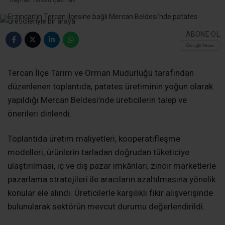
Kaynak: Hasan Çakmak
ABONE OL
Tercan İlçe Tarım ve Orman Müdürlüğü tarafından
düzenlenen toplantıda, patates üretiminin yoğun olarak
yapıldığı Mercan Beldesi’nde üreticilerin talep ve
önerileri dinlendi.
Toplantıda üretim maliyetleri, kooperatifleşme
modelleri, ürünlerin tarladan doğrudan tüketiciye
ulaştırılması, iç ve dış pazar imkânları, zincir marketlerle
pazarlama stratejileri ile aracıların azaltılmasına yönelik
konular ele alındı. Üreticilerle karşılıklı fikir alışverişinde
bulunularak sektörün mevcut durumu değerlendirildi.