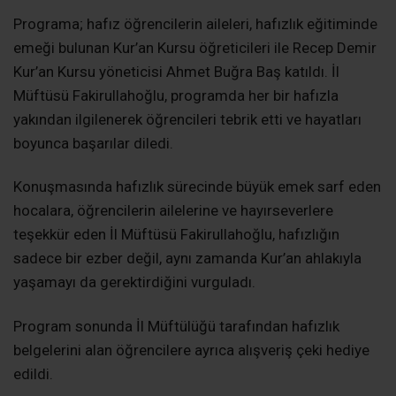
Programa; hafız öğrencilerin aileleri, hafızlık eğitiminde
emeği bulunan Kur’an Kursu öğreticileri ile Recep Demir
Kur’an Kursu yöneticisi Ahmet Buğra Baş katıldı. İl
Müftüsü Fakirullahoğlu, programda her bir hafızla
yakından ilgilenerek öğrencileri tebrik etti ve hayatları
boyunca başarılar diledi.
Konuşmasında hafızlık sürecinde büyük emek sarf eden
hocalara, öğrencilerin ailelerine ve hayırseverlere
teşekkür eden İl Müftüsü Fakirullahoğlu, hafızlığın
sadece bir ezber değil, aynı zamanda Kur’an ahlakıyla
yaşamayı da gerektirdiğini vurguladı.
Program sonunda İl Müftülüğü tarafından hafızlık
belgelerini alan öğrencilere ayrıca alışveriş çeki hediye
edildi.