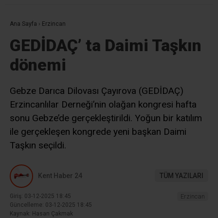
Ana Sayfa
›
Erzincan
GEDİDAÇ’ ta Daimi Taşkın
dönemi
Gebze Darıca Dilovası Çayırova (GEDİDAÇ)
Erzincanlılar Derneği’nin olağan kongresi hafta
sonu Gebze’de gerçekleştirildi. Yoğun bir katılım
ile gerçekleşen kongrede yeni başkan Daimi
Taşkın seçildi.
Kent Haber 24
TÜM YAZILARI
Giriş: 03-12-2025 18:45
Erzincan
Güncelleme: 03-12-2025 18:45
Kaynak: Hasan Çakmak