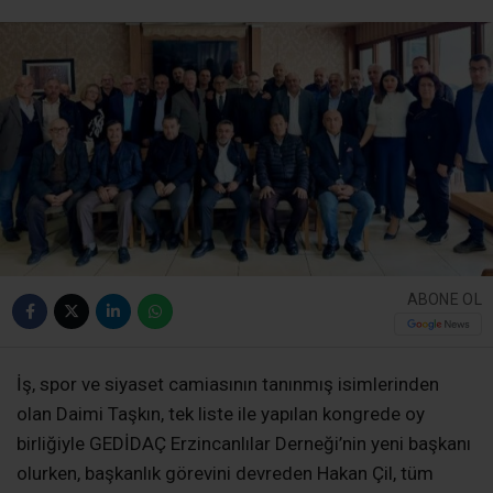
ABONE OL
İş, spor ve siyaset camiasının tanınmış isimlerinden
olan Daimi Taşkın, tek liste ile yapılan kongrede oy
birliğiyle GEDİDAÇ Erzincanlılar Derneği’nin yeni başkanı
olurken, başkanlık görevini devreden Hakan Çil, tüm