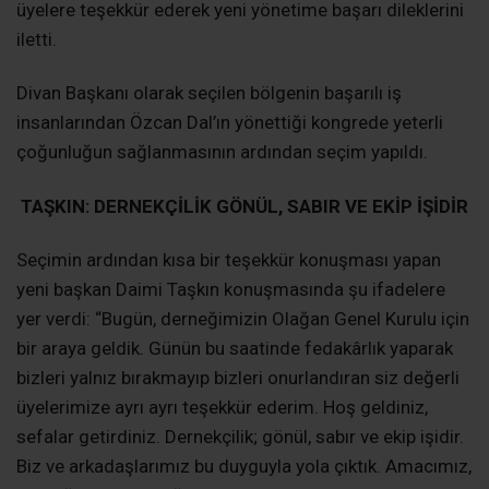
üyelere teşekkür ederek yeni yönetime başarı dileklerini
iletti.
Divan Başkanı olarak seçilen bölgenin başarılı iş
insanlarından Özcan Dal’ın yönettiği kongrede yeterli
çoğunluğun sağlanmasının ardından seçim yapıldı.
TAŞKIN: DERNEKÇİLİK GÖNÜL, SABIR VE EKİP İŞİDİR
Seçimin ardından kısa bir teşekkür konuşması yapan
yeni başkan Daimi Taşkın konuşmasında şu ifadelere
yer verdi: “Bugün, derneğimizin Olağan Genel Kurulu için
bir araya geldik. Günün bu saatinde fedakârlık yaparak
bizleri yalnız bırakmayıp bizleri onurlandıran siz değerli
üyelerimize ayrı ayrı teşekkür ederim. Hoş geldiniz,
sefalar getirdiniz. Dernekçilik; gönül, sabır ve ekip işidir.
Biz ve arkadaşlarımız bu duyguyla yola çıktık. Amacımız,