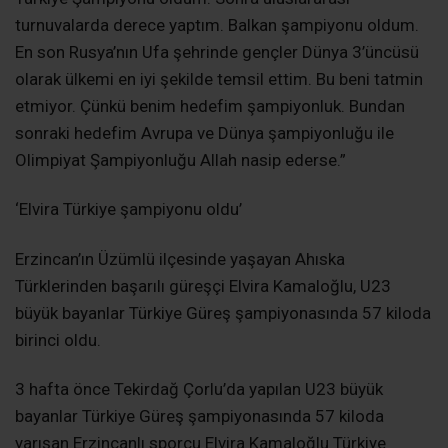
turnuvalarda derece yaptım. Balkan şampiyonu oldum.
En son Rusya’nın Ufa şehrinde gençler Dünya 3’üncüsü
olarak ülkemi en iyi şekilde temsil ettim. Bu beni tatmin
etmiyor. Çünkü benim hedefim şampiyonluk. Bundan
sonraki hedefim Avrupa ve Dünya şampiyonluğu ile
Olimpiyat Şampiyonluğu Allah nasip ederse.”
‘Elvira Türkiye şampiyonu oldu’
Erzincan’ın Üzümlü ilçesinde yaşayan Ahıska
Türklerinden başarılı güreşçi Elvira Kamaloğlu, U23
büyük bayanlar Türkiye Güreş şampiyonasında 57 kiloda
birinci oldu.
3 hafta önce Tekirdağ Çorlu’da yapılan U23 büyük
bayanlar Türkiye Güreş şampiyonasında 57 kiloda
yarışan Erzincanlı sporcu Elvira Kamaloğlu Türkiye