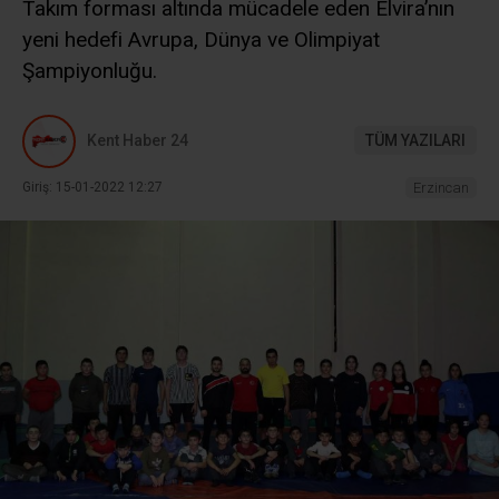
Takım forması altında mücadele eden Elvira’nın
yeni hedefi Avrupa, Dünya ve Olimpiyat
Şampiyonluğu.
Kent Haber 24
TÜM YAZILARI
Giriş: 15-01-2022 12:27
Erzincan