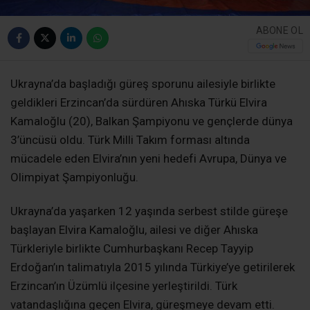
ABONE OL
Ukrayna’da başladığı güreş sporunu ailesiyle birlikte
geldikleri Erzincan’da sürdüren Ahıska Türkü Elvira
Kamaloğlu (20), Balkan Şampiyonu ve gençlerde dünya
3’üncüsü oldu. Türk Milli Takım forması altında
mücadele eden Elvira’nın yeni hedefi Avrupa, Dünya ve
Olimpiyat Şampiyonluğu.
Ukrayna’da yaşarken 12 yaşında serbest stilde güreşe
başlayan Elvira Kamaloğlu, ailesi ve diğer Ahıska
Türkleriyle birlikte Cumhurbaşkanı Recep Tayyip
Erdoğan’ın talimatıyla 2015 yılında Türkiye’ye getirilerek
Erzincan’ın Üzümlü ilçesine yerleştirildi. Türk
vatandaşlığına geçen Elvira, güreşmeye devam etti.