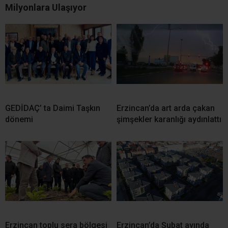
Milyonlara Ulaşıyor
GEDİDAÇ’ ta Daimi Taşkın
Erzincan’da art arda çakan
dönemi
şimşekler karanlığı aydınlattı
Erzincan toplu sera bölgesi
Erzincan’da Şubat ayında