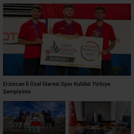
Erzincan İl Özel İdaresi Spor Kulübü Türkiye
Şampiyonu