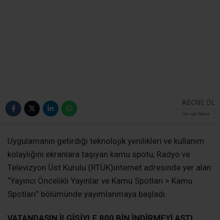
ABONE OL
Uygulamanın getirdiği teknolojik yenilikleri ve kullanım
kolaylığını ekranlara taşıyan kamu spotu, Radyo ve
Televizyon Üst Kurulu (RTÜK)internet adresinde yer alan
“Yayıncı Öncelikli Yayınlar ve Kamu Spotları > Kamu
Spotları” bölümünde yayımlanmaya başladı.
VATANDAŞIN İLGİSİYLE 800 BİN İNDİRMEYİ AŞTI