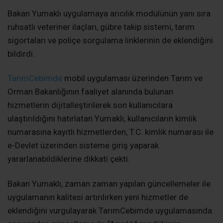
Bakan Yumaklı uygulamaya arıcılık modülünün yanı sıra
ruhsatlı veteriner ilaçları, gübre takip sistemi, tarım
sigortaları ve poliçe sorgulama linklerinin de eklendiğini
bildirdi.
TarımCebimde
mobil uygulaması üzerinden Tarım ve
Orman Bakanlığının faaliyet alanında bulunan
hizmetlerin dijitalleştirilerek son kullanıcılara
ulaştırıldığını hatırlatan Yumaklı, kullanıcıların kimlik
numarasına kayıtlı hizmetlerden, T.C. kimlik numarası ile
e-Devlet üzerinden sisteme giriş yaparak
yararlanabildiklerine dikkati çekti.
Bakan Yumaklı, zaman zaman yapılan güncellemeler ile
uygulamanın kalitesi artırılırken yeni hizmetler de
eklendiğini vurgulayarak TarımCebimde uygulamasında