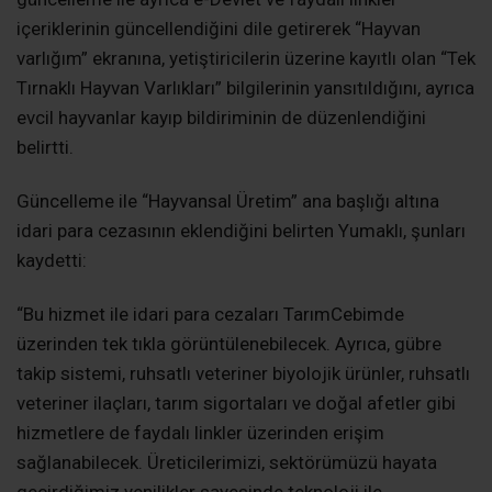
içeriklerinin güncellendiğini dile getirerek “Hayvan
varlığım” ekranına, yetiştiricilerin üzerine kayıtlı olan “Tek
Tırnaklı Hayvan Varlıkları” bilgilerinin yansıtıldığını, ayrıca
evcil hayvanlar kayıp bildiriminin de düzenlendiğini
belirtti.
Güncelleme ile “Hayvansal Üretim” ana başlığı altına
idari para cezasının eklendiğini belirten Yumaklı, şunları
kaydetti:
“Bu hizmet ile idari para cezaları TarımCebimde
üzerinden tek tıkla görüntülenebilecek. Ayrıca, gübre
takip sistemi, ruhsatlı veteriner biyolojik ürünler, ruhsatlı
veteriner ilaçları, tarım sigortaları ve doğal afetler gibi
hizmetlere de faydalı linkler üzerinden erişim
sağlanabilecek. Üreticilerimizi, sektörümüzü hayata