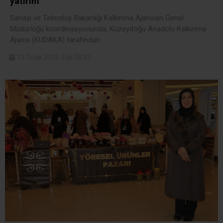
yatırım
Sanayi ve Teknoloji Bakanlığı Kalkınma Ajansları Genel
Müdürlüğü koordinasyonunda, Kuzeydoğu Anadolu Kalkınma
Ajansı (KUDAKA) tarafından
13 Ocak 2026 Salı 08:32