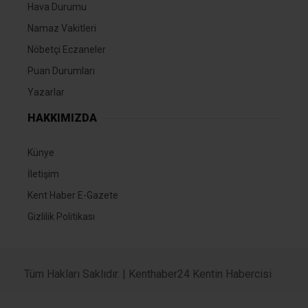
Hava Durumu
Namaz Vakitleri
Nöbetçi Eczaneler
Puan Durumları
Yazarlar
HAKKIMIZDA
Künye
İletişim
Kent Haber E-Gazete
Gizlilik Politikası
Tüm Hakları Saklıdır. |
Kenthaber24 Kentin Habercisi