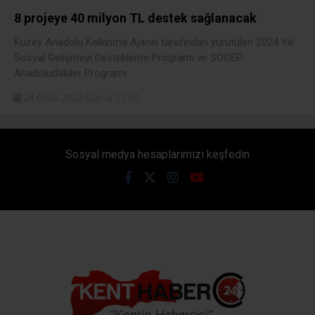
8 projeye 40 milyon TL destek sağlanacak
Kuzey Anadolu Kalkınma Ajansı tarafından yürütülen 2024 Yılı
Sosyal Gelişmeyi Destekleme Programı ve SOGEP-
Anadoludakiler Programı
24 Ocak 2025 Cuma 11:50
Sosyal medya hesaplarımızı keşfedin