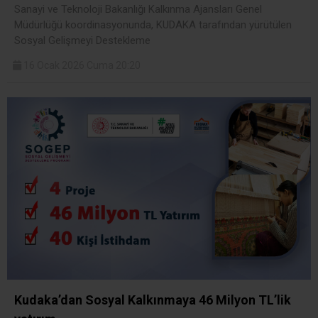
Sanayi ve Teknoloji Bakanlığı Kalkınma Ajansları Genel
Müdürlüğü koordinasyonunda, KUDAKA tarafından yürütülen
Sosyal Gelişmeyi Destekleme
16 Ocak 2026 Cuma 20:20
Kudaka’dan Sosyal Kalkınmaya 46 Milyon TL’lik