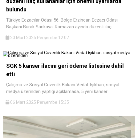
düzenli ilaç kullananlar için önemli uyarılarda
bulundu
Türkiye Eczacılar Odası 56. Bölge Erzincan Eczacı Odası
Başkanı Burak Sarıkaya, Ramazan ayında düzenli ilaç
20 Mart 2025 Perşembe 12:07
SGK 5 kanser ilacını geri ödeme listesine dahil
etti
Çalışma ve Sosyal Güvenlik Bakanı Vedat Işıkhan, sosyal
medya üzerinden yaptığı açıklamada, 5 yeni kanser
06 Mart 2025 Perşembe 15:35