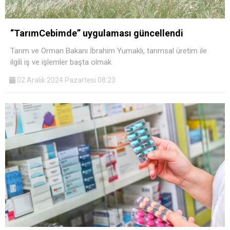
“TarımCebimde” uygulaması güncellendi
Tarım ve Orman Bakanı İbrahim Yumaklı, tarımsal üretim ile
ilgili iş ve işlemler başta olmak
02 Aralık 2024 Pazartesi 08:23