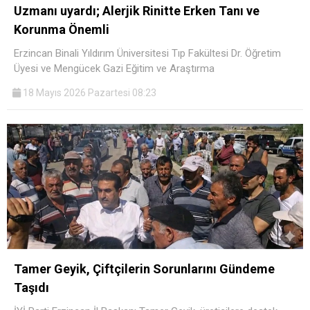
Youtube
Uzmanı uyardı; Alerjik Rinitte Erken Tanı ve
Korunma Önemli
Erzincan Binali Yıldırım Üniversitesi Tıp Fakültesi Dr. Öğretim
Üyesi ve Mengücek Gazi Eğitim ve Araştırma
18 Mayıs 2026 Pazartesi 08:23
Tamer Geyik, Çiftçilerin Sorunlarını Gündeme
Taşıdı