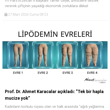
İYİ Parti Erzincan İl Başkanı Tamer Geyik, üreticilere destek
vererek çiftçinin yaşadığı ekonomik zorluklara dikkat
27 Mart 2026 Cuma 08:53
Prof. Dr. Ahmet Karacalar açıkladı: “Tek bir hapla
mucize yok”
Kadınların korkulu rüyası olan ve halk arasında "ağrılı yağlanma