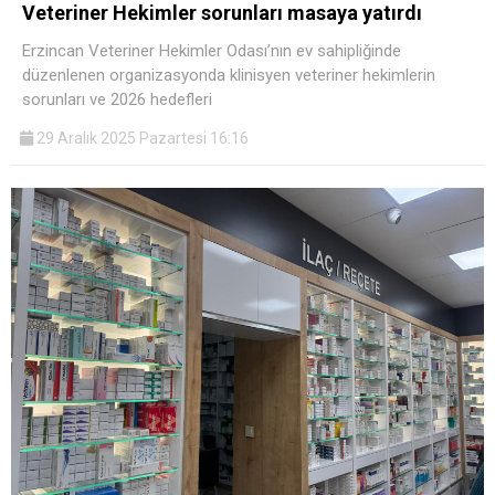
Veteriner Hekimler sorunları masaya yatırdı
Erzincan Veteriner Hekimler Odası’nın ev sahipliğinde
düzenlenen organizasyonda klinisyen veteriner hekimlerin
sorunları ve 2026 hedefleri
29 Aralık 2025 Pazartesi 16:16