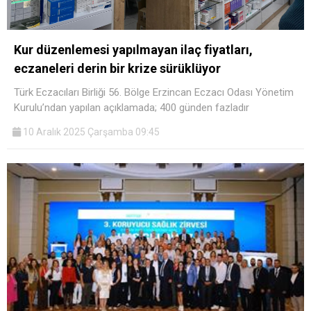
Kur düzenlemesi yapılmayan ilaç fiyatları,
eczaneleri derin bir krize sürüklüyor
Türk Eczacıları Birliği 56. Bölge Erzincan Eczacı Odası Yönetim
Kurulu’ndan yapılan açıklamada; 400 günden fazladır
10 Aralık 2025 Çarşamba 09:45