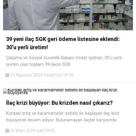
39 yeni ilaç SGK geri ödeme listesine eklendi:
30’u yerli üretim!
Çalışma ve Sosyal Güvenlik Bakanı Vedat Işıkhan, 30'u yerli
üretim olan toplam 39 ilacın SGK
19 Ağustos 2024 Pazartesi 18:36
İlaç krizi büyüyor: Bu krizden nasıl çıkarız?
Kurdaki artış ve kararnameler sebebi ile başlayan ilaç krizi
büyüyerek devam ediyor. Bulunamayan ilaçlar karşısında
05 Mart 2024 Salı 09:02