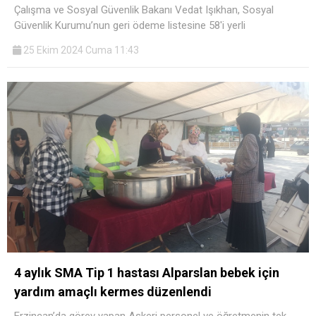
Çalışma ve Sosyal Güvenlik Bakanı Vedat Işıkhan, Sosyal
Güvenlik Kurumu’nun geri ödeme listesine 58'i yerli
25 Ekim 2024 Cuma 11:43
4 aylık SMA Tip 1 hastası Alparslan bebek için
yardım amaçlı kermes düzenlendi
Erzincan’da görev yapan Askeri personel ve öğretmenin tek