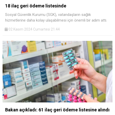
18 ilaç geri ödeme listesinde
Sosyal Güvenlik Kurumu (SGK), vatandaşların sağlık
hizmetlerine daha kolay ulaşabilmesi için önemli bir adım attı.
02 Kasım 2024 Cumartesi 21:44
Bakan açıkladı: 61 ilaç geri ödeme listesine alındı