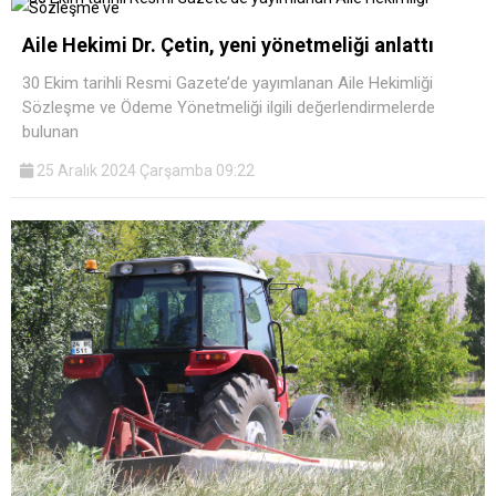
Aile Hekimi Dr. Çetin, yeni yönetmeliği anlattı
30 Ekim tarihli Resmi Gazete’de yayımlanan Aile Hekimliği
Sözleşme ve Ödeme Yönetmeliği ilgili değerlendirmelerde
bulunan
25 Aralık 2024 Çarşamba 09:22