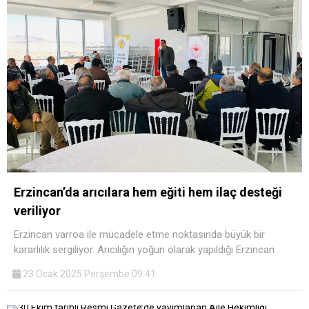
Erzincan’da arıcılara hem eğiti hem ilaç desteği
veriliyor
Erzincan varroa ile mücadele etme noktasında büyük bir
kararlılık sergiliyor. Arıcılığın yoğun olarak yapıldığı Erzincan
23 Ocak 2025 Perşembe 09:41