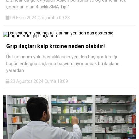
çocukları olan 4 aylık SMA Tip 1
09 Ekim 2024 Çarşamba 09:23
Grip ilaçları kalp krizine neden olabilir!
Üst solunum yolu hastalıklarının yeniden baş gösterdiği
bugünlerde grip ilaçlarına başvuruluyor ancak bu ilaçların
yarardan
23 Ağustos 2024 Cuma 18:09