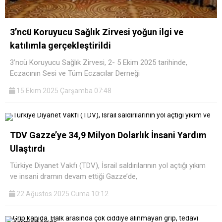
3’ncü Koruyucu Sağlık Zirvesi yoğun ilgi ve
katılımla gerçekleştirildi
3’ncü Koruyucu Sağlık Zirvesi, 2- 5 Ekim 2025 tarihinde,
Eczacının Sesi ve Tüm Eczacılar Derneği
15 Ekim 2025 Çarşamba 07:48
TDV Gazze’ye 34,9 Milyon Dolarlık İnsani Yardım
Ulaştırdı
Türkiye Diyanet Vakfı (TDV), İsrail saldırılarının yol açtığı yıkım
ve insani dramın devam ettiği Gazze’de,
22 Ağustos 2025 Cuma 10:12