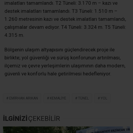
imalatları tamamlandı. T2 Tüneli: 3.170 m – kazı ve
destek imalatları tamamlandı. T3 Tüneli: 1.510 m –
1.260 metresinin kazı ve destek imalatları tamamlandı,
çalışmalar devam ediyor. T4 Tüneli: 3.324 m. T5 Tüneli:
4.315 m.
Bölgenin ulaşım altyapısını güçlendirecek proje ile
birlikte; yol güvenliği ve sürüş konforunun artırılması,
ilçemiz ve çevre yerleşimlerin ulaşımının daha modern,
güvenli ve konforlu hale getirilmesi hedefleniyor.
EMIRHAN ARIKAN
KEMALIYE
TÜNEL
YOL
İLGİNİZİ
ÇEKEBİLİR