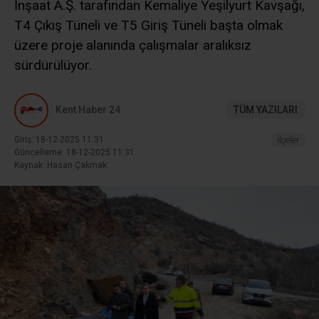
İnşaat A.Ş. tarafından Kemaliye Yeşilyurt Kavşağı,
T4 Çıkış Tüneli ve T5 Giriş Tüneli başta olmak
üzere proje alanında çalışmalar aralıksız
sürdürülüyor.
Kent Haber 24
TÜM YAZILARI
Giriş: 18-12-2025 11:31
İlçeler
Güncelleme: 18-12-2025 11:31
Kaynak: Hasan Çakmak