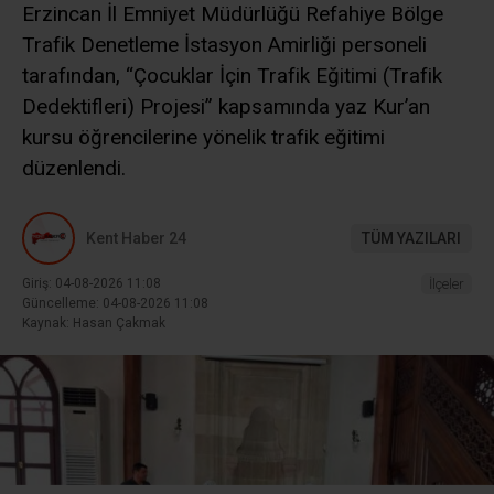
Erzincan İl Emniyet Müdürlüğü Refahiye Bölge
Trafik Denetleme İstasyon Amirliği personeli
tarafından, “Çocuklar İçin Trafik Eğitimi (Trafik
Dedektifleri) Projesi” kapsamında yaz Kur’an
kursu öğrencilerine yönelik trafik eğitimi
düzenlendi.
Kent Haber 24
TÜM YAZILARI
Giriş: 04-08-2026 11:08
İlçeler
Güncelleme: 04-08-2026 11:08
Kaynak: Hasan Çakmak