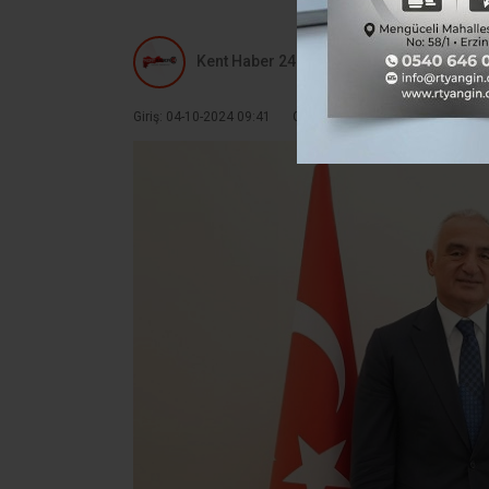
Kent Haber 24
Giriş: 04-10-2024 09:41
Güncelleme: 04-10-2024 09:41