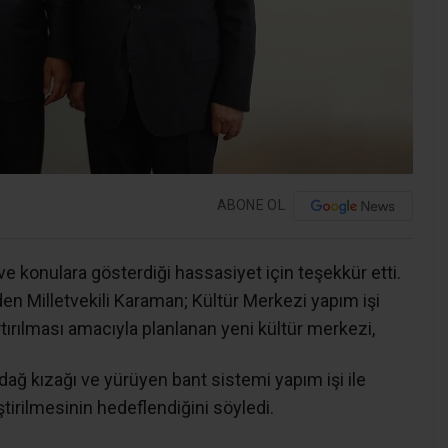
ABONE OL
e konulara gösterdiği hassasiyet için teşekkür etti.
n Milletvekili Karaman; Kültür Merkezi yapım işi
artırılması amacıyla planlanan yeni kültür merkezi,
 dağ kızağı ve yürüyen bant sistemi yapım işi ile
iştirilmesinin hedeflendiğini söyledi.