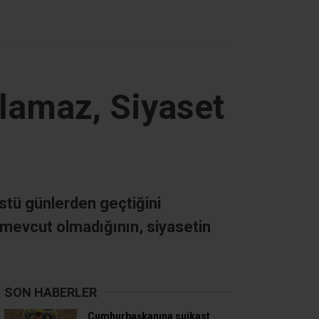
lamaz, Siyaset
stü günlerden geçtiğini
 mevcut olmadığının, siyasetin
SON HABERLER
Cumhurbaşkanına suikast