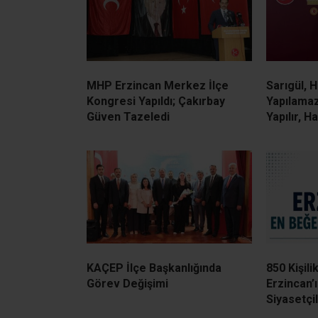
MHP Erzincan Merkez İlçe
Sarıgül, 
Kongresi Yapıldı; Çakırbay
Yapılamaz
Güven Tazeledi
Yapılır, Ha
KAÇEP İlçe Başkanlığında
850 Kişil
Görev Değişimi
Erzincan’
Siyasetçil