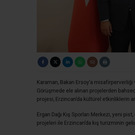
Karaman, Bakan Ersoy’a misafirperverliği v
Görüşmede ele alınan projelerden bahsede
projesi, Erzincan’da kültürel etkinliklerin 
Ergan Dağı Kış Sporları Merkezi, yeni pist,
projeleri ile Erzincan’da kış turizminin gel