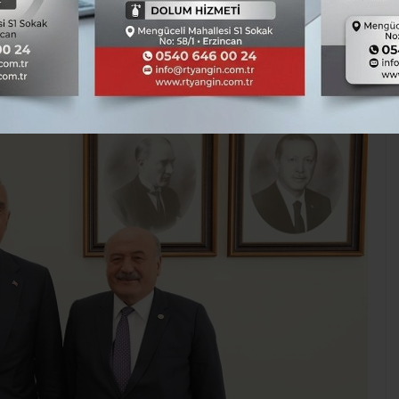
TÜM YAZILARI
Kaynak: Hasan Çakmak
Siyaset