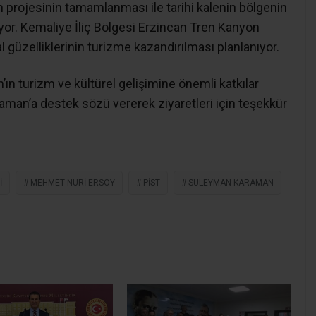
n projesinin tamamlanması ile tarihi kalenin bölgenin
ıyor. Kemaliye İliç Bölgesi Erzincan Tren Kanyon
l güzelliklerinin turizme kazandırılması planlanıyor.
ın turizm ve kültürel gelişimine önemli katkılar
raman’a destek sözü vererek ziyaretleri için teşekkür
I
MEHMET NURI ERSOY
PIST
SÜLEYMAN KARAMAN