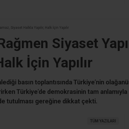
az, Siyaset Halkla Yapılır, Halk İçin Yapılır
 Rağmen Siyaset Yapı
Halk İçin Yapılır
diği basın toplantısında Türkiye’nin olağanü
dirirken Türkiye’de demokrasinin tam anlamıyla
e tutulması gereğine dikkat çekti.
TÜM YAZILARI