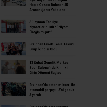
Hapis Cezası Bulunan 45
Aranan Şahıs Yakalandı
Süleyman Tan üye
ziyaretlerini sürdürüyor:
“Değişim şart”
Erzincan Erkek Tenis Takımı
Grup İkincisi Oldu
13 Şubat Gençlik Merkezi
Spor Salonu’nda Kimlikli
Giriş Dönemi Başladı
Erzincan’da beton mikseri ile
otomobil çarpıştı: 2’si çocuk
3 yaralı