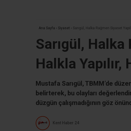
Ana Sayfa
›
Siyaset
›
Sarıgül, Halka Rağmen Siyaset Yapılam
Sarıgül, Halka
Halkla Yapılır, 
Mustafa Sarıgül, TBMM’de düzenle
belirterek, bu olayları değerlen
düzgün çalışmadığının göz önünd
Kent Haber 24