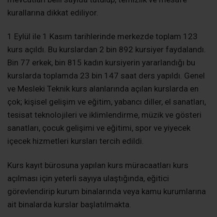
kurallarına dikkat ediliyor.
1 Eylül ile 1 Kasım tarihlerinde merkezde toplam 123
kurs açıldı. Bu kurslardan 2 bin 892 kursiyer faydalandı.
Bin 77 erkek, bin 815 kadın kursiyerin yararlandığı bu
kurslarda toplamda 23 bin 147 saat ders yapıldı. Genel
ve Mesleki Teknik kurs alanlarında açılan kurslarda en
çok; kişisel gelişim ve eğitim, yabancı diller, el sanatları,
tesisat teknolojileri ve iklimlendirme, müzik ve gösteri
sanatları, çocuk gelişimi ve eğitimi, spor ve yiyecek
içecek hizmetleri kursları tercih edildi.
Kurs kayıt bürosuna yapılan kurs müracaatları kurs
açılması için yeterli sayıya ulaştığında, eğitici
görevlendirip kurum binalarında veya kamu kurumlarına
ait binalarda kurslar başlatılmakta.