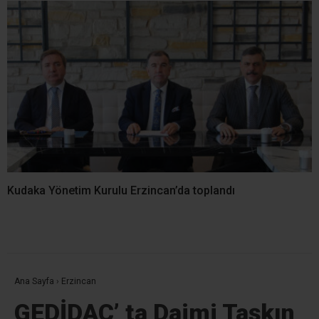
Kudaka Yönetim Kurulu Erzincan’da toplandı
Ana Sayfa
›
Erzincan
GEDİDAÇ’ ta Daimi Taşkın