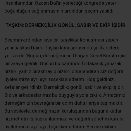
insanlarından Özcan Dal’ın yönettiği kongrede yeterli
çoğunluğun sağlanmasının ardından seçim yapıldı.
TAŞKIN: DERNEKÇİLİK GÖNÜL, SABIR VE EKİP İŞİDİR
Seçimin ardından kısa bir teşekkür konuşması yapan
yeni başkan Daimi Taşkın konuşmasında şu ifadelere
yer verdi: “Bugün, derneğimizin Olağan Genel Kurulu için
bir araya geldik. Günün bu saatinde fedakârlık yaparak
bizleri yalnız bırakmayıp bizleri onurlandıran siz değerli
üyelerimize ayrı ayrı teşekkür ederim. Hoş geldiniz,
sefalar getirdiniz. Dernekçilik; gönül, sabır ve ekip işidir.
Biz ve arkadaşlarımız bu duyguyla yola çıktık. Amacımız,
derneğimizin bayrağını bir adım daha ileriye taşımaktır.
Bu vesileyle, derneğimizin kuruluşundan bugüne kadar
hizmet etmiş başkanlarımıza ve değerli yönetim kurulu
üyelerimize ayrı ayrı teşekkür ederim. Ben ve ekibim