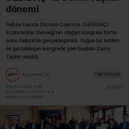
dönemi
Gebze Darıca Dilovası Çayırova (GEDİDAÇ)
Erzincanlılar Derneği’nin olağan kongresi hafta
sonu Gebze’de gerçekleştirildi. Yoğun bir katılım
ile gerçekleşen kongrede yeni başkan Daimi
Taşkın seçildi.
Kent Haber 24
TÜM YAZILARI
Giriş: 03-12-2025 18:45
Erzincan
Güncelleme: 03-12-2025 18:45
Kaynak: Hasan Çakmak