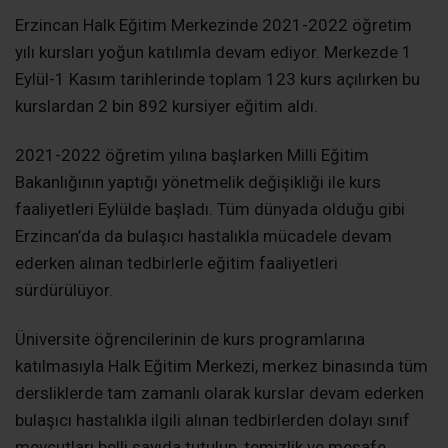
Erzincan Halk Eğitim Merkezinde 2021-2022 öğretim
yılı kursları yoğun katılımla devam ediyor. Merkezde 1
Eylül-1 Kasım tarihlerinde toplam 123 kurs açılırken bu
kurslardan 2 bin 892 kursiyer eğitim aldı.
2021-2022 öğretim yılına başlarken Milli Eğitim
Bakanlığının yaptığı yönetmelik değişikliği ile kurs
faaliyetleri Eylülde başladı. Tüm dünyada olduğu gibi
Erzincan’da da bulaşıcı hastalıkla mücadele devam
ederken alınan tedbirlerle eğitim faaliyetleri
sürdürülüyor.
Üniversite öğrencilerinin de kurs programlarına
katılmasıyla Halk Eğitim Merkezi, merkez binasında tüm
dersliklerde tam zamanlı olarak kurslar devam ederken
bulaşıcı hastalıkla ilgili alınan tedbirlerden dolayı sınıf
mevcutları belli sayıda tutulup, temizlik ve mesafe