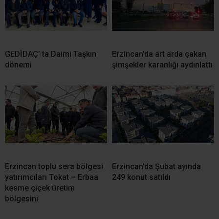
GEDİDAÇ’ ta Daimi Taşkın
Erzincan’da art arda çakan
dönemi
şimşekler karanlığı aydınlattı
Erzincan toplu sera bölgesi
Erzincan’da Şubat ayında
yatırımcıları Tokat – Erbaa
249 konut satıldı
kesme çiçek üretim
bölgesini