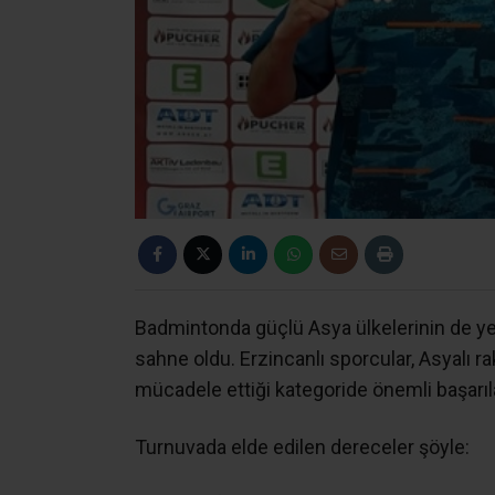
Badmintonda güçlü Asya ülkelerinin de yer
sahne oldu. Erzincanlı sporcular, Asyalı rak
mücadele ettiği kategoride önemli başarıla
Turnuvada elde edilen dereceler şöyle: