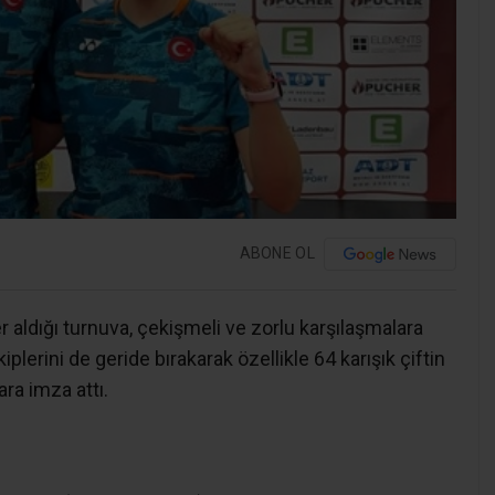
ABONE OL
 aldığı turnuva, çekişmeli ve zorlu karşılaşmalara
iplerini de geride bırakarak özellikle 64 karışık çiftin
ra imza attı.