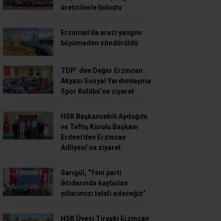
üreticilerle buluştu
Erzincan’da arazi yangını
büyümeden söndürüldü
TDP’ den Değer Erzincan
Akyazı Sosyal Yardımlaşma
Spor Kulübü’ne ziyaret
HSK Başkanvekili Aydoğdu
ve Teftiş Kurulu Başkanı
Erdem’den Erzincan
Adliyesi’ne ziyaret
Sarıgül, “Yeni parti
iktidarında kaybolan
yıllarımızı telafi edeceğiz”
HSK Üyesi Tiryaki Erzincan