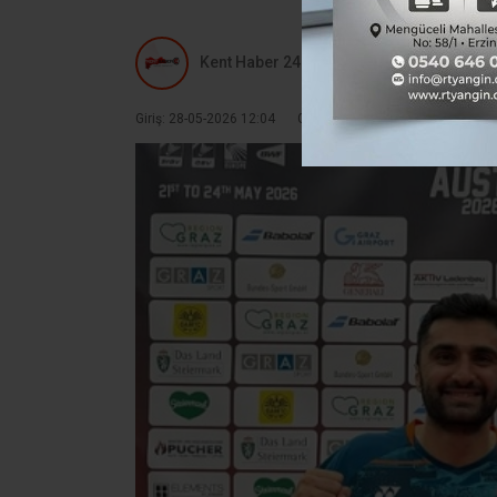
Kent Haber 24
Giriş: 28-05-2026 12:04
Güncelleme: 28-05-2026 12:04