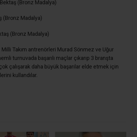
 Bektaş (Bronz Madalya)
ş (Bronz Madalya)
ktaş (Bronz Madalya)
n Milli Takım antrenörleri Murad Sönmez ve Uğur
önemli turnuvada başarılı maçlar çıkarıp 3 branşta
çok çalışarak daha büyük başarılar elde etmek için
ini kullandılar.