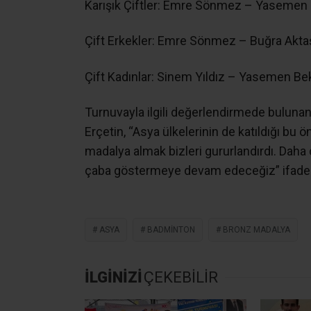
Karışık Çiftler: Emre Sönmez – Yasemen
Çift Erkekler: Emre Sönmez – Buğra Akta
Çift Kadınlar: Sinem Yıldız – Yasemen Be
Turnuvayla ilgili değerlendirmede buluna
Erçetin, “Asya ülkelerinin de katıldığı bu 
madalya almak bizleri gururlandırdı. Daha 
çaba göstermeye devam edeceğiz” ifadeler
ASYA
BADMINTON
BRONZ MADALYA
İLGİNİZİ
ÇEKEBİLİR