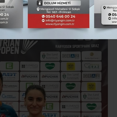
TÜM YAZILARI
Kaynak: Hasan Çakmak
Spor