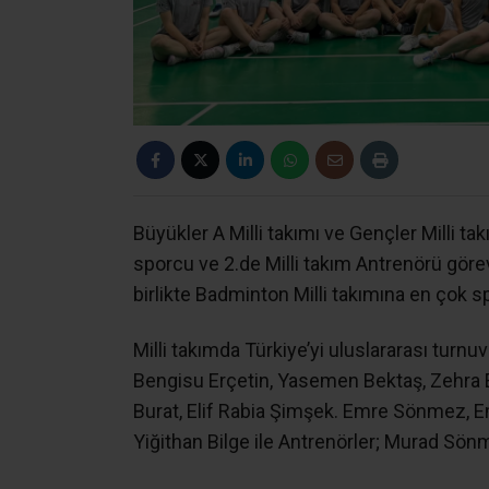
Büyükler A Milli takımı ve Gençler Milli ta
sporcu ve 2.de Milli takım Antrenörü görev
birlikte Badminton Milli takımına en çok s
Milli takımda Türkiye’yi uluslararası turnu
Bengisu Erçetin, Yasemen Bektaş, Zehra 
Burat, Elif Rabia Şimşek. Emre Sönmez, 
Yiğithan Bilge ile Antrenörler; Murad Sön