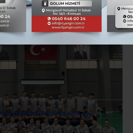
TÜM YAZILARI
Kaynak: Hasan Çakmak
Spor