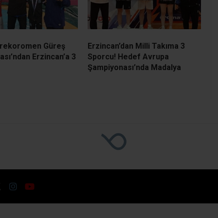
Grekoromen Güreş
Erzincan’dan Milli Takıma 3
sı’ndan Erzincan’a 3
Sporcu! Hedef Avrupa
Şampiyonası’nda Madalya