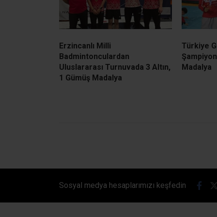
Erzincanlı Milli
Türkiye 
Badmintonculardan
Şampiyona
Uluslararası Turnuvada 3 Altın,
Madalya
1 Gümüş Madalya
Sosyal medya hesaplarımızı keşfedin