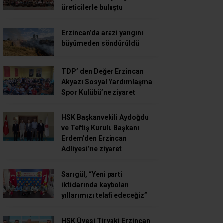
üreticilerle buluştu
Erzincan’da arazi yangını
büyümeden söndürüldü
TDP’ den Değer Erzincan
Akyazı Sosyal Yardımlaşma
Spor Kulübü’ne ziyaret
HSK Başkanvekili Aydoğdu
ve Teftiş Kurulu Başkanı
Erdem’den Erzincan
Adliyesi’ne ziyaret
Sarıgül, “Yeni parti
iktidarında kaybolan
yıllarımızı telafi edeceğiz”
HSK Üyesi Tiryaki Erzincan