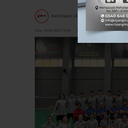
Kent Haber 24
Giriş: 14-06-2025 14:06
Güncelleme: 14-06-2025 14:06