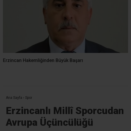
Erzincan Hakemliğinden Büyük Başarı
Ana Sayfa
›
Spor
Erzincanlı Millî Sporcudan
Avrupa Üçüncülüğü