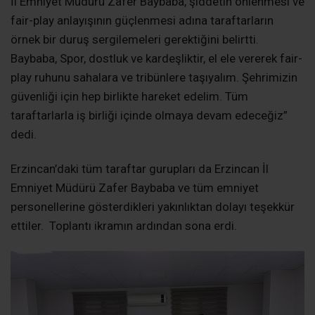
İl Emniyet Müdürü Zafer Baybaba, şiddetin önlenmesi ve
fair-play anlayışının güçlenmesi adına taraftarların
örnek bir duruş sergilemeleri gerektiğini belirtti.
Baybaba, Spor, dostluk ve kardeşliktir, el ele vererek fair-
play ruhunu sahalara ve tribünlere taşıyalım. Şehrimizin
güvenliği için hep birlikte hareket edelim. Tüm
taraftarlarla iş birliği içinde olmaya devam edeceğiz”
dedi.
Erzincan’daki tüm taraftar gurupları da Erzincan İl
Emniyet Müdürü Zafer Baybaba ve tüm emniyet
personellerine gösterdikleri yakınlıktan dolayı teşekkür
ettiler. Toplantı ikramın ardından sona erdi.