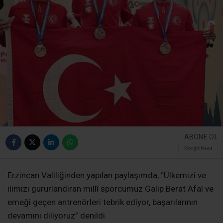
ABONE OL
Erzincan Valiliğinden yapılan paylaşımda, “Ülkemizi ve
ilimizi gururlandıran millî sporcumuz Galip Berat Afal ve
emeği geçen antrenörleri tebrik ediyor, başarılarının
devamını diliyoruz” denildi.