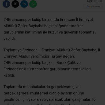
ABONE OL
24Erzincanspor kulüp binasında Erzincan İl Emniyet
Müdürü Zafer Baybaba başkanlığında taraftar
guruplarının katılımları ile huzur ve güvenlik toplantısı
yapıldı.
Toplantıya Erzincan İl Emniyet Müdürü Zafer Baybaba, İl
Emniyet Müdür yardımcısı Turgay Begen,
24Erzincanspor kulüp başkanı Burak Çalık ve
Erzincan’daki tüm taraftar guruplarının temsilcileri
katıldı.
Toplantıda müsabakalarda gerçekleşmiş ve
gerçekleşmesi muhtemel olan olayların önüne
geçilmesi için yapılan ve yapılacak olan çalışmalar ile