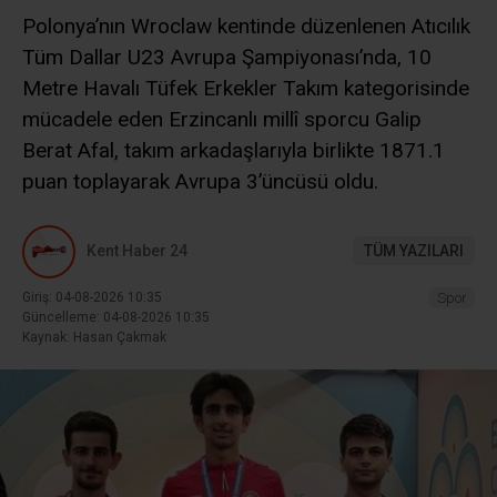
Polonya’nın Wroclaw kentinde düzenlenen Atıcılık
Tüm Dallar U23 Avrupa Şampiyonası’nda, 10
Metre Havalı Tüfek Erkekler Takım kategorisinde
mücadele eden Erzincanlı millî sporcu Galip
Berat Afal, takım arkadaşlarıyla birlikte 1871.1
puan toplayarak Avrupa 3’üncüsü oldu.
Kent Haber 24
TÜM YAZILARI
Giriş: 04-08-2026 10:35
Spor
Güncelleme: 04-08-2026 10:35
Kaynak: Hasan Çakmak