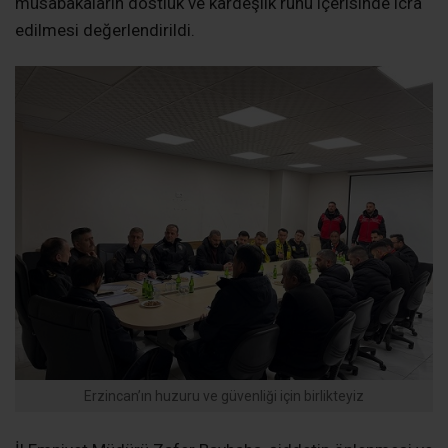
müsabakaların dostluk ve kardeşlik ruhu içerisinde icra
edilmesi değerlendirildi.
Erzincan’ın huzuru ve güvenliği için birlikteyiz