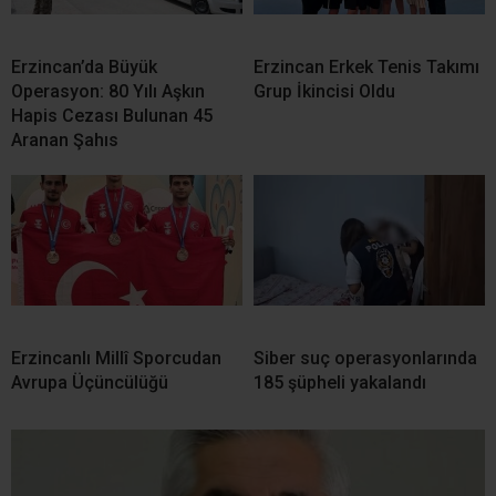
Erzincan’da Büyük
Erzincan Erkek Tenis Takımı
Operasyon: 80 Yılı Aşkın
Grup İkincisi Oldu
Hapis Cezası Bulunan 45
Aranan Şahıs
Erzincanlı Millî Sporcudan
Siber suç operasyonlarında
Avrupa Üçüncülüğü
185 şüpheli yakalandı