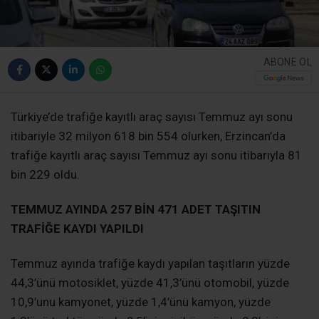
ABONE OL
Türkiye’de trafiğe kayıtlı araç sayısı Temmuz ayı sonu
itibariyle 32 milyon 618 bin 554 olurken, Erzincan’da
trafiğe kayıtlı araç sayısı Temmuz ayı sonu itibarıyla 81
bin 229 oldu.
TEMMUZ AYINDA 257 BİN 471 ADET TAŞITIN
TRAFİĞE KAYDI YAPILDI
Temmuz ayında trafiğe kaydı yapılan taşıtların yüzde
44,3’ünü motosiklet, yüzde 41,3’ünü otomobil, yüzde
10,9’unu kamyonet, yüzde 1,4’ünü kamyon, yüzde