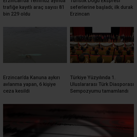
Erzincan’da Temmuz ayında
Turistik Doğu Ekspresi
trafiğe kayıtlı araç sayısı 81
seferlerine başladı; ilk durak
bin 229 oldu
Erzincan
Erzincan’da Kanuna aykırı
Türkiye Yüzyılında 1.
avlanma yapan, 6 kişiye
Uluslararası Türk Diasporası
ceza kesildi
Sempozyumu tamamlandı