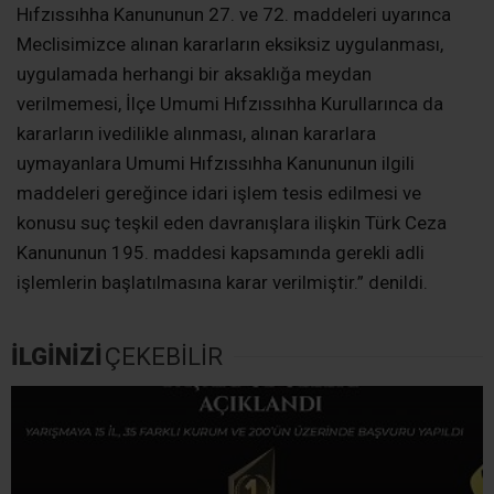
Hıfzıssıhha Kanununun 27. ve 72. maddeleri uyarınca
Meclisimizce alınan kararların eksiksiz uygulanması,
uygulamada herhangi bir aksaklığa meydan
verilmemesi, İlçe Umumi Hıfzıssıhha Kurullarınca da
kararların ivedilikle alınması, alınan kararlara
uymayanlara Umumi Hıfzıssıhha Kanununun ilgili
maddeleri gereğince idari işlem tesis edilmesi ve
konusu suç teşkil eden davranışlara ilişkin Türk Ceza
Kanununun 195. maddesi kapsamında gerekli adli
işlemlerin başlatılmasına karar verilmiştir.” denildi.
İLGİNİZİ
ÇEKEBİLİR