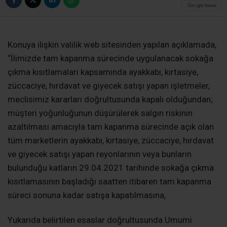
Konuya ilişkin valilik web sitesinden yapılan açıklamada,
“İlimizde tam kapanma sürecinde uygulanacak sokağa
çıkma kısıtlamaları kapsamında ayakkabı, kırtasiye,
züccaciye, hırdavat ve giyecek satışı yapan işletmeler,
meclisimiz kararları doğrultusunda kapalı olduğundan;
müşteri yoğunluğunun düşürülerek salgın riskinin
azaltılması amacıyla tam kapanma sürecinde açık olan
tüm marketlerin ayakkabı, kırtasiye, züccaciye, hırdavat
ve giyecek satışı yapan reyonlarının veya bunların
bulunduğu katların 29.04.2021 tarihinde sokağa çıkma
kısıtlamasının başladığı saatten itibaren tam kapanma
süreci sonuna kadar satışa kapatılmasına,
Yukarıda belirtilen esaslar doğrultusunda Umumi