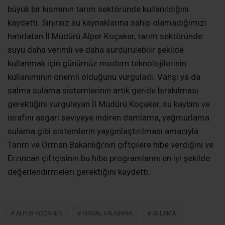
büyük bir kısmının tarım sektöründe kullanıldığını
kaydetti. Sınırsız su kaynaklarına sahip olamadığımızı
hatırlatan İl Müdürü Alper Koçaker, tarım sektöründe
suyu daha verimli ve daha sürdürülebilir şeklide
kullanmak için günümüz modern teknolojilerinin
kullanımının önemli olduğunu vurguladı. Vahşi ya da
salma sulama sistemlerinin artık geride bırakılması
gerektiğini vurgulayan İl Müdürü Koçaker, su kaybını ve
israfını asgari seviyeye indiren damlama, yağmurlama
sulama gibi sistemlerin yaygınlaştırılması amacıyla
Tarım ve Orman Bakanlığı’nın çiftçilere hibe verdiğini ve
Erzincan çiftçisinin bu hibe programlarını en iyi şekilde
değerlendirmeleri gerektiğini kaydetti.
ALPER KOÇAKER
KIRSAL KALKINMA
SULAMA