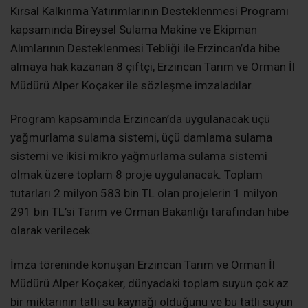
Kırsal Kalkınma Yatırımlarının Desteklenmesi Programı
kapsamında Bireysel Sulama Makine ve Ekipman
Alımlarının Desteklenmesi Tebliği ile Erzincan’da hibe
almaya hak kazanan 8 çiftçi, Erzincan Tarım ve Orman İl
Müdürü Alper Koçaker ile sözleşme imzaladılar.
Program kapsamında Erzincan’da uygulanacak üçü
yağmurlama sulama sistemi, üçü damlama sulama
sistemi ve ikisi mikro yağmurlama sulama sistemi
olmak üzere toplam 8 proje uygulanacak. Toplam
tutarları 2 milyon 583 bin TL olan projelerin 1 milyon
291 bin TL’si Tarım ve Orman Bakanlığı tarafından hibe
olarak verilecek.
İmza töreninde konuşan Erzincan Tarım ve Orman İl
Müdürü Alper Koçaker, dünyadaki toplam suyun çok az
bir miktarının tatlı su kaynağı olduğunu ve bu tatlı suyun