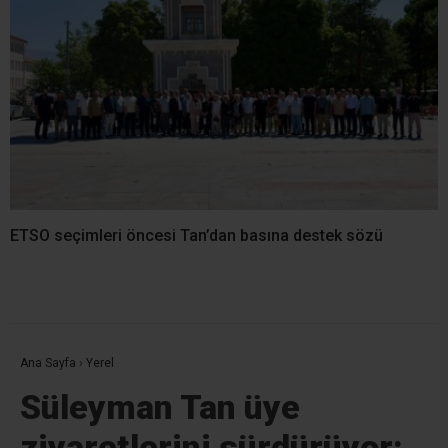
ETSO seçimleri öncesi Tan’dan basına destek sözü
Ana Sayfa
›
Yerel
Süleyman Tan üye
ziyaretlerini sürdürüyor: