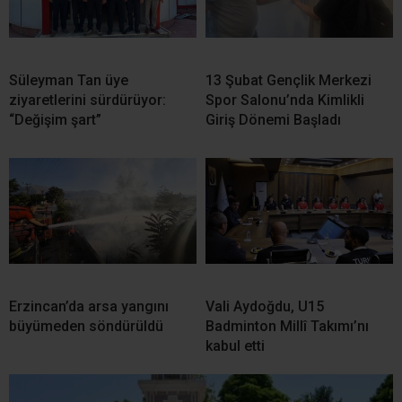
Süleyman Tan üye
13 Şubat Gençlik Merkezi
ziyaretlerini sürdürüyor:
Spor Salonu’nda Kimlikli
“Değişim şart”
Giriş Dönemi Başladı
Erzincan’da arsa yangını
Vali Aydoğdu, U15
büyümeden söndürüldü
Badminton Millî Takımı’nı
kabul etti