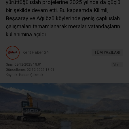
yürüttüğü ıslah projelerine 2025 yılında da güçlü
bir şekilde devam etti. Bu kapsamda Kilimli,
Beşsaray ve Ağılözü köylerinde geniş çaplı ıslah
çalışmaları tamamlanarak meralar vatandaşların
kullanımına açıldı.
Kent Haber 24
TÜM YAZILARI
Giriş: 02-12-2025 18:01
Yerel
Güncelleme: 02-12-2025 18:01
Kaynak: Hasan Çakmak