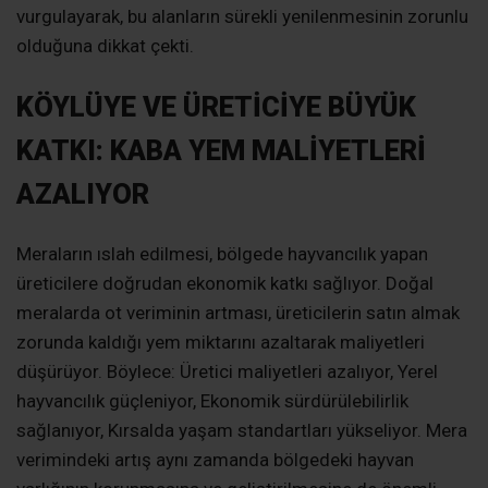
vurgulayarak, bu alanların sürekli yenilenmesinin zorunlu
olduğuna dikkat çekti.
KÖYLÜYE VE ÜRETİCİYE BÜYÜK
KATKI: KABA YEM MALİYETLERİ
AZALIYOR
Meraların ıslah edilmesi, bölgede hayvancılık yapan
üreticilere doğrudan ekonomik katkı sağlıyor. Doğal
meralarda ot veriminin artması, üreticilerin satın almak
zorunda kaldığı yem miktarını azaltarak maliyetleri
düşürüyor. Böylece: Üretici maliyetleri azalıyor, Yerel
hayvancılık güçleniyor, Ekonomik sürdürülebilirlik
sağlanıyor, Kırsalda yaşam standartları yükseliyor. Mera
verimindeki artış aynı zamanda bölgedeki hayvan