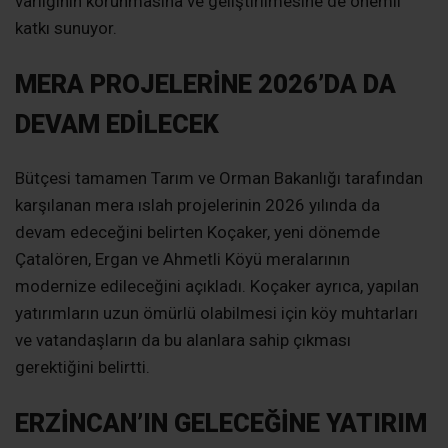
varlığının korunmasına ve geliştirilmesine de önemli
katkı sunuyor.
MERA PROJELERİNE 2026’DA DA
DEVAM EDİLECEK
Bütçesi tamamen Tarım ve Orman Bakanlığı tarafından
karşılanan mera ıslah projelerinin 2026 yılında da
devam edeceğini belirten Koçaker, yeni dönemde
Çatalören, Ergan ve Ahmetli Köyü meralarının
modernize edileceğini açıkladı. Koçaker ayrıca, yapılan
yatırımların uzun ömürlü olabilmesi için köy muhtarları
ve vatandaşların da bu alanlara sahip çıkması
gerektiğini belirtti.
ERZİNCAN’IN GELECEĞİNE YATIRIM