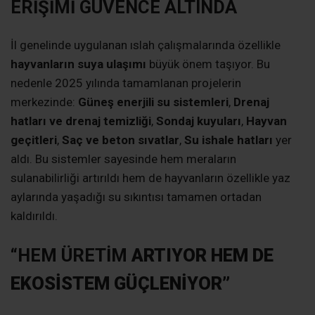
ERİŞİMİ GÜVENCE ALTINDA
İl genelinde uygulanan ıslah çalışmalarında özellikle
hayvanların suya ulaşımı
büyük önem taşıyor. Bu
nedenle 2025 yılında tamamlanan projelerin
merkezinde:
Güneş enerjili su sistemleri
,
Drenaj
hatları ve drenaj temizliği
,
Sondaj kuyuları
,
Hayvan
geçitleri
,
Saç ve beton sıvatlar
,
Su ishale hatları
yer
aldı. Bu sistemler sayesinde hem meraların
sulanabilirliği artırıldı hem de hayvanların özellikle yaz
aylarında yaşadığı su sıkıntısı tamamen ortadan
kaldırıldı.
“
HEM ÜRETİM
ARTIYOR HEM DE
EKOSİSTEM GÜÇLENİYOR”