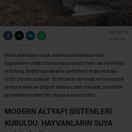
ABONE OL
Mera alanlarının ıslah edilmesiyle birlikte hem
hayvanların otlak ihtiyacı karşılanıyor hem de verimliliği
artırılmış doğal kaynaklarla üreticilerin maliyet yükü
ciddi ölçüde azalıyor. Erzincan’ın tarımsal ve hayvansal
üretimindeki en değerli alanları olan meralar, yürütülen
projelerle modern bir yapıya kavuşturuldu.
MODERN ALTYAPI SİSTEMLERİ
KURULDU: HAYVANLARIN SUYA