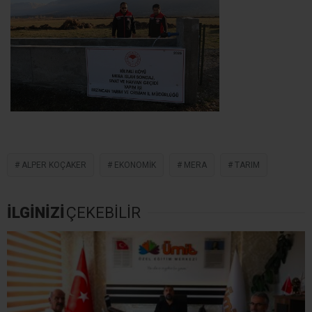
ALPER KOÇAKER
EKONOMIK
MERA
TARIM
İLGİNİZİ
ÇEKEBİLİR