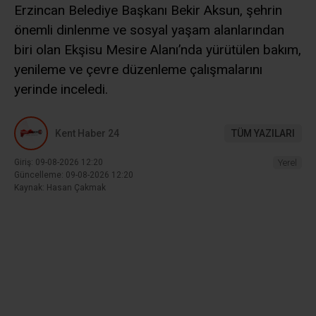
Erzincan Belediye Başkanı Bekir Aksun, şehrin
önemli dinlenme ve sosyal yaşam alanlarından
biri olan Ekşisu Mesire Alanı’nda yürütülen bakım,
yenileme ve çevre düzenleme çalışmalarını
yerinde inceledi.
Kent Haber 24
TÜM YAZILARI
Giriş: 09-08-2026 12:20
Yerel
Güncelleme: 09-08-2026 12:20
Kaynak: Hasan Çakmak