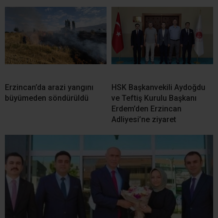
Erzincan’da arazi yangını
HSK Başkanvekili Aydoğdu
büyümeden söndürüldü
ve Teftiş Kurulu Başkanı
Erdem’den Erzincan
Adliyesi’ne ziyaret