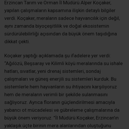
Erzincan Tarım ve Orman İl Müdürü Alper Koçaker,
yapılan çalışmaların kapsamına ilişkin detaylı bilgiler
verdi. Koçaker, meraların sadece hayvancılık için değil,
aynı zamanda biyoçeşitlilik ve doğal ekosistemin
sürdürülebilirliği açısından da büyük önem taşıdığına
dikkat çekti.
Koçaker yaptığı açıklamada şu ifadelere yer verdi:
“Ağılözü, Beşsaray ve Kilimli köyü meralarında su ishale
hatları, sıvatlar, yeni drenaj sistemleri, sondaj
çalışmaları ve güneş enerjili su sistemleri kurduk. Bu
sistemlerle hem hayvanların su ihtiyacını karşılıyoruz
hem de meraların verimli bir şekilde sulanmasını
sağlıyoruz. Ayrıca floranın güçlendirilmesi amacıyla
yabancı ot mücadelesi ve gübreleme çalışmalarına da
büyük önem veriyoruz. ”İl Müdürü Koçaker, Erzincan’ın
yaklaşık üçte birinin mera alanlarından oluştuğunu