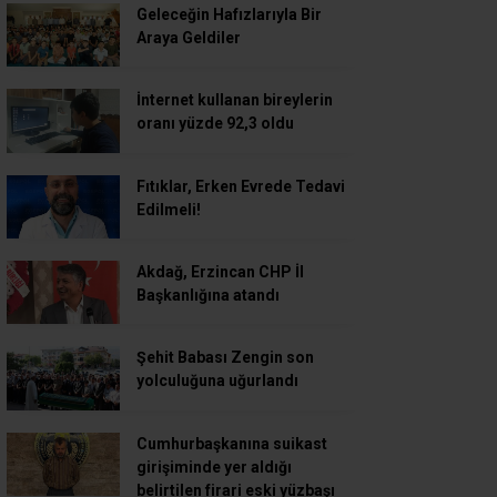
Geleceğin Hafızlarıyla Bir
Araya Geldiler
İnternet kullanan bireylerin
oranı yüzde 92,3 oldu
Fıtıklar, Erken Evrede Tedavi
Edilmeli!
Akdağ, Erzincan CHP İl
Başkanlığına atandı
Şehit Babası Zengin son
yolculuğuna uğurlandı
Cumhurbaşkanına suikast
girişiminde yer aldığı
belirtilen firari eski yüzbaşı