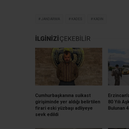
JANDARMA
KADES
KADIN
İLGİNİZİ
ÇEKEBİLİR
Cumhurbaşkanına suikast
Erzincan’
girişiminde yer aldığı belirtilen
80 Yılı A
firari eski yüzbaşı adliyeye
Bulunan 4
sevk edildi