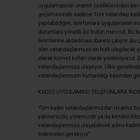
uygulamasının önemli özelliklerinden bi
geçirmesinde sadece Türk vatandaşı kadınl
yapılabildiğini, telefonlara uygulamanın 
durumlara yönelik bir buton mevcut. Bu 
birimlerine aktarılması ibaresi çıkıyor. 
olan vatandaşlarımıza en hızlı ulaşılacak
olarak kuvvet kolları olarak yönleniyoruz.
vatandaşlarımıza ulaşılıyor. Ülke genelind
vatandaşlarımızın kurtarıldığı basından gö
KADES UYGULAMASI TELEFONLARA İNDİ
Tüm kadın vatandaşlarımızdan ricamız b
yakınımızda, yöremizde ya da kendini ih
vatandaşlarımıza ulaşabilmek adına kadın
indirmeleri gerekiyor”