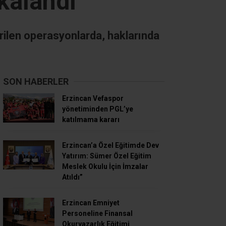
kalandı
rilen operasyonlarda, haklarında
SON HABERLER
Erzincan Vefaspor
yönetiminden PGL’ye
katılmama kararı
Erzincan’a Özel Eğitimde Dev
Yatırım: Sümer Özel Eğitim
Meslek Okulu İçin İmzalar
Atıldı”
Erzincan Emniyet
Personeline Finansal
Okuryazarlık Eğitimi