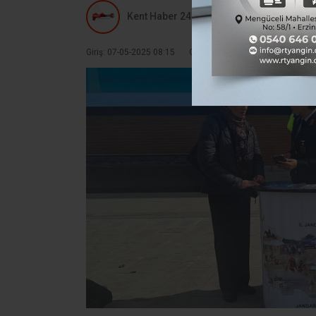
Kent Haber 24
Giriş: 07-05-2025 08:15
Güncelleme: 07-05-2025 08:15