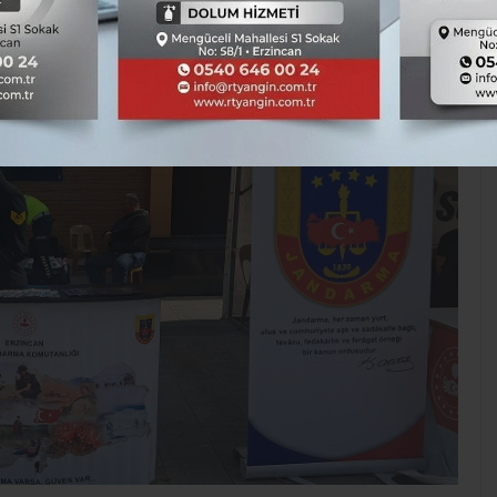
TÜM YAZILARI
Kaynak: Hasan Çakmak
Asayiş