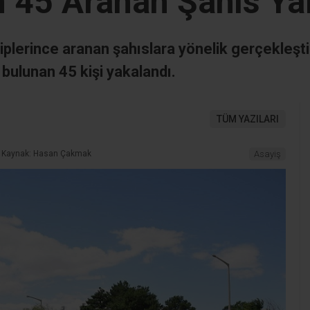
 45 Aranan Şahıs Ya
iplerince aranan şahıslara yönelik gerçekleşti
 bulunan 45 kişi yakalandı.
TÜM YAZILARI
Kaynak: Hasan Çakmak
Asayiş