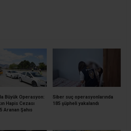
da Büyük Operasyon:
Siber suç operasyonlarında
şkın Hapis Cezası
185 şüpheli yakalandı
5 Aranan Şahıs