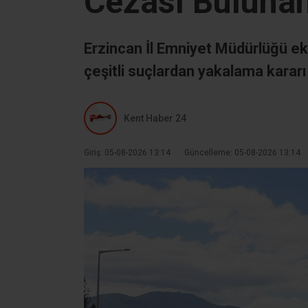
Cezası Bulunan
Erzincan İl Emniyet Müdürlüğü ek
çeşitli suçlardan yakalama kararı
Kent Haber 24
Giriş: 05-08-2026 13:14
Güncelleme: 05-08-2026 13:14