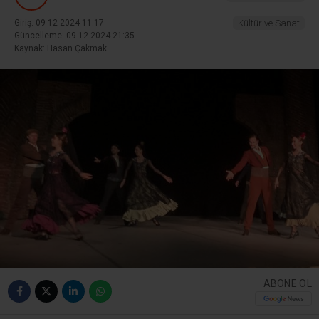
Giriş: 09-12-2024 11:17
Kültür ve Sanat
Güncelleme: 09-12-2024 21:35
Kaynak: Hasan Çakmak
ABONE OL