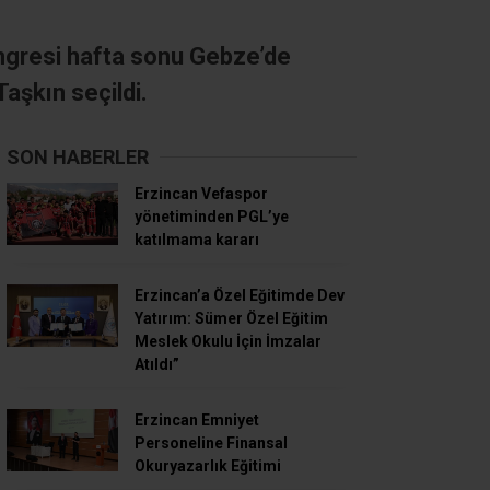
ongresi hafta sonu Gebze’de
aşkın seçildi.
SON HABERLER
Erzincan Vefaspor
yönetiminden PGL’ye
katılmama kararı
Erzincan’a Özel Eğitimde Dev
Yatırım: Sümer Özel Eğitim
Meslek Okulu İçin İmzalar
Atıldı”
Erzincan Emniyet
Personeline Finansal
Okuryazarlık Eğitimi