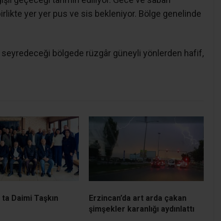
irlikte yer yer pus ve sis bekleniyor. Bölge genelinde
a seyredeceği bölgede rüzgâr güneyli yönlerden hafif,
ta Daimi Taşkın
Erzincan’da art arda çakan
şimşekler karanlığı aydınlattı