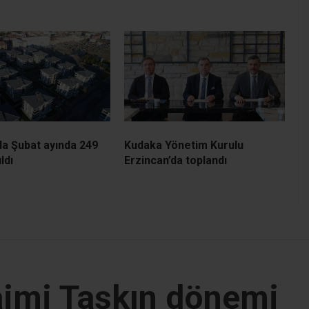
da Şubat ayında 249
Kudaka Yönetim Kurulu
ldı
Erzincan’da toplandı
aimi Taşkın dönemi