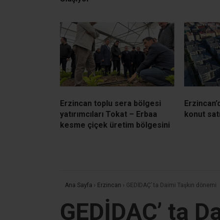
Erzincan toplu sera bölgesi
Erzincan’
yatırımcıları Tokat – Erbaa
konut satı
kesme çiçek üretim bölgesini
Ana Sayfa
›
Erzincan
›
GEDİDAÇ’ ta Daimi Taşkın dönemi
GEDİDAÇ’ ta D