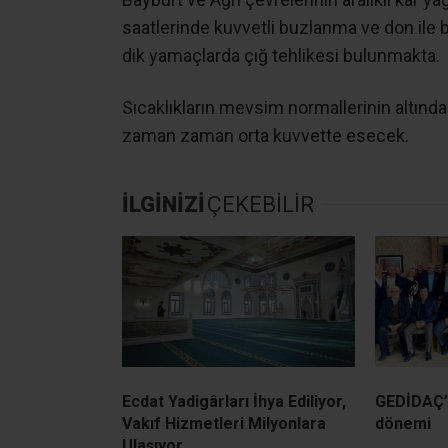
saatlerinde kuvvetli buzlanma ve don ile b
dik yamaçlarda çığ tehlikesi bulunmakta.
Sıcaklıkların mevsim normallerinin altınd
zaman zaman orta kuvvette esecek.
İLGİNİZİ
ÇEKEBİLİR
Ecdat Yadigârları İhya Ediliyor,
GEDİDAÇ’ 
Vakıf Hizmetleri Milyonlara
dönemi
Ulaşıyor