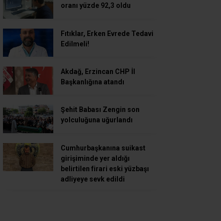
oranı yüzde 92,3 oldu
Fıtıklar, Erken Evrede Tedavi
Edilmeli!
Akdağ, Erzincan CHP İl
Başkanlığına atandı
Şehit Babası Zengin son
yolculuğuna uğurlandı
Cumhurbaşkanına suikast
girişiminde yer aldığı
belirtilen firari eski yüzbaşı
adliyeye sevk edildi