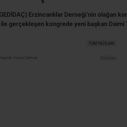
(GEDİDAÇ) Erzincanlılar Derneği’nin olağan k
ım ile gerçekleşen kongrede yeni başkan Daimi T
TÜM YAZILARI
Kaynak: Hasan Çakmak
Erzincan