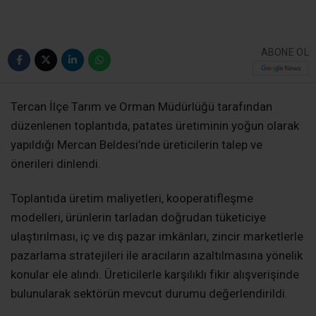
ABONE OL
Tercan İlçe Tarım ve Orman Müdürlüğü tarafından
düzenlenen toplantıda, patates üretiminin yoğun olarak
yapıldığı Mercan Beldesi’nde üreticilerin talep ve
önerileri dinlendi.
Toplantıda üretim maliyetleri, kooperatifleşme
modelleri, ürünlerin tarladan doğrudan tüketiciye
ulaştırılması, iç ve dış pazar imkânları, zincir marketlerle
pazarlama stratejileri ile aracıların azaltılmasına yönelik
konular ele alındı. Üreticilerle karşılıklı fikir alışverişinde
bulunularak sektörün mevcut durumu değerlendirildi.