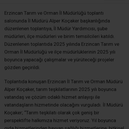
Erzincan Tarım ve Orman İl Müdürlüğü toplantı
salonunda İl Müdürü Alper Koçaker başkanlığında
düzenlenen toplantıya, İl Müdür Yardımcısı, şube
müdürleri, ilçe müdürleri ve birim temsilcileri katıldı.
Düzenlenen toplantıda 2025 yılında Erzincan Tarım ve
Orman İl Müdürlüğü ve ilçe müdürlüklerinin 2025 yılı
boyunca yapacağı çalışmalar ve yürüteceği projeler
gözden geçirildi.
Toplantıda konuşan Erzincan İl Tarım ve Orman Müdürü
Alper Koçaker, tarım teşkilatlarının 2025 yılı boyunca
vatandaş ve çözüm odaklı hizmet anlayışı ile
vatandaşların hizmetinde olacağını vurguladı. İl Müdürü
Koçaker; “Tarım teşkilatı olarak çok geniş bir
perspektifte halkımıza hizmet veriyoruz. Yıl boyunca
gıda hizmetlerinden hayvan sağlığı hizmetlerine, bitkisel