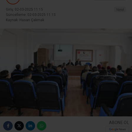
Giriş: 02-03-2025 11:15
Yerel
Güncelleme: 02-03-2025 11:15
Kaynak: Hasan Çakmak
ABONE OL