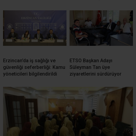
Erzincan’da iş sağlığı ve
ETSO Başkan Adayı
güvenliği seferberliği: Kamu
Süleyman Tan üye
yöneticileri bilgilendirildi
ziyaretlerini sürdürüyor