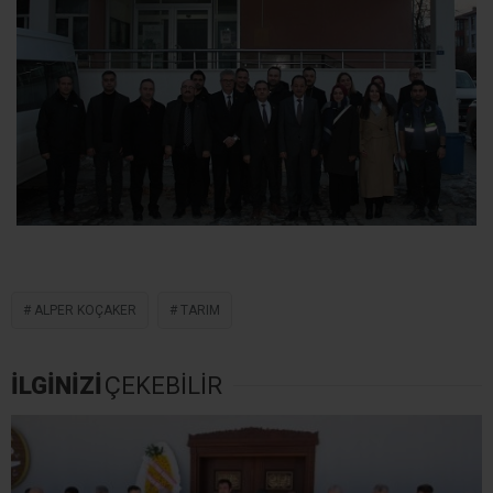
ALPER KOÇAKER
TARIM
İLGİNİZİ
ÇEKEBİLİR