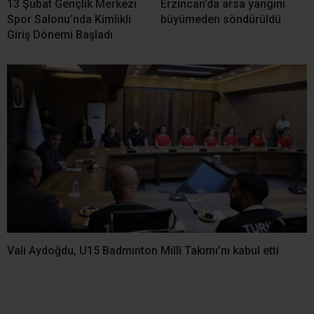
13 Şubat Gençlik Merkezi
Erzincan’da arsa yangını
Spor Salonu’nda Kimlikli
büyümeden söndürüldü
Giriş Dönemi Başladı
Vali Aydoğdu, U15 Badminton Millî Takımı’nı kabul etti