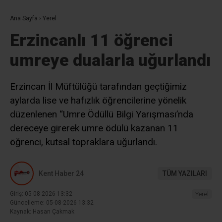
Ana Sayfa
›
Yerel
Erzincanlı 11 öğrenci
umreye dualarla uğurlandı
Erzincan İl Müftülüğü tarafından geçtiğimiz
aylarda lise ve hafızlık öğrencilerine yönelik
düzenlenen “Umre Ödüllü Bilgi Yarışması’nda
dereceye girerek umre ödülü kazanan 11
öğrenci, kutsal topraklara uğurlandı.
Kent Haber 24
TÜM YAZILARI
Giriş: 05-08-2026 13:32
Yerel
Güncelleme: 05-08-2026 13:32
Kaynak: Hasan Çakmak