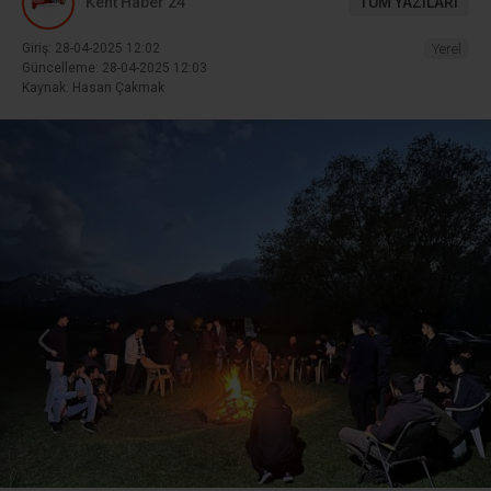
Kent Haber 24
TÜM YAZILARI
Giriş: 28-04-2025 12:02
Yerel
Güncelleme: 28-04-2025 12:03
Kaynak: Hasan Çakmak