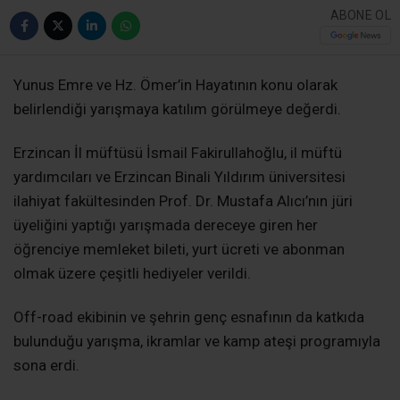
ABONE OL
Yunus Emre ve Hz. Ömer’in Hayatının konu olarak
belirlendiği yarışmaya katılım görülmeye değerdi.
Erzincan İl müftüsü İsmail Fakirullahoğlu, il müftü
yardımcıları ve Erzincan Binali Yıldırım üniversitesi
ilahiyat fakültesinden Prof. Dr. Mustafa Alıcı’nın jüri
üyeliğini yaptığı yarışmada dereceye giren her
öğrenciye memleket bileti, yurt ücreti ve abonman
olmak üzere çeşitli hediyeler verildi.
Off-road ekibinin ve şehrin genç esnafının da katkıda
bulunduğu yarışma, ikramlar ve kamp ateşi programıyla
sona erdi.