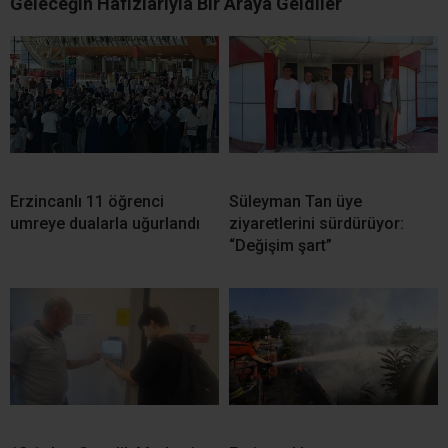
Geleceğin Hafızlarıyla Bir Araya Geldiler
Erzincanlı 11 öğrenci
Süleyman Tan üye
umreye dualarla uğurlandı
ziyaretlerini sürdürüyor:
“Değişim şart”