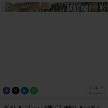
ABONE OL
Diğer umre kafilesiyle birlikte 14 günlük umre ziyareti