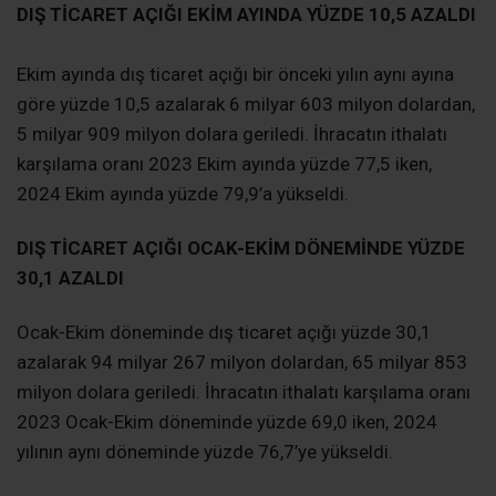
DIŞ TİCARET AÇIĞI EKİM AYINDA YÜZDE 10,5 AZALDI
Ekim ayında dış ticaret açığı bir önceki yılın aynı ayına
göre yüzde 10,5 azalarak 6 milyar 603 milyon dolardan,
5 milyar 909 milyon dolara geriledi. İhracatın ithalatı
karşılama oranı 2023 Ekim ayında yüzde 77,5 iken,
2024 Ekim ayında yüzde 79,9’a yükseldi.
DIŞ TİCARET AÇIĞI OCAK-EKİM DÖNEMİNDE YÜZDE
30,1 AZALDI
Ocak-Ekim döneminde dış ticaret açığı yüzde 30,1
azalarak 94 milyar 267 milyon dolardan, 65 milyar 853
milyon dolara geriledi. İhracatın ithalatı karşılama oranı
2023 Ocak-Ekim döneminde yüzde 69,0 iken, 2024
yılının aynı döneminde yüzde 76,7’ye yükseldi.