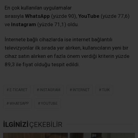
En çok kullanılan uygulamalar
sırasıyla
WhatsApp
(yüzde 90),
YouTube
(yüzde 77,6)
ve
Instagram
(yüzde 71,1) oldu.
İnternete bağlı cihazlarda ise internet bağlantılı
televizyonlar ilk sırada yer alırken, kullanıcıların yeni bir
cihaz satın alırken en fazla önem verdiği kriterin yüzde
89,3 ile fiyat olduğu tespit edildi.
E-TICARET
INSTAGRAM
INTERNET
TUİK
WHATSAPP
YOUTUBE
İLGİNİZİ
ÇEKEBİLİR