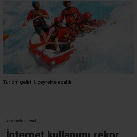
Turizm geliri II. çeyrekte azaldı
Ana Sayfa
›
Genel
İnternet kullanımı rekor