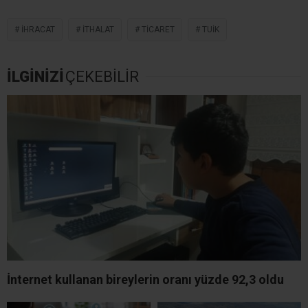
IHRACAT
ITHALAT
TICARET
TUİK
İLGİNİZİ
ÇEKEBİLİR
İnternet kullanan bireylerin oranı yüzde 92,3 oldu