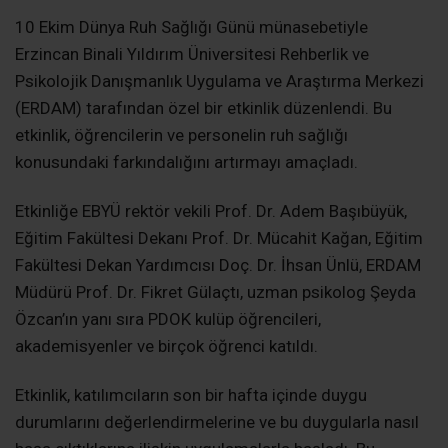
10 Ekim Dünya Ruh Sağlığı Günü münasebetiyle
Erzincan Binali Yıldırım Üniversitesi Rehberlik ve
Psikolojik Danışmanlık Uygulama ve Araştırma Merkezi
(ERDAM) tarafından özel bir etkinlik düzenlendi. Bu
etkinlik, öğrencilerin ve personelin ruh sağlığı
konusundaki farkındalığını artırmayı amaçladı.
Etkinliğe EBYÜ rektör vekili Prof. Dr. Adem Başıbüyük,
Eğitim Fakültesi Dekanı Prof. Dr. Mücahit Kağan, Eğitim
Fakültesi Dekan Yardımcısı Doç. Dr. İhsan Ünlü, ERDAM
Müdürü Prof. Dr. Fikret Gülaçtı, uzman psikolog Şeyda
Özcan’ın yanı sıra PDOK kulüp öğrencileri,
akademisyenler ve birçok öğrenci katıldı.
Etkinlik, katılımcıların son bir hafta içinde duygu
durumlarını değerlendirmelerine ve bu duygularla nasıl