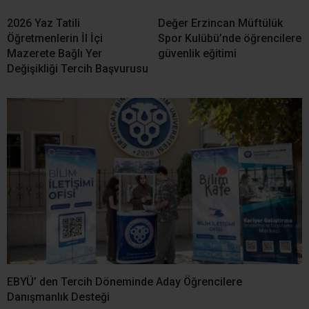
2026 Yaz Tatili
Değer Erzincan Müftülük
Öğretmenlerin İl İçi
Spor Kulübü’nde öğrencilere
Mazerete Bağlı Yer
güvenlik eğitimi
Değişikliği Tercih Başvurusu
EBYÜ’ den Tercih Döneminde Aday Öğrencilere
Danışmanlık Desteği