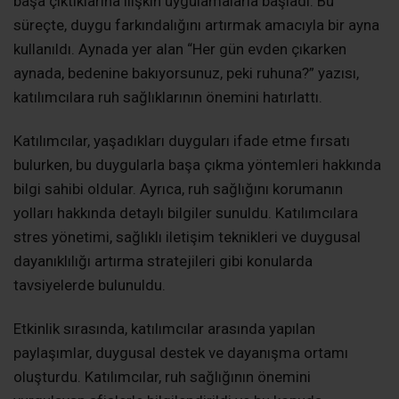
başa çıktıklarına ilişkin uygulamalarla başladı. Bu
süreçte, duygu farkındalığını artırmak amacıyla bir ayna
kullanıldı. Aynada yer alan “Her gün evden çıkarken
aynada, bedenine bakıyorsunuz, peki ruhuna?” yazısı,
katılımcılara ruh sağlıklarının önemini hatırlattı.
Katılımcılar, yaşadıkları duyguları ifade etme fırsatı
bulurken, bu duygularla başa çıkma yöntemleri hakkında
bilgi sahibi oldular. Ayrıca, ruh sağlığını korumanın
yolları hakkında detaylı bilgiler sunuldu. Katılımcılara
stres yönetimi, sağlıklı iletişim teknikleri ve duygusal
dayanıklılığı artırma stratejileri gibi konularda
tavsiyelerde bulunuldu.
Etkinlik sırasında, katılımcılar arasında yapılan
paylaşımlar, duygusal destek ve dayanışma ortamı
oluşturdu. Katılımcılar, ruh sağlığının önemini