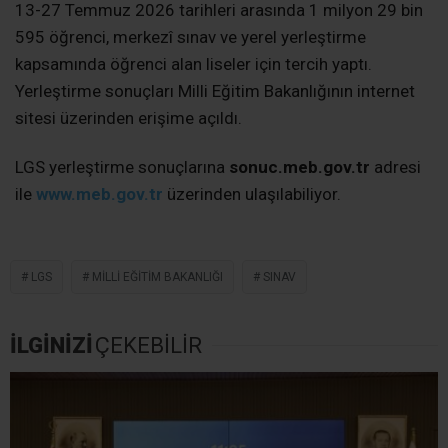
13-27 Temmuz 2026 tarihleri arasında 1 milyon 29 bin
595 öğrenci, merkezî sınav ve yerel yerleştirme
kapsamında öğrenci alan liseler için tercih yaptı.
Yerleştirme sonuçları Milli Eğitim Bakanlığının internet
sitesi üzerinden erişime açıldı.
LGS yerleştirme sonuçlarına
sonuc.meb.gov.tr
adresi
ile
www.meb.gov.tr
üzerinden ulaşılabiliyor.
LGS
MILLI EĞITIM BAKANLIĞI
SINAV
İLGİNİZİ
ÇEKEBİLİR