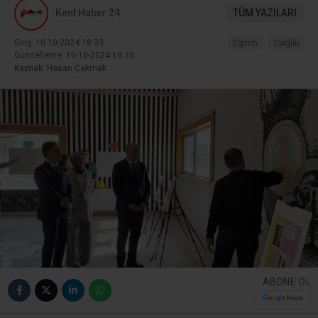
Kent Haber 24
TÜM YAZILARI
Giriş: 10-10-2024 18:33
Eğitim
Sağlık
Güncelleme: 10-10-2024 18:33
Kaynak: Hasan Çakmak
ABONE OL