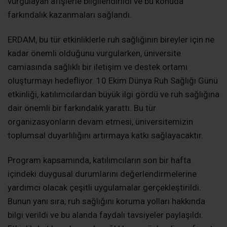
vurgulayan afişlerle bilgilendirildi ve bu konuda
farkındalık kazanmaları sağlandı.
ERDAM, bu tür etkinliklerle ruh sağlığının bireyler için ne
kadar önemli olduğunu vurgularken, üniversite
camiasında sağlıklı bir iletişim ve destek ortamı
oluşturmayı hedefliyor. 10 Ekim Dünya Ruh Sağlığı Günü
etkinliği, katılımcılardan büyük ilgi gördü ve ruh sağlığına
dair önemli bir farkındalık yarattı. Bu tür
organizasyonların devam etmesi, üniversitemizin
toplumsal duyarlılığını artırmaya katkı sağlayacaktır.
Program kapsamında, katılımcıların son bir hafta
içindeki duygusal durumlarını değerlendirmelerine
yardımcı olacak çeşitli uygulamalar gerçekleştirildi.
Bunun yanı sıra, ruh sağlığını koruma yolları hakkında
bilgi verildi ve bu alanda faydalı tavsiyeler paylaşıldı.