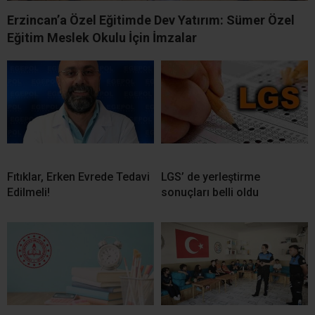
Erzincan’a Özel Eğitimde Dev Yatırım: Sümer Özel
Eğitim Meslek Okulu İçin İmzalar
Fıtıklar, Erken Evrede Tedavi
LGS’ de yerleştirme
Edilmeli!
sonuçları belli oldu