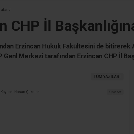
 atandı
n CHP İl Başkanlığın
dından Erzincan Hukuk Fakültesini de bitirere
Genl Merkezi tarafından Erzincan CHP İl Başk
TÜM YAZILARI
Kaynak: Hasan Çakmak
Siyaset