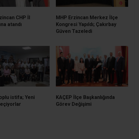
zincan CHP İl
MHP Erzincan Merkez İlçe
ına atandı
Kongresi Yapıldı; Çakırbay
Güven Tazeledi
plu istifa; Yeni
KAÇEP İlçe Başkanlığında
geçiyorlar
Görev Değişimi