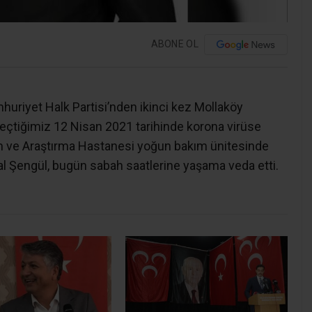
ABONE OL
huriyet Halk Partisi’nden ikinci kez Mollaköy
eçtiğimiz 12 Nisan 2021 tarihinde korona virüse
m ve Araştırma Hastanesi yoğun bakım ünitesinde
al Şengül, bugün sabah saatlerine yaşama veda etti.