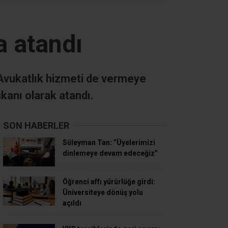
a atandı
k Avukatlık hizmeti de vermeye
anı olarak atandı.
SON HABERLER
Süleyman Tan: “Üyelerimizi
dinlemeye devam edeceğiz”
Öğrenci affı yürürlüğe girdi:
Üniversiteye dönüş yolu
açıldı