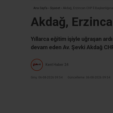
Ana Sayfa
›
Siyaset
›
Akdağ, Erzincan CHP İl Başkanlığına
Akdağ, Erzinca
Yıllarca eğitim işiyle uğraşan ar
devam eden Av. Şevki Akdağ CHP 
Kent Haber 24
Giriş: 06-08-2026 09:54
Güncelleme: 06-08-2026 09:54