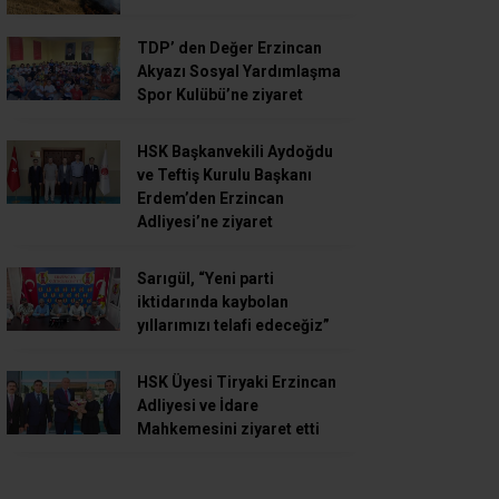
TDP’ den Değer Erzincan
Akyazı Sosyal Yardımlaşma
Spor Kulübü’ne ziyaret
HSK Başkanvekili Aydoğdu
ve Teftiş Kurulu Başkanı
Erdem’den Erzincan
Adliyesi’ne ziyaret
Sarıgül, “Yeni parti
iktidarında kaybolan
yıllarımızı telafi edeceğiz”
HSK Üyesi Tiryaki Erzincan
Adliyesi ve İdare
Mahkemesini ziyaret etti