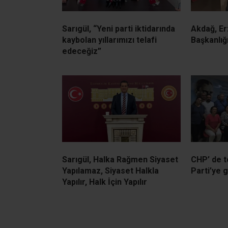
Sarıgül, “Yeni parti iktidarında
Akdağ, Er
kaybolan yıllarımızı telafi
Başkanlığ
edeceğiz”
Sarıgül, Halka Rağmen Siyaset
CHP’ de to
Yapılamaz, Siyaset Halkla
Parti’ye 
Yapılır, Halk İçin Yapılır