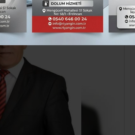
Siyaset