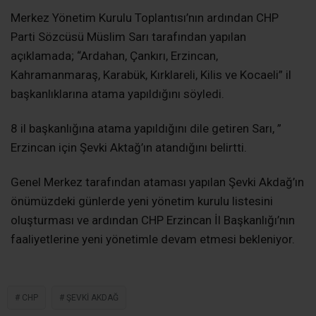
Merkez Yönetim Kurulu Toplantısı’nın ardından CHP
Parti Sözcüsü Müslim Sarı tarafından yapılan
açıklamada; “Ardahan, Çankırı, Erzincan,
Kahramanmaraş, Karabük, Kırklareli, Kilis ve Kocaeli” il
başkanlıklarına atama yapıldığını söyledi.
8 il başkanlığına atama yapıldığını dile getiren Sarı, ”
Erzincan için Şevki Aktağ’ın atandığını belirtti.
Genel Merkez tarafından ataması yapılan Şevki Akdağ’ın
önümüzdeki günlerde yeni yönetim kurulu listesini
oluşturması ve ardından CHP Erzincan İl Başkanlığı’nın
faaliyetlerine yeni yönetimle devam etmesi bekleniyor.
CHP
ŞEVKI AKDAĞ