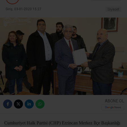
Giriş: 03-01-2020 15:27
Siyaset
ABONE OL
Cumhuriyet Halk Partisi (CHP) Erzincan Merkez İlçe Başkanlığı