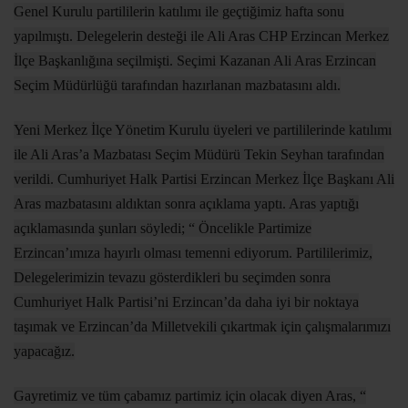
Genel Kurulu partililerin katılımı ile geçtiğimiz hafta sonu
yapılmıştı. Delegelerin desteği ile Ali Aras CHP Erzincan Merkez
İlçe Başkanlığına seçilmişti. Seçimi Kazanan Ali Aras Erzincan
Seçim Müdürlüğü tarafından hazırlanan mazbatasını aldı.
Yeni Merkez İlçe Yönetim Kurulu üyeleri ve partililerinde katılımı
ile Ali Aras’a Mazbatası Seçim Müdürü Tekin Seyhan tarafından
verildi. Cumhuriyet Halk Partisi Erzincan Merkez İlçe Başkanı Ali
Aras mazbatasını aldıktan sonra açıklama yaptı. Aras yaptığı
açıklamasında şunları söyledi; “ Öncelikle Partimize
Erzincan’ımıza hayırlı olması temenni ediyorum. Partililerimiz,
Delegelerimizin tevazu gösterdikleri bu seçimden sonra
Cumhuriyet Halk Partisi’ni Erzincan’da daha iyi bir noktaya
taşımak ve Erzincan’da Milletvekili çıkartmak için çalışmalarımızı
yapacağız.
Gayretimiz ve tüm çabamız partimiz için olacak diyen Aras, “