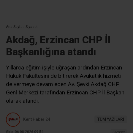
Ana Sayfa
›
Siyaset
Akdağ, Erzincan CHP İl
Başkanlığına atandı
Yıllarca eğitim işiyle uğraşan ardından Erzincan
Hukuk Fakültesini de bitirerek Avukatlık hizmeti
de vermeye devam eden Av. Şevki Akdağ CHP
Genl Merkezi tarafından Erzincan CHP İl Başkanı
olarak atandı.
Kent Haber 24
TÜM YAZILARI
Giriş: 06-08-2026 09:54
Siyaset