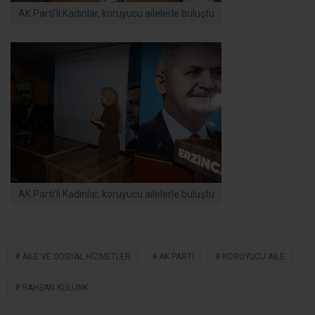
AK Parti’li Kadınlar, koruyucu ailelerle buluştu
AK Parti’li Kadınlar, koruyucu ailelerle buluştu
AILE VE SOSYAL HIZMETLER
AK PARTI
KORUYUCU AILE
RAHŞAN KÜLÜNK