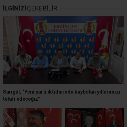
İLGİNİZİ
ÇEKEBİLİR
Sarıgül, “Yeni parti iktidarında kaybolan yıllarımızı
telafi edeceğiz”