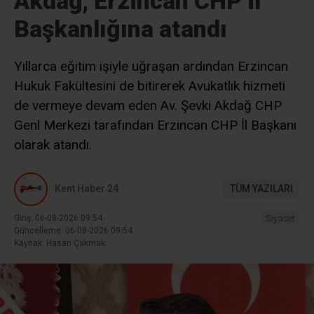
Akdağ, Erzincan CHP İl
Başkanlığına atandı
Yıllarca eğitim işiyle uğraşan ardından Erzincan
Hukuk Fakültesini de bitirerek Avukatlık hizmeti
de vermeye devam eden Av. Şevki Akdağ CHP
Genl Merkezi tarafından Erzincan CHP İl Başkanı
olarak atandı.
Kent Haber 24
TÜM YAZILARI
Giriş: 06-08-2026 09:54
Siyaset
Güncelleme: 06-08-2026 09:54
Kaynak: Hasan Çakmak