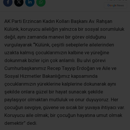
AK Parti Erzincan Kadın Kolları Başkanı Av. Rahşan
Külünk, koruyucu aileliğin yalnızca bir sosyal sorumluluk
değil, aynı zamanda manevi bir görev olduğunu
vurgulayarak
“
Külünk, çeşitli sebeplerle ailelerinden
uzakta kalmış çocuklarımızın kalbine ve yüreğine
dokunmak bizler için çok anlamlı. Bu ulvi görevi
Cumhurbaşkanımız Recep Tayyip Erdoğan ve Aile ve
Sosyal Hizmetler Bakanlığımız kapsamında
çocuklarımızın yüreklerine kalplerine dokunarak aynı
şekilde onlara güzel bir hayat sunacak şekilde
paylaşıyor olmaktan mutluluk ve onur duyuyoruz. Her
çocuğun sevgiye, güvene ve sıcak bir yuvaya ihtiyacı var.
Koruyucu aile olmak; bir çocuğun hayatına umut olmak
demektir” dedi.