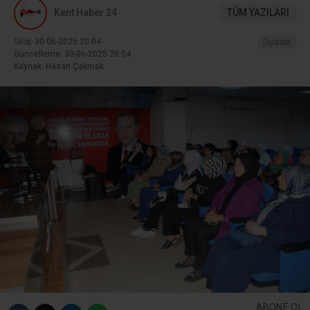
Kent Haber 24
TÜM YAZILARI
Giriş: 30-06-2025 20:04
Siyaset
Güncelleme: 30-06-2025 20:04
Kaynak: Hasan Çakmak
ABONE OL