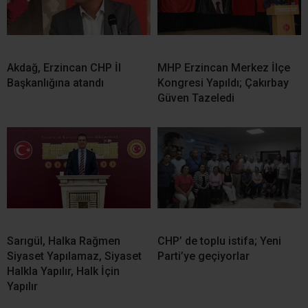
Akdağ, Erzincan CHP İl
MHP Erzincan Merkez İlçe
Başkanlığına atandı
Kongresi Yapıldı; Çakırbay
Güven Tazeledi
Sarıgül, Halka Rağmen
CHP’ de toplu istifa; Yeni
Siyaset Yapılamaz, Siyaset
Parti’ye geçiyorlar
Halkla Yapılır, Halk İçin
Yapılır