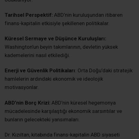
Tarihsel Perspektif:
ABD’nin kuruluşundan itibaren
finans-kapitalin etkisiyle şekillenen politikalar.
Küresel Sermaye ve Düşünce Kuruluşları:
Washington’un beyin takımlarının, devletin yüksek
kademelerini nasıl etkilediği.
Enerji ve Güvenlik Politikaları
: Orta Doğu’daki stratejik
hamlelerin ardındaki ekonomik ve ideolojik
motivasyonlar.
ABD’nin Borç Krizi:
ABD’nin küresel hegemonya
mücadelesinde karşılaştığı ekonomik sarsıntılar ve
bunların gelecekteki yansımaları.
Dr. Kızıltan, kitabında finans-kapitalin ABD siyaseti