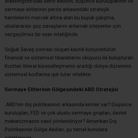
Washington’daki derin etkisini, düşünce kuruluşlarının ve
sermaye elitlerinin perde arkasındaki stratejik
hamlelerini mercek altına alan bu büyük çalışma,
uluslararası güç savaşlarını anlamak isteyenler için
vazgeçilmez bir eser niteliğinde.
Soğuk Savaş sonrası oluşan kaotik konjonktürün
finansal ve sistemsel tıkanıklarını okuyucu ile buluşturan
Kızıltan liberal küreselleşmenin aradığı dünya düzeninin
sistemsel kodlarına ışık tutar nitelikte.
Sermaye Elitlerinin Gölgesindeki ABD Stratejisi
ABD’nin dış politikasının arkasında kimler var? Düşünce
kuruluşları, FED ve çok uluslu sermaye grupları, devlet
mekanizmasını nasıl yönlendiriyor? Amerikan Dış
Politikasının Gölge Akılları, şu temel konulara
odaklanıyor: