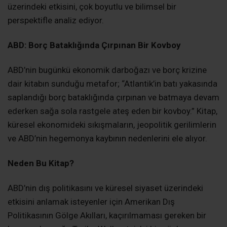
üzerindeki etkisini, çok boyutlu ve bilimsel bir
perspektifle analiz ediyor.
ABD: Borç Bataklığında Çırpınan Bir Kovboy
ABD’nin bugünkü ekonomik darboğazı ve borç krizine
dair kitabın sunduğu metafor; “Atlantik’in batı yakasında
saplandığı borç bataklığında çırpınan ve batmaya devam
ederken sağa sola rastgele ateş eden bir kovboy.” Kitap,
küresel ekonomideki sıkışmaların, jeopolitik gerilimlerin
ve ABD’nin hegemonya kaybının nedenlerini ele alıyor.
Neden Bu Kitap?
ABD’nin dış politikasını ve küresel siyaset üzerindeki
etkisini anlamak isteyenler için Amerikan Dış
Politikasının Gölge Akılları, kaçırılmaması gereken bir