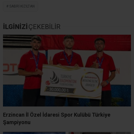
SABRI KIZILTAN
İLGİNİZİ
ÇEKEBİLİR
Erzincan İl Özel İdaresi Spor Kulübü Türkiye
Şampiyonu