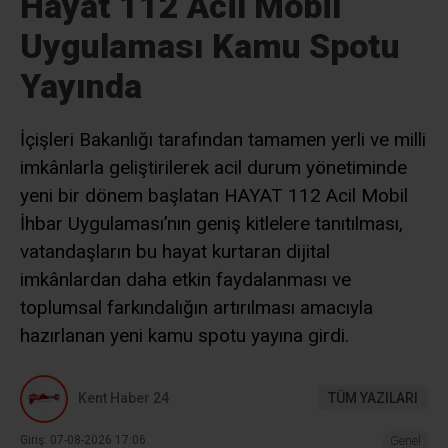
Hayat 112 Acil Mobil
Uygulaması Kamu Spotu
Yayında
İçişleri Bakanlığı tarafından tamamen yerli ve milli
imkânlarla geliştirilerek acil durum yönetiminde
yeni bir dönem başlatan HAYAT 112 Acil Mobil
İhbar Uygulaması’nın geniş kitlelere tanıtılması,
vatandaşların bu hayat kurtaran dijital
imkânlardan daha etkin faydalanması ve
toplumsal farkındalığın artırılması amacıyla
hazırlanan yeni kamu spotu yayına girdi.
Kent Haber 24
TÜM YAZILARI
Giriş: 07-08-2026 17:06
Genel