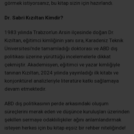
görmek istiyorsanız, bu kitap sizin için hazırlandı.
Dr. Sabri Kızıltan Kimdir?
1983 yılında Trabzon’un Arsin ilçesinde doğan Dr.
Kızıltan, eğitimci kimliğinin yanı sıra, Karadeniz Teknik
Üniversitesi’nde tamamladığı doktorası ve ABD dış
politikası üzerine yürüttüğü incelemelerle dikkat
çekmiştir. Akademisyen, eğitimci ve yazar kimliğiyle
tanınan Kızıltan, 2024 yılında yayınladığı ilk kitabı ve
konjonktürel analizleriyle literatüre katkı sağlamaya
devam etmektedir.
ABD dış politikasının perde arkasındaki oluşum
süreçlerini merak eden ve düşünce kuruluşları üzerinden
şekillen sermaye odaklıilişkiler ağını anlamlandırmak
isteyen herkes için bu kitap eşsiz bir rehber niteliğinde!