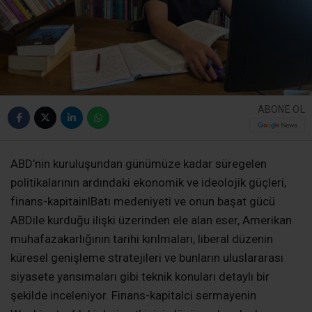
ABONE OL
ABD’nin kuruluşundan günümüze kadar süregelen
politikalarının ardındaki ekonomik ve ideolojik güçleri,
finans-kapitainlBatı medeniyeti ve onun başat gücü
ABDile kurduğu ilişki üzerinden ele alan eser, Amerikan
muhafazakarlığının tarihi kırılmaları, liberal düzenin
küresel genişleme stratejileri ve bunların uluslararası
siyasete yansımaları gibi teknik konuları detaylı bir
şekilde inceleniyor. Finans-kapitalci sermayenin