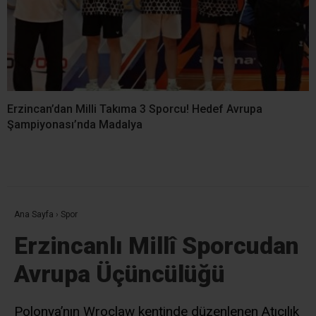
Erzincan’dan Milli Takıma 3 Sporcu! Hedef Avrupa
Şampiyonası’nda Madalya
Ana Sayfa
›
Spor
Erzincanlı Millî Sporcudan
Avrupa Üçüncülüğü
Polonya’nın Wroclaw kentinde düzenlenen Atıcılık