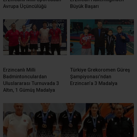
Avrupa Üçüncülüğü
Büyük Başarı
Erzincanlı Milli
Türkiye Grekoromen Güreş
Badmintonculardan
Şampiyonası’ndan
Uluslararası Turnuvada 3
Erzincan’a 3 Madalya
Altın, 1 Gümüş Madalya