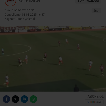
Kent Haber 24
TÜM YAZILARI
Giriş: 01-03-2025 16:36
Spor
Güncelleme: 01-03-2025 16:37
Kaynak: Hasan Çakmak
ABONE OL