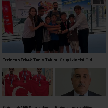
Erzincan Erkek Tenis Takımı Grup İkincisi Oldu
Erzincanlı Millî Sporcudan
Erzincan Hakemliğinden