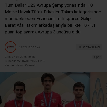
Tüm Dallar U23 Avrupa Şampiyonası’nda, 10
Metre Havalı Tüfek Erkekler Takım kategorisinde
mücadele eden Erzincanlı millî sporcu Galip
Berat Afal, takım arkadaşlarıyla birlikte 1871.1
puan toplayarak Avrupa 3’üncüsü oldu.
Kent Haber 24
TÜM YAZILARI
Giriş: 04-08-2026 10:35
Spor
Güncelleme: 04-08-2026 10:35
Kaynak: Hasan Çakmak