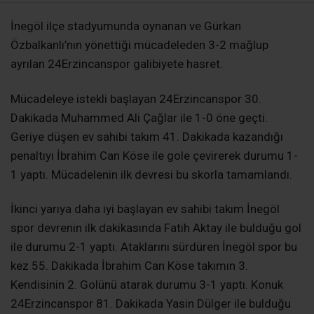
İnegöl ilçe stadyumunda oynanan ve Gürkan
Özbalkanlı’nın yönettiği mücadeleden 3-2 mağlup
ayrılan 24Erzincanspor galibiyete hasret.
Mücadeleye istekli başlayan 24Erzincanspor 30.
Dakikada Muhammed Ali Çağlar ile 1-0 öne geçti.
Geriye düşen ev sahibi takım 41. Dakikada kazandığı
penaltıyı İbrahim Can Köse ile gole çevirerek durumu 1-
1 yaptı. Mücadelenin ilk devresi bu skorla tamamlandı.
İkinci yarıya daha iyi başlayan ev sahibi takım İnegöl
spor devrenin ilk dakikasında Fatih Aktay ile bulduğu gol
ile durumu 2-1 yaptı. Ataklarını sürdüren İnegöl spor bu
kez 55. Dakikada İbrahim Can Köse takımın 3.
Kendisinin 2. Golünü atarak durumu 3-1 yaptı. Konuk
24Erzincanspor 81. Dakikada Yasin Dülger ile bulduğu