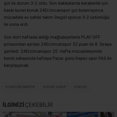
gol ile durum 3-2 oldu. Son dakikalarda beraberlik için
baskı kuran konuk 24Erzincanspor gol bulamayınca
mücadele ev sahibi takım İnegöl sporun 3-2 üstünlüğü
ile sona erdi.
Son dört haftada aldığı mağlubiyetlerle PLAY OFF
potasından ayrılan 24Erzincanspor 32 puan ile 8. Sıraya
geriledi. 24Erzincanspor 25. Hafta mücadelesinde
kendi sahasında haftaya Pazar günü Kepez spor FAS ile
karşılaşacak.
24ERZINCANSPOR
BEYAZ GURUP
İNEGÖL
İLGİNİZİ
ÇEKEBİLİR