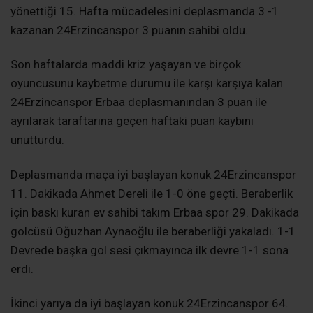
yönettiği 15. Hafta mücadelesini deplasmanda 3 -1
kazanan 24Erzincanspor 3 puanın sahibi oldu.
Son haftalarda maddi kriz yaşayan ve birçok
oyuncusunu kaybetme durumu ile karşı karşıya kalan
24Erzincanspor Erbaa deplasmanından 3 puan ile
ayrılarak taraftarına geçen haftaki puan kaybını
unutturdu.
Deplasmanda maça iyi başlayan konuk 24Erzincanspor
11. Dakikada Ahmet Dereli ile 1-0 öne geçti. Beraberlik
için baskı kuran ev sahibi takım Erbaa spor 29. Dakikada
golcüsü Oğuzhan Aynaoğlu ile beraberliği yakaladı. 1-1
Devrede başka gol sesi çıkmayınca ilk devre 1-1 sona
erdi.
İkinci yarıya da iyi başlayan konuk 24Erzincanspor 64.