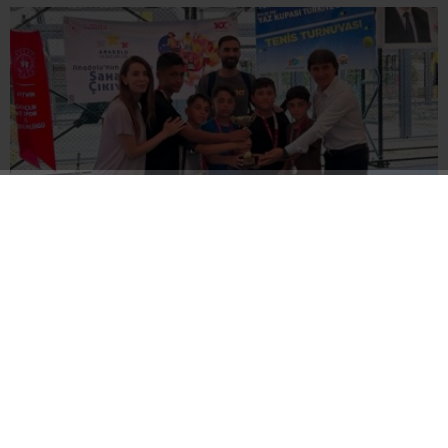
Erzincan Erkek Tenis Takımı Grup İkincisi Oldu