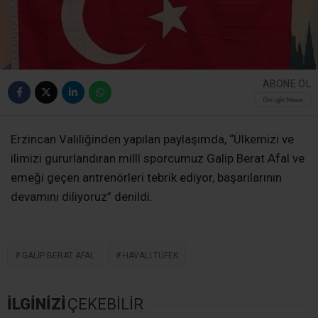
ABONE OL
Erzincan Valiliğinden yapılan paylaşımda, “Ülkemizi ve
ilimizi gururlandıran millî sporcumuz Galip Berat Afal ve
emeği geçen antrenörleri tebrik ediyor, başarılarının
devamını diliyoruz” denildi.
GALIP BERAT AFAL
HAVALI TÜFEK
İLGİNİZİ
ÇEKEBİLİR