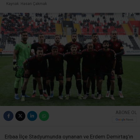
Kaynak: Hasan Çakmak
ABONE OL
Erbaa İlçe Stadyumunda oynanan ve Erdem Demirtaş’ın