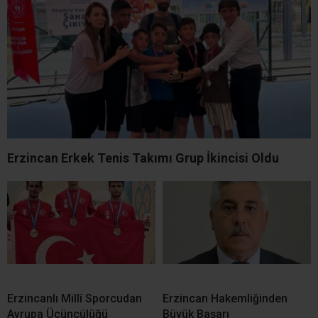
Erzincan Erkek Tenis Takımı Grup İkincisi Oldu
Erzincanlı Millî Sporcudan
Erzincan Hakemliğinden
Avrupa Üçüncülüğü
Büyük Başarı