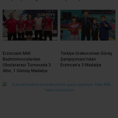
Erzincanlı Milli
Türkiye Grekoromen Güreş
Badmintonculardan
Şampiyonası’ndan
Uluslararası Turnuvada 3
Erzincan’a 3 Madalya
Altın, 1 Gümüş Madalya