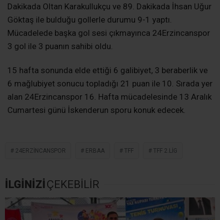
Dakikada Oltan Karakullukçu ve 89. Dakikada İhsan Uğur
Göktaş ile bulduğu gollerle durumu 9-1 yaptı.
Mücadelede başka gol sesi çıkmayınca 24Erzincanspor
3 gol ile 3 puanın sahibi oldu.
15 hafta sonunda elde ettiği 6 galibiyet, 3 beraberlik ve
6 mağlubiyet sonucu topladığı 21 puan ile 10. Sırada yer
alan 24Erzincanspor 16. Hafta mücadelesinde 13 Aralık
Cumartesi günü İskenderun sporu konuk edecek.
24ERZINCANSPOR
ERBAA
TFF
TFF 2.LIG
İLGİNİZİ
ÇEKEBİLİR