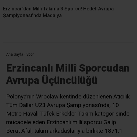
Erzincan’dan Milli Takıma 3 Sporcu! Hedef Avrupa
Şampiyonası’nda Madalya
Ana Sayfa
›
Spor
Erzincanlı Millî Sporcudan
Avrupa Üçüncülüğü
Polonya’nın Wroclaw kentinde düzenlenen Atıcılık
Tüm Dallar U23 Avrupa Şampiyonası’nda, 10
Metre Havalı Tüfek Erkekler Takım kategorisinde
mücadele eden Erzincanlı millî sporcu Galip
Berat Afal, takım arkadaşlarıyla birlikte 1871.1