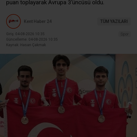
puan toplayarak Avrupa 3’üncüsü oldu.
Kent Haber 24
TÜM YAZILARI
Giriş: 04-08-2026 10:35
Spor
Güncelleme: 04-08-2026 10:35
Kaynak: Hasan Çakmak